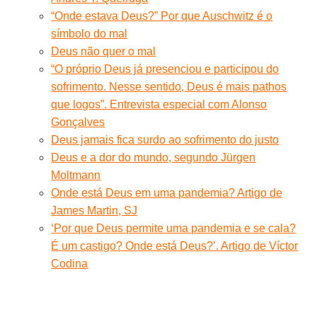
“Onde estava Deus?” Por que Auschwitz é o
símbolo do mal
Deus não quer o mal
“O próprio Deus já presenciou e participou do
sofrimento. Nesse sentido, Deus é mais pathos
que logos”. Entrevista especial com Alonso
Gonçalves
Deus jamais fica surdo ao sofrimento do justo
Deus e a dor do mundo, segundo Jürgen
Moltmann
Onde está Deus em uma pandemia? Artigo de
James Martin, SJ
‘Por que Deus permite uma pandemia e se cala?
É um castigo? Onde está Deus?’. Artigo de Víctor
Codina