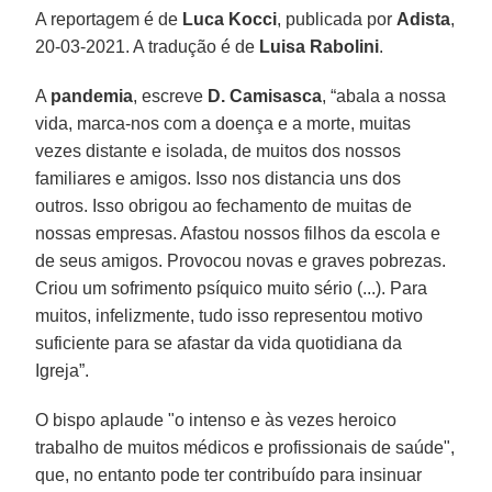
A reportagem é de
Luca Kocci
, publicada por
Adista
,
20-03-2021. A tradução é de
Luisa Rabolini
.
A
pandemia
, escreve
D. Camisasca
, “abala a nossa
vida, marca-nos com a doença e a morte, muitas
vezes distante e isolada, de muitos dos nossos
familiares e amigos. Isso nos distancia uns dos
outros. Isso obrigou ao fechamento de muitas de
nossas empresas. Afastou nossos filhos da escola e
de seus amigos. Provocou novas e graves pobrezas.
Criou um sofrimento psíquico muito sério (...). Para
muitos, infelizmente, tudo isso representou motivo
suficiente para se afastar da vida quotidiana da
Igreja”.
O bispo aplaude "o intenso e às vezes heroico
trabalho de muitos médicos e profissionais de saúde",
que, no entanto pode ter contribuído para insinuar