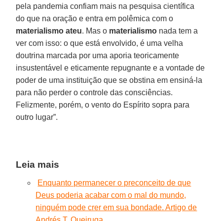
pela pandemia confiam mais na pesquisa científica
do que na oração e entra em polêmica com o
materialismo ateu
. Mas o
materialismo
nada tem a
ver com isso: o que está envolvido, é uma velha
doutrina marcada por uma aporia teoricamente
insustentável e eticamente repugnante e a vontade de
poder de uma instituição que se obstina em ensiná-la
para não perder o controle das consciências.
Felizmente, porém, o vento do Espírito sopra para
outro lugar”.
Leia mais
Enquanto permanecer o preconceito de que
Deus poderia acabar com o mal do mundo,
ninguém pode crer em sua bondade. Artigo de
Andrés T. Queiruga