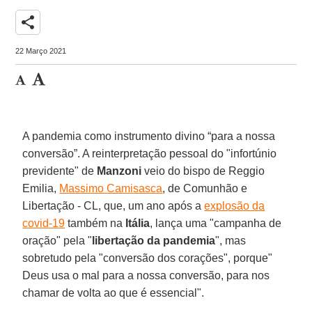
share
22 Março 2021
A pandemia como instrumento divino “para a nossa
conversão”. A reinterpretação pessoal do "infortúnio
previdente" de
Manzoni
veio do bispo de Reggio
Emilia,
Massimo Camisasca
, de Comunhão e
Libertação - CL, que, um ano após a
explosão da
covid-19
também na
Itália
, lança uma "campanha de
oração" pela "
libertação da pandemia
", mas
sobretudo pela "conversão dos corações", porque"
Deus usa o mal para a nossa conversão, para nos
chamar de volta ao que é essencial".