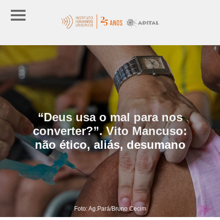
“Deus usa o mal para nos
converter?”. Vito Mancuso:
não ético, aliás, desumano
Foto: Ag.Pará/Bruno Cecim