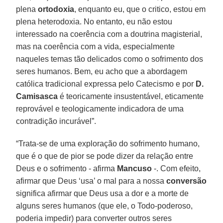
plena
ortodoxia
, enquanto eu, que o critico, estou em
plena heterodoxia. No entanto, eu não estou
interessado na coerência com a doutrina magisterial,
mas na coerência com a vida, especialmente
naqueles temas tão delicados como o sofrimento dos
seres humanos. Bem, eu acho que a abordagem
católica tradicional expressa pelo Catecismo e por
D.
Camisasca
é teoricamente insustentável, eticamente
reprovável e teologicamente indicadora de uma
contradição incurável”.
“Trata-se de uma exploração do sofrimento humano,
que é o que de pior se pode dizer da relação entre
Deus e o sofrimento - afirma
Mancuso
-. Com efeito,
afirmar que Deus ‘usa’ o mal para a nossa
conversão
significa afirmar que Deus usa a dor e a morte de
alguns seres humanos (que ele, o Todo-poderoso,
poderia impedir) para converter outros seres