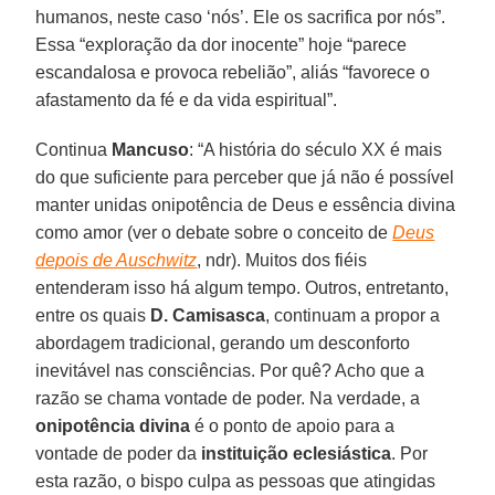
humanos, neste caso ‘nós’. Ele os sacrifica por nós”.
Essa “exploração da dor inocente” hoje “parece
escandalosa e provoca rebelião”, aliás “favorece o
afastamento da fé e da vida espiritual”.
Continua
Mancuso
: “A história do século XX é mais
do que suficiente para perceber que já não é possível
manter unidas onipotência de Deus e essência divina
como amor (ver o debate sobre o conceito de
Deus
depois de Auschwitz
, ndr). Muitos dos fiéis
entenderam isso há algum tempo. Outros, entretanto,
entre os quais
D. Camisasca
, continuam a propor a
abordagem tradicional, gerando um desconforto
inevitável nas consciências. Por quê? Acho que a
razão se chama vontade de poder. Na verdade, a
onipotência divina
é o ponto de apoio para a
vontade de poder da
instituição eclesiástica
. Por
esta razão, o bispo culpa as pessoas que atingidas