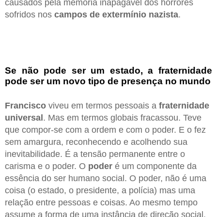
causados pela memória inapagável dos horrores
sofridos nos
campos de extermínio nazista
.
Se não pode ser um estado, a fraternidade
pode ser um novo tipo de presença no mundo
Francisco
viveu em termos pessoais a
fraternidade
universal
. Mas em termos globais fracassou. Teve
que compor-se com a ordem e com o poder. E o fez
sem amargura, reconhecendo e acolhendo sua
inevitabilidade. É a tensão permanente entre o
carisma e o poder. O
poder
é um componente da
essência do ser humano social. O poder, não é uma
coisa (o estado, o presidente, a polícia) mas uma
relação entre pessoas e coisas. Ao mesmo tempo
assume a forma de uma instância de direção social.