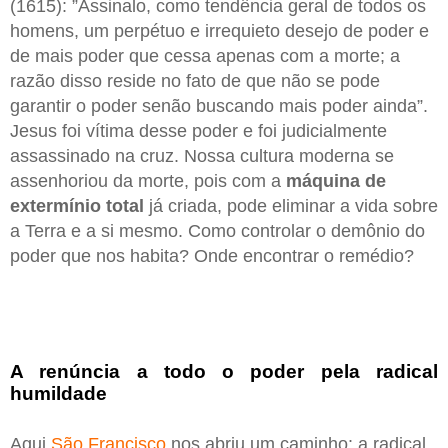
(1615): ”Assinalo, como tendência geral de todos os
homens, um perpétuo e irrequieto desejo de poder e
de mais poder que cessa apenas com a morte; a
razão disso reside no fato de que não se pode
garantir o poder senão buscando mais poder ainda”.
Jesus foi vítima desse poder e foi judicialmente
assassinado na cruz. Nossa cultura moderna se
assenhoriou da morte, pois com a
máquina de
extermínio total
já criada, pode eliminar a vida sobre
a Terra e a si mesmo. Como controlar o demônio do
poder que nos habita? Onde encontrar o remédio?
A renúncia a todo o poder pela radical
humildade
Aqui
São Francisco
nos abriu um caminho: a radical