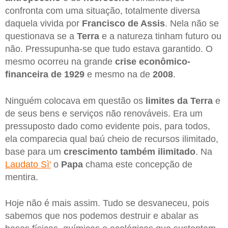
confronta com uma situação, totalmente diversa
daquela vivida por
Francisco de Assis
. Nela não se
questionava se a
Terra
e a natureza tinham futuro ou
não. Pressupunha-se que tudo estava garantido. O
mesmo ocorreu na grande
crise econômico-
financeira de 1929
e mesmo na de
2008
.
Ninguém colocava em questão os
limites da Terra
e
de seus bens e serviços não renováveis. Era um
pressuposto dado como evidente pois, para todos,
ela comparecia qual baú cheio de recursos ilimitado,
base para um
crescimento também ilimitado
. Na
Laudato Sì'
o
Papa
chama este concepção de
mentira.
Hoje não é mais assim. Tudo se desvaneceu, pois
sabemos que nos podemos destruir e abalar as