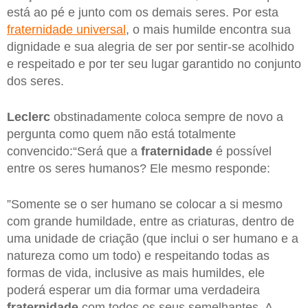
está ao pé e junto com os demais seres. Por esta
fraternidade universal
, o mais humilde encontra sua
dignidade e sua alegria de ser por sentir-se acolhido
e respeitado e por ter seu lugar garantido no conjunto
dos seres.
Leclerc
obstinadamente coloca sempre de novo a
pergunta como quem não está totalmente
convencido:“Será que a
fraternidade
é possível
entre os seres humanos? Ele mesmo responde:
”Somente se o ser humano se colocar a si mesmo
com grande humildade, entre as criaturas, dentro de
uma unidade de criação (que inclui o ser humano e a
natureza como um todo) e respeitando todas as
formas de vida, inclusive as mais humildes, ele
poderá esperar um dia formar uma verdadeira
fraternidade
com todos os seus semelhantes. A