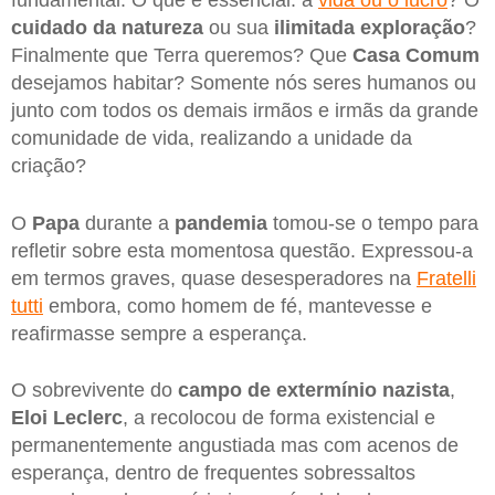
cuidado da natureza
ou sua
ilimitada exploração
?
Finalmente que Terra queremos? Que
Casa Comum
desejamos habitar? Somente nós seres humanos ou
junto com todos os demais irmãos e irmãs da grande
comunidade de vida, realizando a unidade da
criação?
O
Papa
durante a
pandemia
tomou-se o tempo para
refletir sobre esta momentosa questão. Expressou-a
em termos graves, quase desesperadores na
Fratelli
tutti
embora, como homem de fé, mantevesse e
reafirmasse sempre a esperança.
O sobrevivente do
campo de extermínio nazista
,
Eloi Leclerc
, a recolocou de forma existencial e
permanentemente angustiada mas com acenos de
esperança, dentro de frequentes sobressaltos