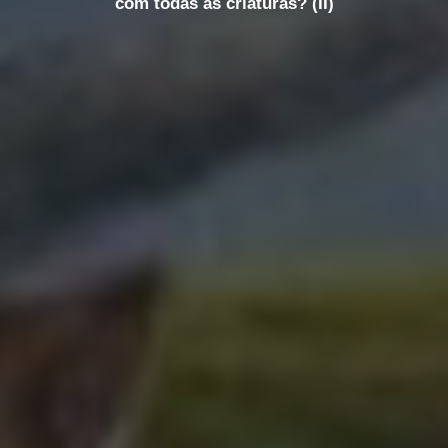
com todas as criaturas? (II)