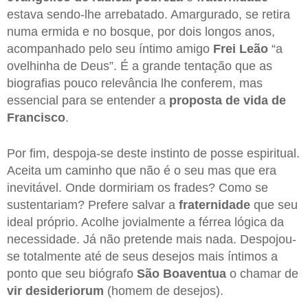
estava sendo-lhe arrebatado. Amargurado, se retira
numa ermida e no bosque, por dois longos anos,
acompanhado pelo seu íntimo amigo
Frei Leão
“a
ovelhinha de Deus”. É a grande tentação que as
biografias pouco relevância lhe conferem, mas
essencial para se entender a
proposta de vida de
Francisco
.
Por fim, despoja-se deste instinto de posse espiritual.
Aceita um caminho que não é o seu mas que era
inevitável. Onde dormiriam os frades? Como se
sustentariam? Prefere salvar a
fraternidade
que seu
ideal próprio. Acolhe jovialmente a férrea lógica da
necessidade. Já não pretende mais nada. Despojou-
se totalmente até de seus desejos mais íntimos a
ponto que seu biógrafo
São Boaventua
o chamar de
vir desideriorum
(homem de desejos).