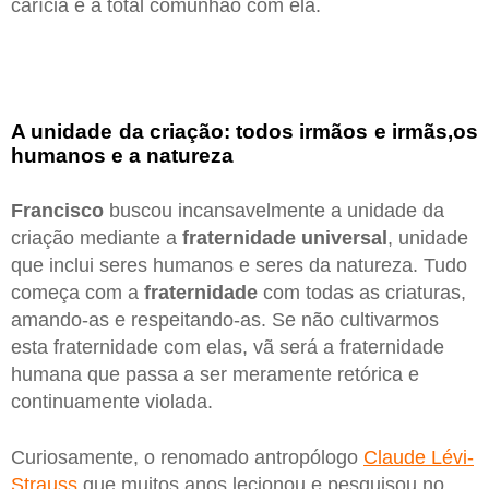
carícia e a total comunhão com ela.
A unidade da criação: todos irmãos e irmãs,os
humanos e a natureza
Francisco
buscou incansavelmente a unidade da
criação mediante a
fraternidade universal
, unidade
que inclui seres humanos e seres da natureza. Tudo
começa com a
fraternidade
com todas as criaturas,
amando-as e respeitando-as. Se não cultivarmos
esta fraternidade com elas, vã será a fraternidade
humana que passa a ser meramente retórica e
continuamente violada.
Curiosamente, o renomado antropólogo
Claude Lévi-
Strauss
que muitos anos lecionou e pesquisou no