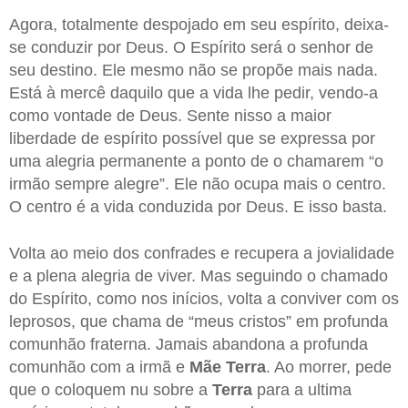
Agora, totalmente despojado em seu espírito, deixa-
se conduzir por Deus. O Espírito será o senhor de
seu destino. Ele mesmo não se propõe mais nada.
Está à mercê daquilo que a vida lhe pedir, vendo-a
como vontade de Deus. Sente nisso a maior
liberdade de espírito possível que se expressa por
uma alegria permanente a ponto de o chamarem “o
irmão sempre alegre”. Ele não ocupa mais o centro.
O centro é a vida conduzida por Deus. E isso basta.
Volta ao meio dos confrades e recupera a jovialidade
e a plena alegria de viver. Mas seguindo o chamado
do Espírito, como nos inícios, volta a conviver com os
leprosos, que chama de “meus cristos” em profunda
comunhão fraterna. Jamais abandona a profunda
comunhão com a irmã e
Mãe Terra
. Ao morrer, pede
que o coloquem nu sobre a
Terra
para a ultima