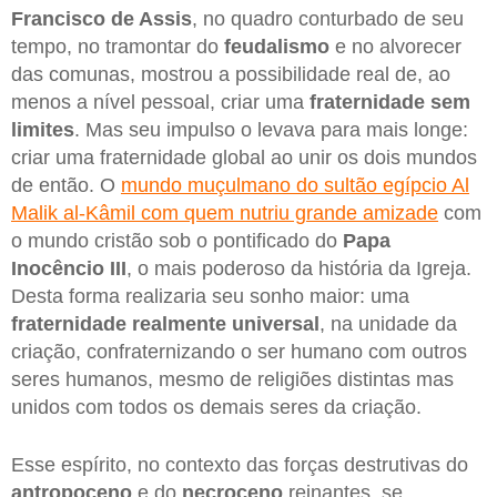
Francisco de Assis
, no quadro conturbado de seu
tempo, no tramontar do
feudalismo
e no alvorecer
das comunas, mostrou a possibilidade real de, ao
menos a nível pessoal, criar uma
fraternidade sem
limites
. Mas seu impulso o levava para mais longe:
criar uma fraternidade global ao unir os dois mundos
de então. O
mundo muçulmano do sultão egípcio Al
Malik al-Kâmil com quem nutriu grande amizade
com
o mundo cristão sob o pontificado do
Papa
Inocêncio III
, o mais poderoso da história da Igreja.
Desta forma realizaria seu sonho maior: uma
fraternidade realmente universal
, na unidade da
criação, confraternizando o ser humano com outros
seres humanos, mesmo de religiões distintas mas
unidos com todos os demais seres da criação.
Esse espírito, no contexto das forças destrutivas do
antropoceno
e do
necroceno
reinantes, se