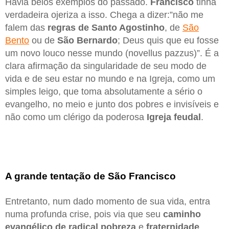
Havia belos exemplos do passado.
Francisco
tinha
verdadeira ojeriza a isso. Chega a dizer:”não me
falem das
regras de Santo Agostinho
, de
São
Bento
ou de
São Bernardo
; Deus quis que eu fosse
um novo louco nesse mundo (novellus pazzus)”. É a
clara afirmação da singularidade de seu modo de
vida e de seu estar no mundo e na Igreja, como um
simples leigo, que toma absolutamente a sério o
evangelho, no meio e junto dos pobres e invisíveis e
não como um clérigo da poderosa
Igreja feudal
.
A grande tentação de São Francisco
Entretanto, num dado momento de sua vida, entra
numa profunda crise, pois via que seu
caminho
evangélico de radical pobreza
e
fraternidade