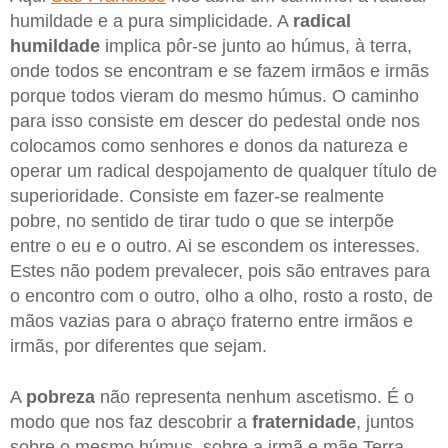
humildade e a pura simplicidade. A
radical
humildade
implica pôr-se junto ao húmus, à terra,
onde todos se encontram e se fazem irmãos e irmãs
porque todos vieram do mesmo húmus. O caminho
para isso consiste em descer do pedestal onde nos
colocamos como senhores e donos da natureza e
operar um radical despojamento de qualquer título de
superioridade. Consiste em fazer-se realmente
pobre, no sentido de tirar tudo o que se interpõe
entre o eu e o outro. Ai se escondem os interesses.
Estes não podem prevalecer, pois são entraves para
o encontro com o outro, olho a olho, rosto a rosto, de
mãos vazias para o abraço fraterno entre irmãos e
irmãs, por diferentes que sejam.
A
pobreza
não representa nenhum ascetismo. É o
modo que nos faz descobrir a
fraternidade
, juntos
sobre o mesmo húmus, sobre a irmã e mãe Terra.