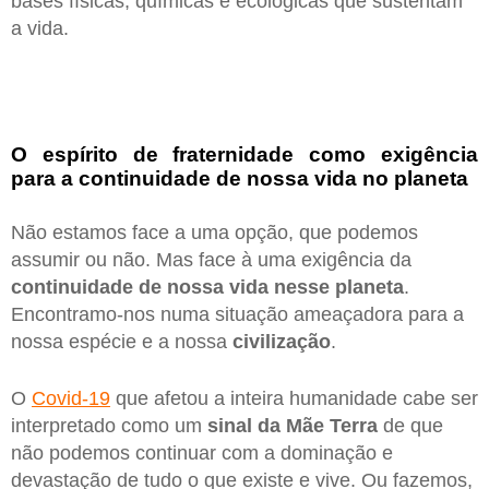
bases físicas, químicas e ecológicas que sustentam
a vida.
O espírito de fraternidade como exigência
para a continuidade de nossa vida no planeta
Não estamos face a uma opção, que podemos
assumir ou não. Mas face à uma exigência da
continuidade de nossa vida nesse planeta
.
Encontramo-nos numa situação ameaçadora para a
nossa espécie e a nossa
civilização
.
O
Covid-19
que afetou a inteira humanidade cabe ser
interpretado como um
sinal da Mãe Terra
de que
não podemos continuar com a dominação e
devastação de tudo o que existe e vive. Ou fazemos,