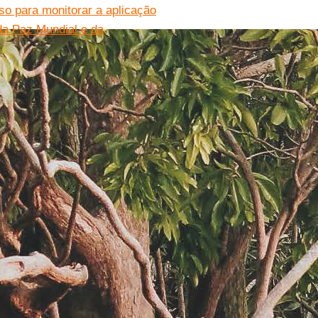
oso para monitorar a aplicação
da Paz Mundial e da