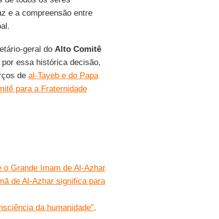
az e a compreensão entre
al.
retário-geral do
Alto Comitê
 por essa histórica decisão,
orços de
al-Tayeb e do Papa
mitê para a Fraternidade
e o Grande Imam de Al-Azhar
ã de Al-Azhar significa para
nsciência da humanidade”,