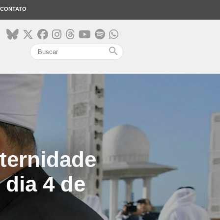
CONTATO
search
aternidade
dia 4 de