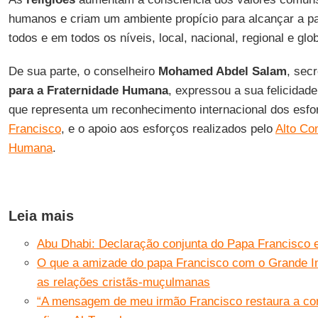
humanos e criam um ambiente propício para alcançar a p
todos e em todos os níveis, local, nacional, regional e glob
De sua parte, o conselheiro
Mohamed Abdel Salam
, sec
para a Fraternidade Humana
, expressou a sua felicidade
que representa um reconhecimento internacional dos esf
Francisco
, e o apoio aos esforços realizados pelo
Alto Co
Humana
.
Leia mais
Abu Dhabi: Declaração conjunta do Papa Francisco 
O que a amizade do papa Francisco com o Grande Im
as relações cristãs-muçulmanas
“A mensagem de meu irmão Francisco restaura a co