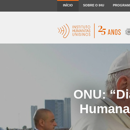
INÍCIO
SOBRE O IHU
PROGRAM
ONU: “Dia
Humana”