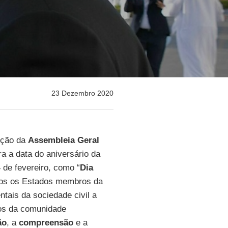
23 Dezembro 2020
lução da
Assembleia Geral
ra a data do aniversário da
4 de fevereiro, como “
Dia
dos os Estados membros da
ais da sociedade civil a
ços da comunidade
ão
, a
compreensão
e a