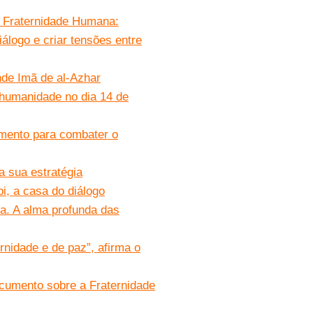
a Fraternidade Humana:
logo e criar tensões entre
nde Imã de al-Azhar
humanidade no dia 14 de
mento para combater o
 sua estratégia
, a casa do diálogo
ia. A alma profunda das
rnidade e de paz”, afirma o
ocumento sobre a Fraternidade