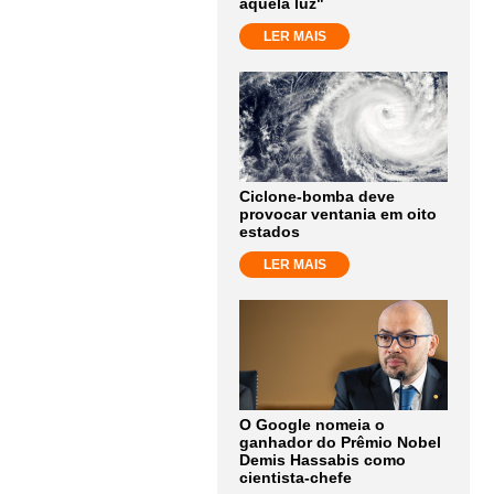
aquela luz"
LER MAIS
Ciclone-bomba deve
provocar ventania em oito
estados
LER MAIS
O Google nomeia o
ganhador do Prêmio Nobel
Demis Hassabis como
cientista-chefe