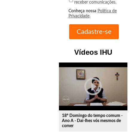
receber comunicações.
Conheça nossa
Política de
Privacidade
.
Vídeos IHU
play_circle_outline
18º Domingo do tempo comum -
Ano A - Dai-lhes vós mesmos de
comer