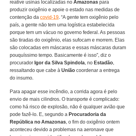
reative usinas localizadas no
Amazonas
para
produzir oxigênio e apoie o estado nas medidas de
contenção da
covid-19
. “A gente tem oxigênio pelo
país, a gente não tem uma logística estabelecida
porque tem um vácuo no governo federal. As pessoas
são tiradas do oxigênio, elas sufocam e morrem. Elas
são colocadas em máscaras e essas máscaras duram
pouquíssimo tempo. Basicamente é isso”, diz o
procurador
Igor da Silva Spindola
, no
Estadão
,
ressaltando que cabe à
União
coordenar a entrega
do insumo.
Para apagar esse incêndio, a corrida agora é pelo
envio de mais cilindros. O transporte é complicado:
como há risco de explosão, não é qualquer avião que
pode fazê-lo. E, segundo a
Procuradoria da
República no Amazonas
, o fim do oxigênio ontem
aconteceu devido a problemas na aeronave que