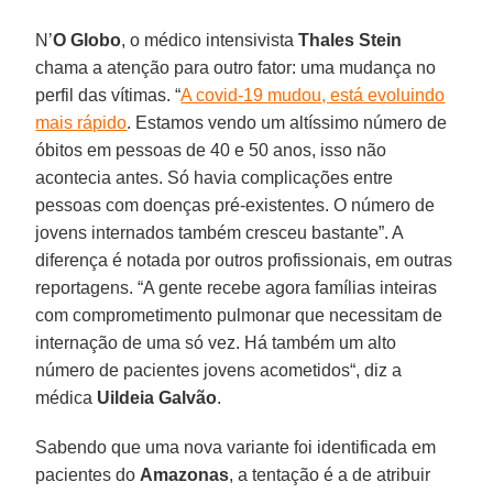
N’
O Globo
, o médico intensivista
Thales Stein
chama a atenção para outro fator: uma mudança no
perfil das vítimas. “
A covid-19 mudou, está evoluindo
mais rápido
. Estamos vendo um altíssimo número de
óbitos em pessoas de 40 e 50 anos, isso não
acontecia antes. Só havia complicações entre
pessoas com doenças pré-existentes. O número de
jovens internados também cresceu bastante”. A
diferença é notada por outros profissionais, em outras
reportagens. “A gente recebe agora famílias inteiras
com comprometimento pulmonar que necessitam de
internação de uma só vez. Há também um alto
número de pacientes jovens acometidos“, diz a
médica
Uildeia Galvão
.
Sabendo que uma nova variante foi identificada em
pacientes do
Amazonas
, a tentação é a de atribuir