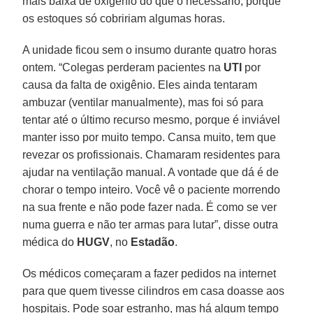
mais baixa de oxigênio do que o necessário, porque
os estoques só cobririam algumas horas.
A unidade ficou sem o insumo durante quatro horas
ontem. “Colegas perderam pacientes na
UTI
por
causa da falta de oxigênio. Eles ainda tentaram
ambuzar (ventilar manualmente), mas foi só para
tentar até o último recurso mesmo, porque é inviável
manter isso por muito tempo. Cansa muito, tem que
revezar os profissionais. Chamaram residentes para
ajudar na ventilação manual. A vontade que dá é de
chorar o tempo inteiro. Você vê o paciente morrendo
na sua frente e não pode fazer nada. É como se ver
numa guerra e não ter armas para lutar”, disse outra
médica do
HUGV
, no
Estadão
.
Os médicos começaram a fazer pedidos na internet
para que quem tivesse cilindros em casa doasse aos
hospitais. Pode soar estranho, mas há algum tempo