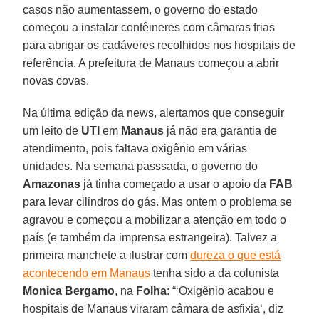
casos não aumentassem, o governo do estado
começou a instalar contêineres com câmaras frias
para abrigar os cadáveres recolhidos nos hospitais de
referência. A prefeitura de Manaus começou a abrir
novas covas.
Na última edição da news, alertamos que conseguir
um leito de
UTI
em
Manaus
já não era garantia de
atendimento, pois faltava oxigênio em várias
unidades. Na semana passsada, o governo do
Amazonas
já tinha começado a usar o apoio da
FAB
para levar cilindros do gás. Mas ontem o problema se
agravou e começou a mobilizar a atenção em todo o
país (e também da imprensa estrangeira). Talvez a
primeira manchete a ilustrar com
dureza o que está
acontecendo em Manaus
tenha sido a da colunista
Monica Bergamo
, na
Folha
: “‘Oxigênio acabou e
hospitais de Manaus viraram câmara de asfixia‘, diz