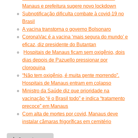
Manaus e prefeitura sugere novo lockdown
Subnotificação dificulta combate à covid-19 no
Brasil
A vacina transtorna o governo Bolsonaro
CoronaVac é a vacina ‘mais segura do mundo’ e
eficaz, diz presidente do Butantan
Hospitais de Manaus ficam sem oxigênio, dois
dias depois de Pazuello pressionar por
cloroquina
“Não tem oxigênio, é muita gente morrendo”.
Hospitais de Manaus entram em colapso
Ministro da Saúde diz que prioridade na
vacinação “é o Brasil todo” e indica “tratamento
precoce” em Manaus
Com alta de mortes por covid, Manaus deve
instalar câmaras frigoríficas em cemitério