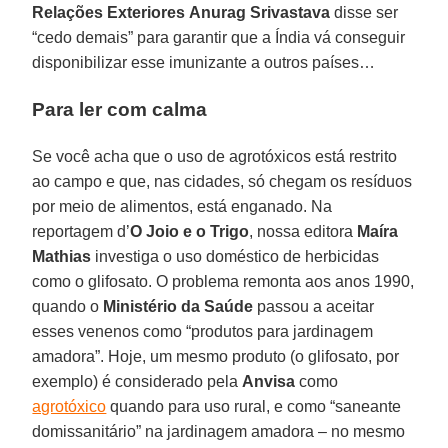
Relações Exteriores
Anurag Srivastava
disse ser
“cedo demais” para garantir que a Índia vá conseguir
disponibilizar esse imunizante a outros países…
Para ler com calma
Se você acha que o uso de agrotóxicos está restrito
ao campo e que, nas cidades, só chegam os resíduos
por meio de alimentos, está enganado. Na
reportagem d’
O Joio e o Trigo
, nossa editora
Maíra
Mathias
investiga o uso doméstico de herbicidas
como o glifosato. O problema remonta aos anos 1990,
quando o
Ministério da Saúde
passou a aceitar
esses venenos como “produtos para jardinagem
amadora”. Hoje, um mesmo produto (o glifosato, por
exemplo) é considerado pela
Anvisa
como
agrotóxico
quando para uso rural, e como “saneante
domissanitário” na jardinagem amadora – no mesmo