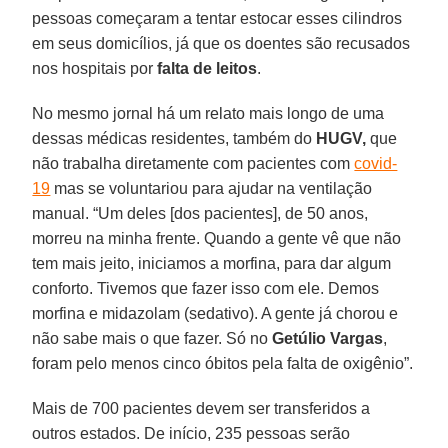
pessoas começaram a tentar estocar esses cilindros
em seus domicílios, já que os doentes são recusados
nos hospitais por
falta de leitos
.
No mesmo jornal há um relato mais longo de uma
dessas médicas residentes, também do
HUGV,
que
não trabalha diretamente com pacientes com
covid-
19
mas se voluntariou para ajudar na ventilação
manual. “Um deles [dos pacientes], de 50 anos,
morreu na minha frente. Quando a gente vê que não
tem mais jeito, iniciamos a morfina, para dar algum
conforto. Tivemos que fazer isso com ele. Demos
morfina e midazolam (sedativo). A gente já chorou e
não sabe mais o que fazer. Só no
Getúlio Vargas
,
foram pelo menos cinco óbitos pela falta de oxigênio”.
Mais de 700 pacientes devem ser transferidos a
outros estados. De início, 235 pessoas serão