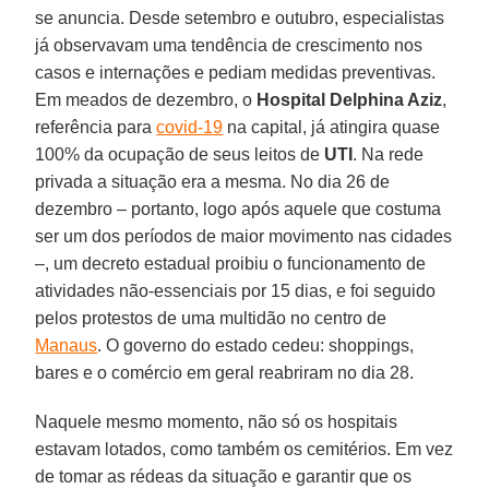
se anuncia. Desde setembro e outubro, especialistas
já observavam uma tendência de crescimento nos
casos e internações e pediam medidas preventivas.
Em meados de dezembro, o
Hospital Delphina Aziz
,
referência para
covid-19
na capital, já atingira quase
100% da ocupação de seus leitos de
UTI
. Na rede
privada a situação era a mesma. No dia 26 de
dezembro – portanto, logo após aquele que costuma
ser um dos períodos de maior movimento nas cidades
–, um decreto estadual proibiu o funcionamento de
atividades não-essenciais por 15 dias, e foi seguido
pelos protestos de uma multidão no centro de
Manaus
. O governo do estado cedeu: shoppings,
bares e o comércio em geral reabriram no dia 28.
Naquele mesmo momento, não só os hospitais
estavam lotados, como também os cemitérios. Em vez
de tomar as rédeas da situação e garantir que os