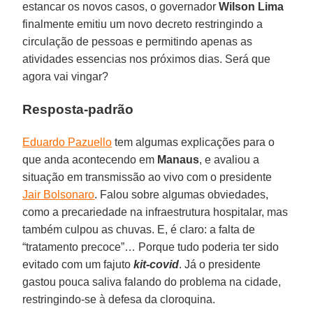
estancar os novos casos, o governador
Wilson Lima
finalmente emitiu um novo decreto restringindo a
circulação de pessoas e permitindo apenas as
atividades essencias nos próximos dias. Será que
agora vai vingar?
Resposta-padrão
Eduardo Pazuello
tem algumas explicações para o
que anda acontecendo em
Manaus
, e avaliou a
situação em transmissão ao vivo com o presidente
Jair Bolsonaro
. Falou sobre algumas obviedades,
como a precariedade na infraestrutura hospitalar, mas
também culpou as chuvas. E, é claro: a falta de
“tratamento precoce”… Porque tudo poderia ter sido
evitado com um fajuto
kit-covid
. Já o presidente
gastou pouca saliva falando do problema na cidade,
restringindo-se à defesa da cloroquina.