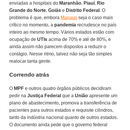
enviadas a hospitais do
Maranhão
,
Piauí
,
Rio
Grande do Norte
,
Goiás
e
Distrito Federal
. O
problema é que, embora
Manaus
seja o caso mais
crítico no momento, a
pandemia
recrudesce no país
inteiro ao mesmo tempo. Vários estados estão com
ocupação de
UTIs
acima de 70% e até de 80%, e
ainda assim não parecem dispostos a reduzir o
contágio. Nesse ritmo, talvez não seja tão simples
realocar tanta gente.
Correndo atrás
O
MPF
e outros quatro órgãos públicos decidiram
pedir na
Justiça Federal
que a
União
apresente um
plano de abastecimento, promova a transferência de
pacientes para outros estados e requisite cilindros,
tanto da indústria nacional quanto de outros estados.
O documento ainda pede que o governo federal