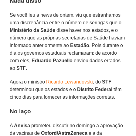
Nada disso
Se você leu a news de ontem, viu que estranhamos
uma discrepância entre o número de seringas que o
Ministério da Saúde
disse haver nos estados, e o
número que as próprias secretarias de Saúde haviam
informado anteriormente ao
Estadão
. Pois durante o
dia os governos estaduais reclamaram: de acordo
com eles,
Eduardo Pazuello
enviou dados errados
ao
STF
.
Agora o ministro
Ricardo Lewandovski
, do
STF
,
determinou que os estados e o
Distrito Federal
têm
cinco dias para fornecer as informações corretas.
No laço
A
Anvisa
prometeu discutir no domingo a aprovação
da vacinas de
Oxford/AstraZeneca
e a da