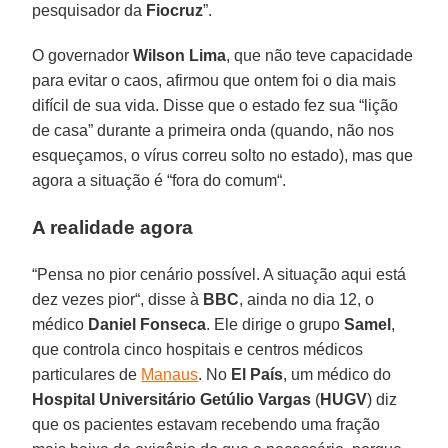
pesquisador da
Fiocruz
”.
O governador
Wilson Lima
, que não teve capacidade
para evitar o caos, afirmou que ontem foi o dia mais
difícil de sua vida. Disse que o estado fez sua “lição
de casa” durante a primeira onda (quando, não nos
esqueçamos, o vírus correu solto no estado), mas que
agora a situação é “fora do comum“.
A realidade agora
“Pensa no pior cenário possível. A situação aqui está
dez vezes pior“, disse à
BBC
, ainda no dia 12, o
médico
Daniel Fonseca
. Ele dirige o grupo
Samel
,
que controla cinco hospitais e centros médicos
particulares de
Manaus
. No
El País
, um médico do
Hospital Universitário Getúlio Vargas
(
HUGV
) diz
que os pacientes estavam recebendo uma fração