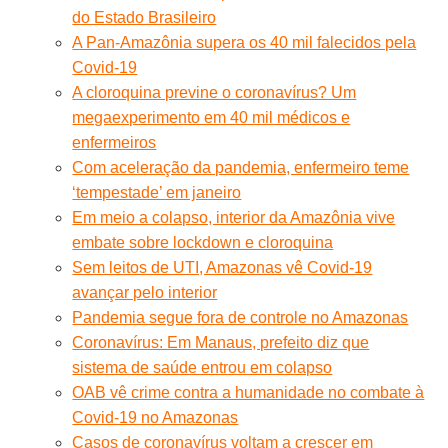
do Estado Brasileiro
A Pan-Amazônia supera os 40 mil falecidos pela
Covid-19
A cloroquina previne o coronavírus? Um
megaexperimento em 40 mil médicos e
enfermeiros
Com aceleração da pandemia, enfermeiro teme
‘tempestade’ em janeiro
Em meio a colapso, interior da Amazônia vive
embate sobre lockdown e cloroquina
Sem leitos de UTI, Amazonas vê Covid-19
avançar pelo interior
Pandemia segue fora de controle no Amazonas
Coronavírus: Em Manaus, prefeito diz que
sistema de saúde entrou em colapso
OAB vê crime contra a humanidade no combate à
Covid-19 no Amazonas
Casos de coronavírus voltam a crescer em