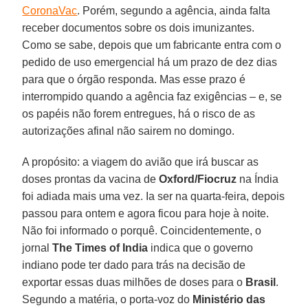
CoronaVac
. Porém, segundo a agência, ainda falta
receber documentos sobre os dois imunizantes.
Como se sabe, depois que um fabricante entra com o
pedido de uso emergencial há um prazo de dez dias
para que o órgão responda. Mas esse prazo é
interrompido quando a agência faz exigências – e, se
os papéis não forem entregues, há o risco de as
autorizações afinal não sairem no domingo.
A propósito: a viagem do avião que irá buscar as
doses prontas da vacina de
Oxford/Fiocruz
na Índia
foi adiada mais uma vez. Ia ser na quarta-feira, depois
passou para ontem e agora ficou para hoje à noite.
Não foi informado o porquê. Coincidentemente, o
jornal
The Times of India
indica que o governo
indiano pode ter dado para trás na decisão de
exportar essas duas milhões de doses para o
Brasil
.
Segundo a matéria, o porta-voz do
Ministério das