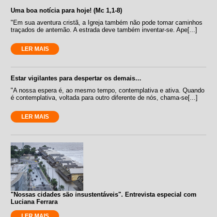
Uma boa notícia para hoje! (Mc 1,1-8)
"Em sua aventura cristã, a Igreja também não pode tomar caminhos
traçados de antemão. A estrada deve também inventar-se. Ape[...]
LER MAIS
Estar vigilantes para despertar os demais…
"A nossa espera é, ao mesmo tempo, contemplativa e ativa. Quando
é contemplativa, voltada para outro diferente de nós, chama-se[...]
LER MAIS
"Nossas cidades são insustentáveis". Entrevista especial com
Luciana Ferrara
LER MAIS