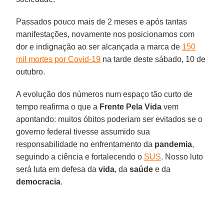
Passados pouco mais de 2 meses e após tantas
manifestações, novamente nos posicionamos com
dor e indignação ao ser alcançada a marca de
150
mil mortes por Covid-19
na tarde deste sábado, 10 de
outubro.
A evolução dos números num espaço tão curto de
tempo reafirma o que a
Frente Pela Vida
vem
apontando: muitos óbitos poderiam ser evitados se o
governo federal tivesse assumido sua
responsabilidade no enfrentamento da
pandemia
,
seguindo a ciência e fortalecendo o
SUS
. Nosso luto
será luta em defesa da
vida
, da
saúde
e da
democracia
.