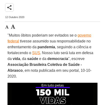
share
12 Outubro 2020
"Muitos óbitos poderiam ser evitados se o
governo
federal
tivesse assumido sua responsabilidade no
enfrentamento da
pandemia
, seguindo a ciência e
fortalecendo o
SUS
. Nosso luto será luta em defesa
da
vida
, da
saúde
e da
democracia
", escreve
Associação Brasileira Coletiva de Saúde -
Abrasco
, em nota publicada em seu portal, 10-10-
2020.