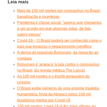
Leia mais
Mais de 150 mil mortes por coronavírus no Brasil:
banalização e incertezas
Pandemia e classe social: “parece que chegamos
a um acordo em que algumas vidas, de fato,
valem menos”
Covid-19 – O Brasil poderá ser conhecido como o
país que enraizou o negacionismo científico
A deriva do populista Bolsonaro, da negação ao
contágio
Bolsonaro é 'ameaça' à luta contra o coronavírus
no Brasil, diz revista médica The Lancet
As 100 mil mortes e o triunfo temporário do
cinismo
O Brasil exibe números de uma enorme tragédia
humanitária. Nota da Abrasco pelos 100 mil
brasileiros mortos por Covid-19
100 mil mortos: covid-19 já fez mais vítimas no