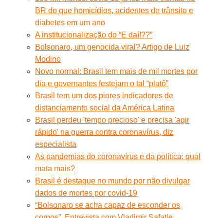
BR do que homicídios, acidentes de trânsito e
diabetes em um ano
A institucionalização do “E daí!??”
Bolsonaro, um genocida viral? Artigo de Luiz
Modino
Novo normal: Brasil tem mais de mil mortes por
dia e governantes festejam o tal “platô”
Brasil tem um dos piores indicadores de
distanciamento social da América Latina
Brasil perdeu 'tempo precioso' e precisa 'agir
rápido' na guerra contra coronavírus, diz
especialista
As pandemias do coronavírus e da política: qual
mata mais?
Brasil é destaque no mundo por não divulgar
dados de mortes por covid-19
“Bolsonaro se acha capaz de esconder os
corpos”. Entrevista com Vladimir Safatle