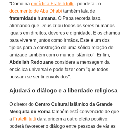
“Como na
encíclica Fratelli tutti
- pondera - o
documento de Abu Dhabi
também fala de
fraternidade
humana
. O Papa recorda isso,
afirmando que Deus criou todos os seres humanos
iguais em direitos, deveres e dignidade. E os chamou
para viverem juntos como irmãos. Este é um dos
tijolos para a construção de uma sólida relação de
amizade também com o mundo islâmico". Enfim,
Abdellah
Redouane
considera a mensagem da
encíclica universal e pode fazer com "que todos
possam se sentir envolvidos".
Ajudará o diálogo e a liberdade religiosa
O diretor do
Centro Cultural Islâmico da Grande
Mesquita de Roma
também está convencido de que
a
Fratelli tutti
dará origem a outro efeito positivo:
poderá favorecer o diálogo entre pessoas de várias