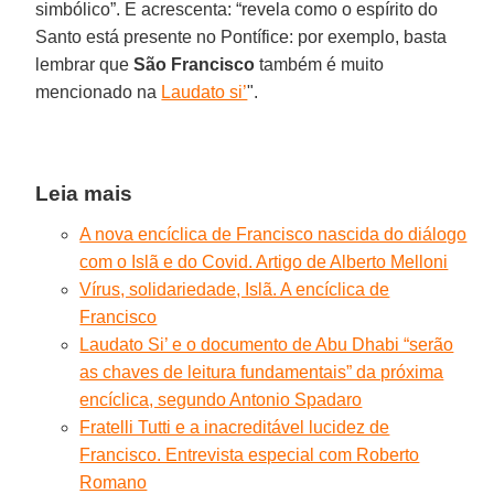
simbólico”. E acrescenta: “revela como o espírito do
Santo está presente no Pontífice: por exemplo, basta
lembrar que
São
Francisco
também é muito
mencionado na
Laudato si’
".
Leia mais
A nova encíclica de Francisco nascida do diálogo
com o Islã e do Covid. Artigo de Alberto Melloni
Vírus, solidariedade, Islã. A encíclica de
Francisco
Laudato Si’ e o documento de Abu Dhabi “serão
as chaves de leitura fundamentais” da próxima
encíclica, segundo Antonio Spadaro
Fratelli Tutti e a inacreditável lucidez de
Francisco. Entrevista especial com Roberto
Romano