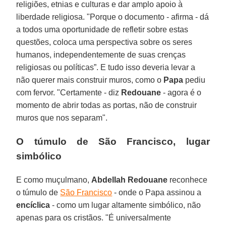
religiões, etnias e culturas e dar amplo apoio à
liberdade religiosa. "Porque o documento - afirma - dá
a todos uma oportunidade de refletir sobre estas
questões, coloca uma perspectiva sobre os seres
humanos, independentemente de suas crenças
religiosas ou políticas”. E tudo isso deveria levar a
não querer mais construir muros, como o
Papa
pediu
com fervor. "Certamente - diz
Redouane
- agora é o
momento de abrir todas as portas, não de construir
muros que nos separam".
O túmulo de São Francisco, lugar
simbólico
E como muçulmano,
Abdellah
Redouane
reconhece
o túmulo de
São Francisco
- onde o Papa assinou a
encíclica
- como um lugar altamente simbólico, não
apenas para os cristãos. "É universalmente