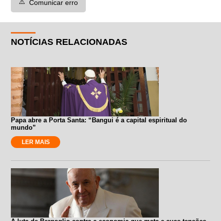
⚠️
Comunicar erro
NOTÍCIAS RELACIONADAS
Papa abre a Porta Santa: “Bangui é a capital espiritual do
mundo”
LER MAIS