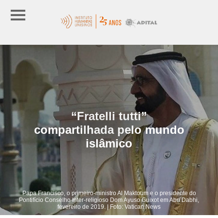
“Fratelli tutti”
compartilhada pelo mundo
islâmico
Papa Francisco, o primeiro-ministro Al Maktoum e o presidente do
Pontifício Conselho Inter-religioso Dom Ayuso Guixot em Abu Dabhi,
fevereiro de 2019. | Foto: Vatican News