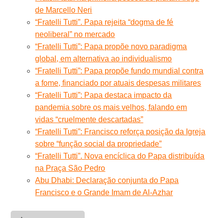
de Marcello Neri
“Fratelli Tutti”. Papa rejeita “dogma de fé
neoliberal” no mercado
“Fratelli Tutti”: Papa propõe novo paradigma
global, em alternativa ao individualismo
“Fratelli Tutti”: Papa propõe fundo mundial contra
a fome, financiado por atuais despesas militares
“Fratelli Tutti”: Papa destaca impacto da
pandemia sobre os mais velhos, falando em
vidas “cruelmente descartadas”
“Fratelli Tutti”: Francisco reforça posição da Igreja
sobre “função social da propriedade”
“Fratelli Tutti”. Nova encíclica do Papa distribuída
na Praça São Pedro
Abu Dhabi: Declaração conjunta do Papa
Francisco e o Grande Imam de Al-Azhar