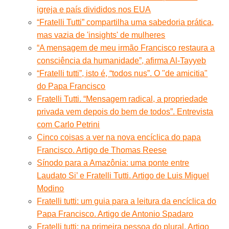
igreja e país divididos nos EUA
“Fratelli Tutti” compartilha uma sabedoria prática,
mas vazia de 'insights' de mulheres
“A mensagem de meu irmão Francisco restaura a
consciência da humanidade”, afirma Al-Tayyeb
“Fratelli tutti”, isto é, “todos nus”. O "de amicitia"
do Papa Francisco
Fratelli Tutti. “Mensagem radical, a propriedade
privada vem depois do bem de todos”. Entrevista
com Carlo Petrini
Cinco coisas a ver na nova encíclica do papa
Francisco. Artigo de Thomas Reese
Sínodo para a Amazônia: uma ponte entre
Laudato Si’ e Fratelli Tutti. Artigo de Luis Miguel
Modino
Fratelli tutti: um guia para a leitura da encíclica do
Papa Francisco. Artigo de Antonio Spadaro
Fratelli tutti: na primeira pessoa do plural. Artigo