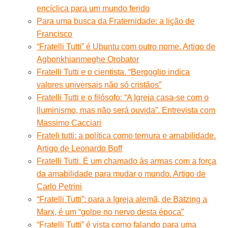
encíclica para um mundo ferido
Para uma busca da Fraternidade: a lição de
Francisco
“Fratelli Tutti” é Ubuntu com outro nome. Artigo de
Agbonkhianmeghe Orobator
Fratelli Tutti e o cientista. “Bergoglio indica
valores universais não só cristãos”
Fratelli Tutti e o filósofo: “A Igreja casa-se com o
Iluminismo, mas não será ouvida”. Entrevista com
Massimo Cacciari
Frateli tutti: a política como ternura e amabilidade.
Artigo de Leonardo Boff
Fratelli Tutti. É um chamado às armas com a força
da amabilidade para mudar o mundo. Artigo de
Carlo Petrini
“Fratelli Tutti”: para a Igreja alemã, de Bätzing a
Marx, é um “golpe no nervo desta época”
“Fratelli Tutti” é vista como falando para uma