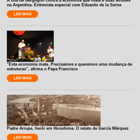
A luta de Bergoglio contra a economia que mata e suas tensões
na Argentina. Entrevista especial com Eduardo de la Serna
LER MAIS
"Esta economia mata. Precisamos e queremos uma mudança de
estruturas", afirma o Papa Francisco
LER MAIS
Padre Arrupe, herói em Hiroshima. O relato de García Márquez
LER MAIS