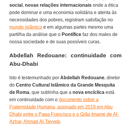
social
,
novas relações internacionais
onde a ética
pode dominar e uma economia solidária e atenta às
necessidades dos pobres, registram satisfação no
mundo islâmico
e em algumas partes mesmo uma
partilha da análise que o
Pontífice
faz dos males de
nossa sociedade e de suas possíveis curas.
Abdellah Redouane: continuidade com
Abu-Dhabi
Isto é testemunhado por
Abdellah
Redouane
, diretor
do
Centro Cultural Islâmico da Grande Mesquita
de Roma
, que sublinha que a
nova encíclica
está
em continuidade com o
documento sobre a
Fraternidade Humana, assinado em 2019 em Abu
Dhabi entre o Papa Francisco e o Grão Imame de Al-
Azhar, Ahmad Al-Tayyeb
.