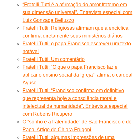
“Fratelli Tutti é a afirmação do amor fraterno em
sua dimensão universal”. Entrevista especial com
Luiz Gonzaga Belluzzo
Fratelli Tutti: Religiosas afirmam que a encíclica
confirma diretamente seus ministérios diários
Fratelli Tutti: o papa Francisco escreveu um texto
notável
Fratelli Tutti. Um comentário
Fratelli Tutti: “O que o papa Francisco faz é
aplicar o ensino social da Igreja”, afirma o cardeal
Ayuso
Fratelli Tutti: “Francisco confirma em definitivo
que representa hoje a consciência moral e
intelectual da humanidade”. Entrevista especial
com Rubens Ricupero
O “sonho e a fraternidade” de São Francisco e do
Papa. Artigo de Chiara Frugoni
Fratelli Tutti: algumas impressões de uma