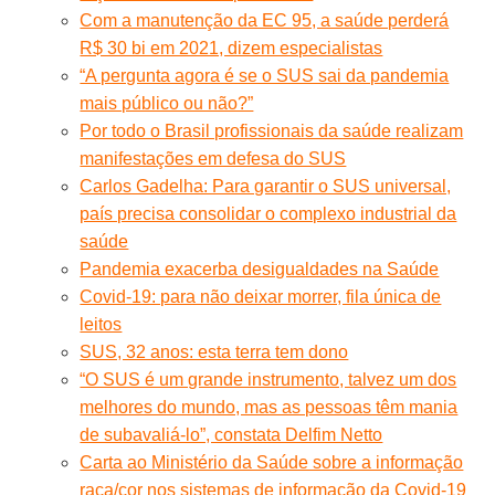
Com a manutenção da EC 95, a saúde perderá
R$ 30 bi em 2021, dizem especialistas
“A pergunta agora é se o SUS sai da pandemia
mais público ou não?”
Por todo o Brasil profissionais da saúde realizam
manifestações em defesa do SUS
Carlos Gadelha: Para garantir o SUS universal,
país precisa consolidar o complexo industrial da
saúde
Pandemia exacerba desigualdades na Saúde
Covid-19: para não deixar morrer, fila única de
leitos
SUS, 32 anos: esta terra tem dono
“O SUS é um grande instrumento, talvez um dos
melhores do mundo, mas as pessoas têm mania
de subavaliá-lo”, constata Delfim Netto
Carta ao Ministério da Saúde sobre a informação
raça/cor nos sistemas de informação da Covid-19