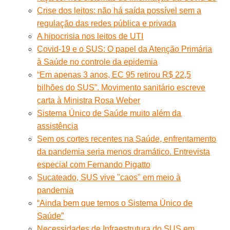
Crise dos leitos: não há saída possível sem a
regulação das redes pública e privada
A hipocrisia nos leitos de UTI
Covid-19 e o SUS: O papel da Atenção Primária
à Saúde no controle da epidemia
“Em apenas 3 anos, EC 95 retirou R$ 22,5
bilhões do SUS”. Movimento sanitário escreve
carta à Ministra Rosa Weber
Sistema Único de Saúde muito além da
assistência
Sem os cortes recentes na Saúde, enfrentamento
da pandemia seria menos dramático. Entrevista
especial com Fernando Pigatto
Sucateado, SUS vive "caos" em meio à
pandemia
“Ainda bem que temos o Sistema Único de
Saúde”
Necessidades de Infraestrutura do SUS em