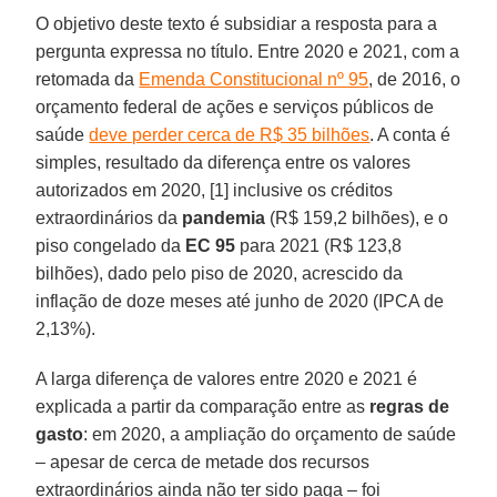
O objetivo deste texto é subsidiar a resposta para a
pergunta expressa no título. Entre 2020 e 2021, com a
retomada da
Emenda Constitucional nº 95
, de 2016, o
orçamento federal de ações e serviços públicos de
saúde
deve perder cerca de R$ 35 bilhões
. A conta é
simples, resultado da diferença entre os valores
autorizados em 2020, [1] inclusive os créditos
extraordinários da
pandemia
(R$ 159,2 bilhões), e o
piso congelado da
EC 95
para 2021 (R$ 123,8
bilhões), dado pelo piso de 2020, acrescido da
inflação de doze meses até junho de 2020 (IPCA de
2,13%).
A larga diferença de valores entre 2020 e 2021 é
explicada a partir da comparação entre as
regras de
gasto
: em 2020, a ampliação do orçamento de saúde
– apesar de cerca de metade dos recursos
extraordinários ainda não ter sido paga – foi