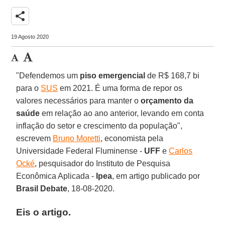
share
19 Agosto 2020
"Defendemos um
piso emergencial
de R$ 168,7 bi
para o
SUS
em 2021. É uma forma de repor os
valores necessários para manter o
orçamento da
saúde
em relação ao ano anterior, levando em conta
inflação do setor e crescimento da população",
escrevem
Bruno Moretti
, economista pela
Universidade Federal Fluminense -
UFF
e
Carlos
Ocké
, pesquisador do Instituto de Pesquisa
Econômica Aplicada -
Ipea
, em artigo publicado por
Brasil Debate
, 18-08-2020.
Eis o artigo
.