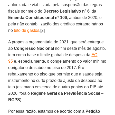
autorizada e viabilizada pela suspensão das regras
fiscais por meio do
Decreto Legislativo nº 6
, da
Emenda Constitucional nº 106
, ambos de 2020, e
pela não contabilização dos créditos extraordinários
no
teto de gastos
.[2]
A proposta orçamentária de 2021, que será entregue
ao
Congresso
Nacional
no fim deste mês de agosto,
tem como base o limite global de despesa da
EC
95
e, especialmente, o congelamento do valor mínimo
obrigatório de saúde no piso de 2017. É o
rebaixamento do piso que permite que a saúde seja
instrumento no curto prazo de ajuste da despesa ao
teto (estimado em cerca de quatro pontos do PIB até
2026, fora o
Regime Geral da Previdência Social
–
RGPS
).
Por essa razão, estamos de acordo com a
Petição