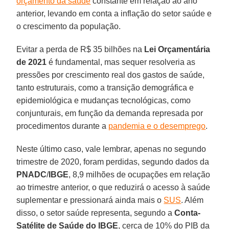
orçamento da saúde
constante em relação ao ano
anterior, levando em conta a inflação do setor saúde e
o crescimento da população.
Evitar a perda de R$ 35 bilhões na
Lei Orçamentária
de 2021
é fundamental, mas sequer resolveria as
pressões por crescimento real dos gastos de saúde,
tanto estruturais, como a transição demográfica e
epidemiológica e mudanças tecnológicas, como
conjunturais, em função da demanda represada por
procedimentos durante a
pandemia e o desemprego
.
Neste último caso, vale lembrar, apenas no segundo
trimestre de 2020, foram perdidas, segundo dados da
PNADC
/
IBGE
, 8,9 milhões de ocupações em relação
ao trimestre anterior, o que reduzirá o acesso à saúde
suplementar e pressionará ainda mais o
SUS
. Além
disso, o setor saúde representa, segundo a
Conta-
Satélite de Saúde do
IBGE
, cerca de 10% do PIB da