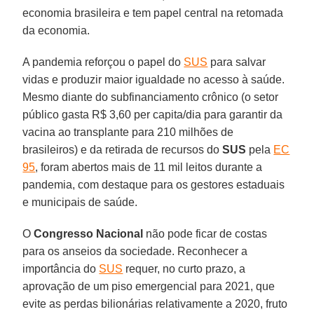
economia brasileira e tem papel central na retomada
da economia.
A pandemia reforçou o papel do
SUS
para salvar
vidas e produzir maior igualdade no acesso à saúde.
Mesmo diante do subfinanciamento crônico (o setor
público gasta R$ 3,60 per capita/dia para garantir da
vacina ao transplante para 210 milhões de
brasileiros) e da retirada de recursos do
SUS
pela
EC
95
, foram abertos mais de 11 mil leitos durante a
pandemia, com destaque para os gestores estaduais
e municipais de saúde.
O
Congresso Nacional
não pode ficar de costas
para os anseios da sociedade. Reconhecer a
importância do
SUS
requer, no curto prazo, a
aprovação de um piso emergencial para 2021, que
evite as perdas bilionárias relativamente a 2020, fruto