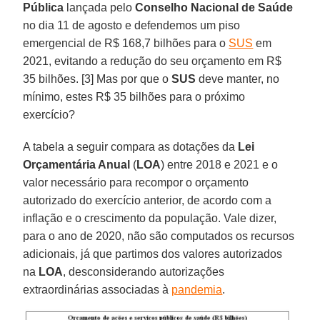
Pública
lançada pelo
Conselho Nacional de Saúde
no dia 11 de agosto e defendemos um piso
emergencial de R$ 168,7 bilhões para o
SUS
em
2021, evitando a redução do seu orçamento em R$
35 bilhões. [3] Mas por que o
SUS
deve manter, no
mínimo, estes R$ 35 bilhões para o próximo
exercício?
A tabela a seguir compara as dotações da
Lei
Orçamentária Anual
(
LOA
) entre 2018 e 2021 e o
valor necessário para recompor o orçamento
autorizado do exercício anterior, de acordo com a
inflação e o crescimento da população. Vale dizer,
para o ano de 2020, não são computados os recursos
adicionais, já que partimos dos valores autorizados
na
LOA
, desconsiderando autorizações
extraordinárias associadas à
pandemia
.