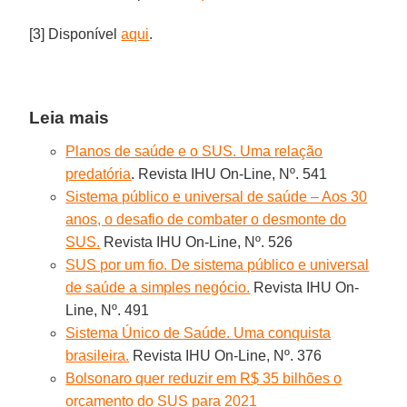
[3] Disponível
aqui
.
Leia mais
Planos de saúde e o SUS. Uma relação
predatória
. Revista IHU On-Line, Nº. 541
Sistema público e universal de saúde – Aos 30
anos, o desafio de combater o desmonte do
SUS.
Revista IHU On-Line, Nº. 526
SUS por um fio. De sistema público e universal
de saúde a simples negócio.
Revista IHU On-
Line, Nº. 491
Sistema Único de Saúde. Uma conquista
brasileira.
Revista IHU On-Line, Nº. 376
Bolsonaro quer reduzir em R$ 35 bilhões o
orçamento do SUS para 2021