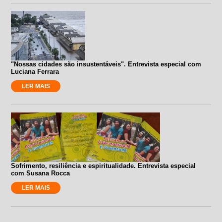
"Nossas cidades são insustentáveis". Entrevista especial com
Luciana Ferrara
LER MAIS
Sofrimento, resiliência e espiritualidade. Entrevista especial
com Susana Rocca
LER MAIS