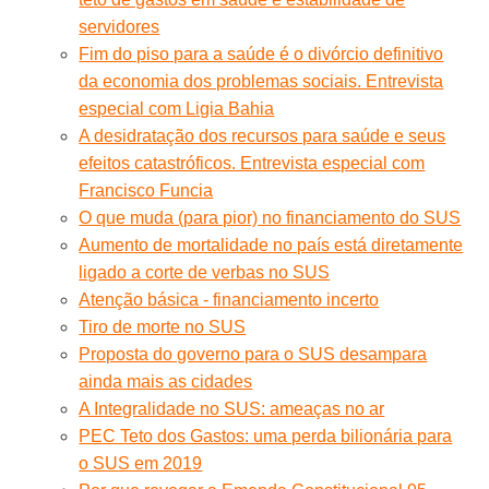
servidores
Fim do piso para a saúde é o divórcio definitivo
da economia dos problemas sociais. Entrevista
especial com Ligia Bahia
A desidratação dos recursos para saúde e seus
efeitos catastróficos. Entrevista especial com
Francisco Funcia
O que muda (para pior) no financiamento do SUS
Aumento de mortalidade no país está diretamente
ligado a corte de verbas no SUS
Atenção básica - financiamento incerto
Tiro de morte no SUS
Proposta do governo para o SUS desampara
ainda mais as cidades
A Integralidade no SUS: ameaças no ar
PEC Teto dos Gastos: uma perda bilionária para
o SUS em 2019