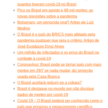
quantos tiveram covid-19 no Brasil
Pico no Brasil em agosto e 88 mil mortes: as
novas previsões sobre a pandemia
Bolsonaro, um genocida viral? Artigo de Luiz
Modino
O Brasil é o país do BRICS mais afetado pela
pandemia qualquer que seja o critério. Artigo de
José Eustáquio Diniz Alves
Um milhão de infectados e os erros do Brasil no
combate à covid-19
Coronavírus: Brasil pode se tornar país com mais
mortos em 29/7 se nada mudar, diz projeção
usada pela Casa Branca
O Brasil aceitará reduzir-se a cobaia?
Brasil é destaque no mundo por não divulgar
dados de mortes por covid-19
Covid-19 – O Brasil poderá ser conhecido como o
país que enraizou o negacionismo científico