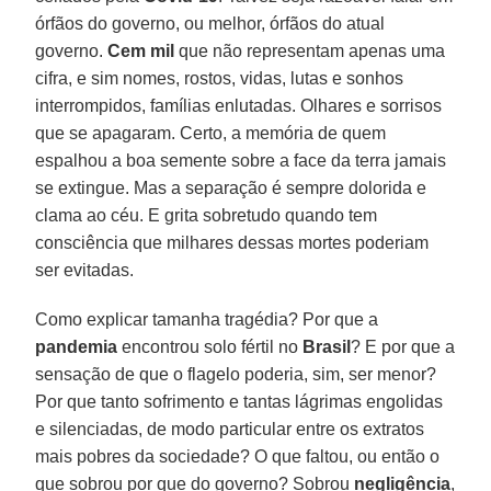
órfãos do governo, ou melhor, órfãos do atual
governo.
Cem mil
que não representam apenas uma
cifra, e sim nomes, rostos, vidas, lutas e sonhos
interrompidos, famílias enlutadas. Olhares e sorrisos
que se apagaram. Certo, a memória de quem
espalhou a boa semente sobre a face da terra jamais
se extingue. Mas a separação é sempre dolorida e
clama ao céu. E grita sobretudo quando tem
consciência que milhares dessas mortes poderiam
ser evitadas.
Como explicar tamanha tragédia? Por que a
pandemia
encontrou solo fértil no
Brasil
? E por que a
sensação de que o flagelo poderia, sim, ser menor?
Por que tanto sofrimento e tantas lágrimas engolidas
e silenciadas, de modo particular entre os extratos
mais pobres da sociedade? O que faltou, ou então o
que sobrou por que do governo? Sobrou
negligência
,