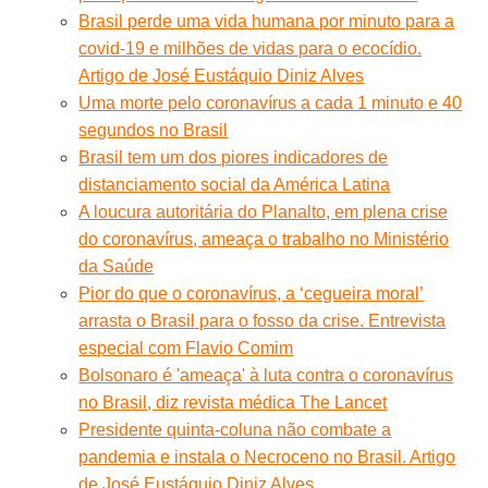
Brasil perde uma vida humana por minuto para a
covid-19 e milhões de vidas para o ecocídio.
Artigo de José Eustáquio Diniz Alves
Uma morte pelo coronavírus a cada 1 minuto e 40
segundos no Brasil
Brasil tem um dos piores indicadores de
distanciamento social da América Latina
A loucura autoritária do Planalto, em plena crise
do coronavírus, ameaça o trabalho no Ministério
da Saúde
Pior do que o coronavírus, a ‘cegueira moral’
arrasta o Brasil para o fosso da crise. Entrevista
especial com Flavio Comim
Bolsonaro é 'ameaça' à luta contra o coronavírus
no Brasil, diz revista médica The Lancet
Presidente quinta-coluna não combate a
pandemia e instala o Necroceno no Brasil. Artigo
de José Eustáquio Diniz Alves