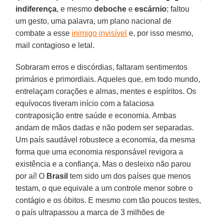
indiferença
, e mesmo
deboche
e
escárnio
; faltou
um gesto, uma palavra, um plano nacional de
combate a esse
inimigo invisível
e, por isso mesmo,
mail contagioso e letal.
Sobraram erros e discórdias, faltaram sentimentos
primários e primordiais. Aqueles que, em todo mundo,
entrelaçam corações e almas, mentes e espíritos. Os
equívocos tiveram início com a falaciosa
contraposição entre saúde e economia. Ambas
andam de mãos dadas e não podem ser separadas.
Um país saudável robustece a economia, da mesma
forma que uma economia responsável revigora a
existência e a confiança. Mas o desleixo não parou
por aí! O
Brasil
tem sido um dos países que menos
testam, o que equivale a um controle menor sobre o
contágio e os óbitos. E mesmo com tão poucos testes,
o país ultrapassou a marca de 3 milhões de