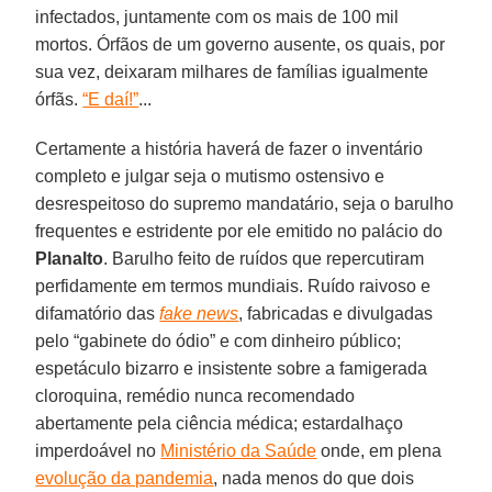
infectados, juntamente com os mais de 100 mil
mortos. Órfãos de um governo ausente, os quais, por
sua vez, deixaram milhares de famílias igualmente
órfãs.
“E daí!”
...
Certamente a história haverá de fazer o inventário
completo e julgar seja o mutismo ostensivo e
desrespeitoso do supremo mandatário, seja o barulho
frequentes e estridente por ele emitido no palácio do
Planalto
. Barulho feito de ruídos que repercutiram
perfidamente em termos mundiais. Ruído raivoso e
difamatório das
fake news
, fabricadas e divulgadas
pelo “gabinete do ódio” e com dinheiro público;
espetáculo bizarro e insistente sobre a famigerada
cloroquina, remédio nunca recomendado
abertamente pela ciência médica; estardalhaço
imperdoável no
Ministério da Saúde
onde, em plena
evolução da pandemia
, nada menos do que dois