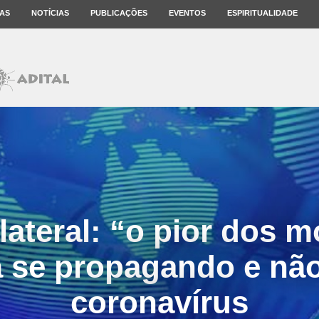
AS
NOTÍCIAS
PUBLICAÇÕES
EVENTOS
ESPIRITUALIDADE
ateral: “o pior dos 
á se propagando e não
coronavírus