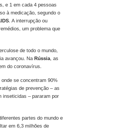
s, e 1 em cada 4 pessoas
sso à medicação, segundo o
IDS
. A interrupção ou
 remédios, um problema que
berculose de todo o mundo,
ia avançou. Na
Rússia
, as
em do coronavírus.
l, onde se concentram 90%
ratégias de prevenção – as
 inseticidas – pararam por
iferentes partes do mundo e
ltar em 6,3 milhões de