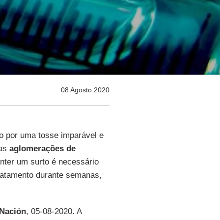
08 Agosto 2020
o por uma tosse imparável e
nas
aglomerações de
onter um surto é necessário
 tratamento durante semanas,
 Nación
, 05-08-2020. A