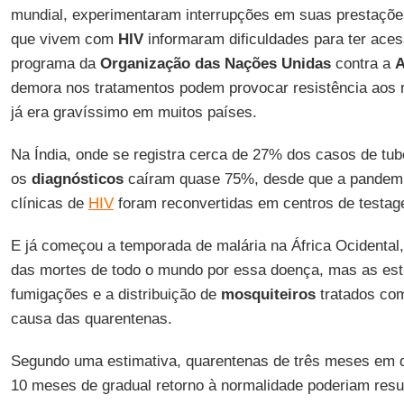
mundial, experimentaram interrupções em suas prestaçõe
que vivem com
HIV
informaram dificuldades para ter ace
programa da
Organização das Nações Unidas
contra a
A
demora nos tratamentos podem provocar resistência aos
já era gravíssimo em muitos países.
Na Índia, onde se registra cerca de 27% dos casos de tu
os
diagnósticos
caíram quase 75%, desde que a pandem
clínicas de
HIV
foram reconvertidas em centros de testag
E já começou a temporada de malária na África Ocidenta
das mortes de todo o mundo por essa doença, mas as est
fumigações e a distribuição de
mosquiteiros
tratados com
causa das quarentenas.
Segundo uma estimativa, quarentenas de três meses em d
10 meses de gradual retorno à normalidade poderiam resu