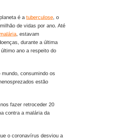
planeta é a
tuberculose
, o
milhão de vidas por ano. Até
malária
, estavam
oenças, durante a última
último ano a respeito do
o mundo, consumindo os
 menosprezados estão
nos fazer retroceder 20
ma contra a malária da
ue o coronavírus desviou a