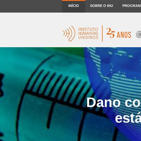
INÍCIO
SOBRE O IHU
PROGRAM
Dano col
est