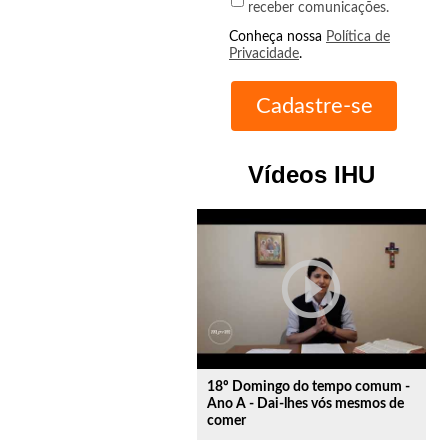
receber comunicações.
Conheça nossa
Política de
Privacidade
.
Vídeos IHU
play_circle_outline
18º Domingo do tempo comum -
Ano A - Dai-lhes vós mesmos de
comer