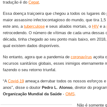
tradução é do
Cepat
.
Essa doença traiçoeira que chegou a todos os lugares do 
maior assassino infectocontagioso do mundo, que tira 1,5 
este ano, a
tuberculose
e seus aliados mortais, o
HIV
e a
retrocedendo. O número de vítimas de cada uma dessas d
década, tinha chegado ao seu ponto mais baixo, em 2018, 
qual existem dados disponíveis.
No entanto, agora que a pandemia de
coronavírus
açoita 
recursos sanitários globais, esses inimigos eternamente
fazendo o seu retorno triunfal.
“A
Covid-19
ameaça derrubar todos os nossos esforços e 
anos”, disse o doutor
Pedro
L
.
Alonso
, diretor do progra
Organização Mundial da Saúde
-
OMS
.
Não é somente q