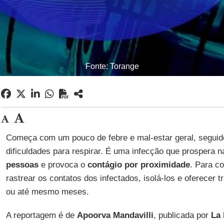
Fonte: Torange
Começa com um pouco de febre e mal-estar geral, seguid
dificuldades para respirar. É uma infecção que prospera 
pessoas
e provoca o
contágio por proximidade
. Para c
rastrear os contatos dos infectados, isolá-los e oferecer
ou até mesmo meses.
A reportagem é de
Apoorva
Mandavilli
, publicada por
La