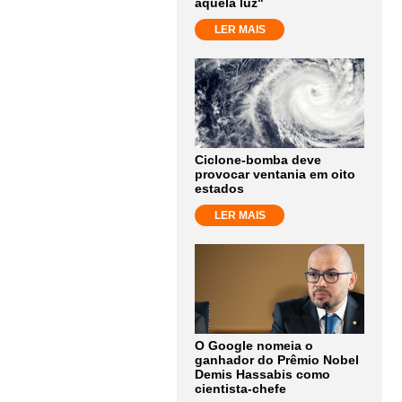
aquela luz"
LER MAIS
Ciclone-bomba deve
provocar ventania em oito
estados
LER MAIS
O Google nomeia o
ganhador do Prêmio Nobel
Demis Hassabis como
cientista-chefe