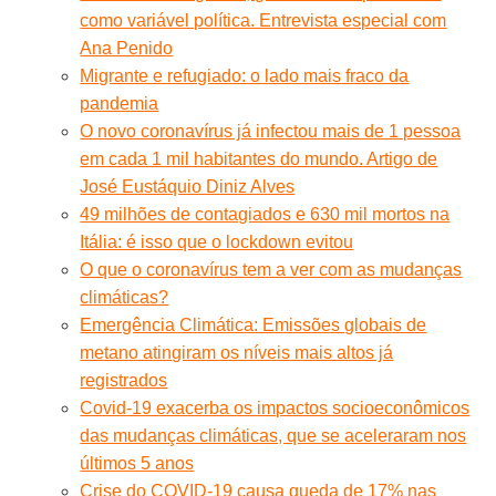
como variável política. Entrevista especial com
Ana Penido
Migrante e refugiado: o lado mais fraco da
pandemia
O novo coronavírus já infectou mais de 1 pessoa
em cada 1 mil habitantes do mundo. Artigo de
José Eustáquio Diniz Alves
49 milhões de contagiados e 630 mil mortos na
Itália: é isso que o lockdown evitou
O que o coronavírus tem a ver com as mudanças
climáticas?
Emergência Climática: Emissões globais de
metano atingiram os níveis mais altos já
registrados
Covid-19 exacerba os impactos socioeconômicos
das mudanças climáticas, que se aceleraram nos
últimos 5 anos
Crise do COVID-19 causa queda de 17% nas