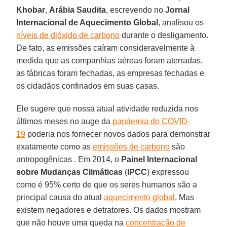
Khobar
,
Arábia
Saudita
, escrevendo no
Jornal
Internacional de Aquecimento
Global
, analisou os
níveis de dióxido de carbono
durante o desligamento.
De fato, as emissões caíram consideravelmente à
medida que as companhias aéreas foram aterradas,
as fábricas foram fechadas, as empresas fechadas e
os cidadãos confinados em suas casas.
Ele sugere que nossa atual atividade reduzida nos
últimos meses no auge da
pandemia do COVID-
19
poderia nos fornecer novos dados para demonstrar
exatamente como as
emissões de carbono
são
antropogênicas . Em 2014, o
Painel Internacional
sobre Mudanças Climáticas
(
IPCC
) expressou
como é 95% certo de que os seres humanos são a
principal causa do atual
aquecimento global
. Mas
existem negadores e detratores. Os dados mostram
que não houve uma queda na
concentração de