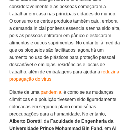
consideravelmente e as pessoas começaram a
trabalhar em casa nas principais cidades do mundo.
O consumo de certos produtos também caiu, embora
a demanda inicial por itens essenciais tenha sido alta,
pois as pessoas entraram em pânico e estocaram
alimentos e outros suprimentos. No entanto, à medida
que os bloqueios são facilitados, agora há um
aumento no uso de plásticos para proteção pessoal
descartável e em lojas, residências e locais de
trabalho, além de embalagens para ajudar a
reduzir a
propagação do vírus
.
Diante de uma
pandemia
, é como se as mudanças
climáticas e a poluição tivessem sido figuradamente
colocadas em segundo plano como sérias
preocupações para a humanidade. No entanto,
Alberto
Boretti
, da
Faculdade de Engenharia da
Universidade Prince Mohammad Bin Fahd
, em
Al