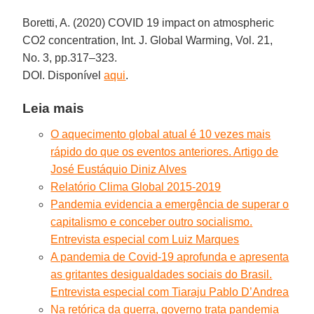
Boretti, A. (2020) COVID 19 impact on atmospheric
CO2 concentration, Int. J. Global Warming, Vol. 21,
No. 3, pp.317–323.
DOI. Disponível
aqui
.
Leia mais
O aquecimento global atual é 10 vezes mais
rápido do que os eventos anteriores. Artigo de
José Eustáquio Diniz Alves
Relatório Clima Global 2015-2019
Pandemia evidencia a emergência de superar o
capitalismo e conceber outro socialismo.
Entrevista especial com Luiz Marques
A pandemia de Covid-19 aprofunda e apresenta
as gritantes desigualdades sociais do Brasil.
Entrevista especial com Tiaraju Pablo D’Andrea
Na retórica da guerra, governo trata pandemia