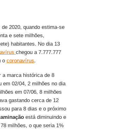
l de 2020, quando estima-se
enta e sete milhões,
ete) habitantes. No dia 13
navírus
chegou a 7.777.777
u o
coronavírus
.
 a marca histórica de 8
 em 02/04, 2 milhões no dia
milhões em 07/06, 8 milhões
tava gastando cerca de 12
ssou para 8 dias e o próximo
taminação
está diminuindo e
78 milhões, o que seria 1%