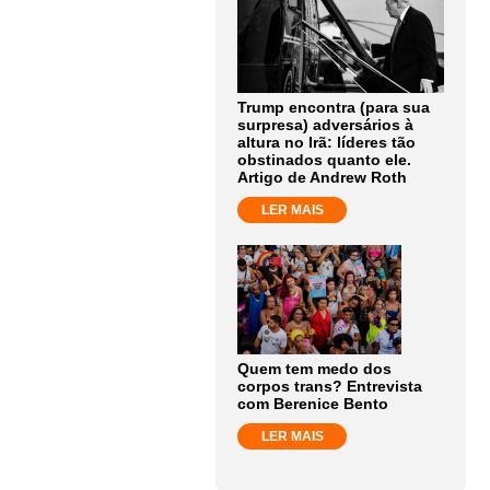
Trump encontra (para sua
surpresa) adversários à
altura no Irã: líderes tão
obstinados quanto ele.
Artigo de Andrew Roth
LER MAIS
Quem tem medo dos
corpos trans? Entrevista
com Berenice Bento
LER MAIS