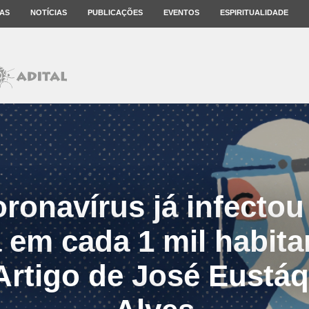
AS
NOTÍCIAS
PUBLICAÇÕES
EVENTOS
ESPIRITUALIDADE
ronavírus já infectou
 em cada 1 mil habita
rtigo de José Eustáq