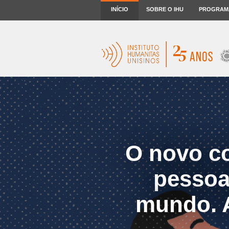
INÍCIO
SOBRE O IHU
PROGRAM
O novo co
pessoa
mundo. A