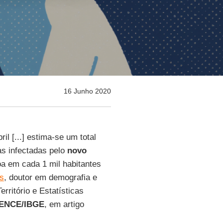
16 Junho 2020
l [...] estima-se um total
as infectadas pelo
novo
a em cada 1 mil habitantes
es
, doutor em demografia e
rritório e Estatísticas
– ENCE/IBGE
, em artigo