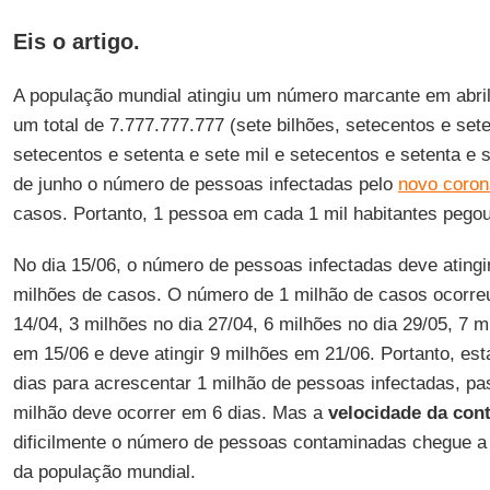
Eis o artigo.
A população mundial atingiu um número marcante em abri
um total de 7.777.777.777 (sete bilhões, setecentos e set
setecentos e setenta e sete mil e setecentos e setenta e s
de junho o número de pessoas infectadas pelo
novo coro
casos. Portanto, 1 pessoa em cada 1 mil habitantes pego
No dia 15/06, o número de pessoas infectadas deve atingir
milhões de casos. O número de 1 milhão de casos ocorreu
14/04, 3 milhões no dia 27/04, 6 milhões no dia 29/05, 7 
em 15/06 e deve atingir 9 milhões em 21/06. Portanto, es
dias para acrescentar 1 milhão de pessoas infectadas, pa
milhão deve ocorrer em 6 dias. Mas a
velocidade da con
dificilmente o número de pessoas contaminadas chegue a 
da população mundial.