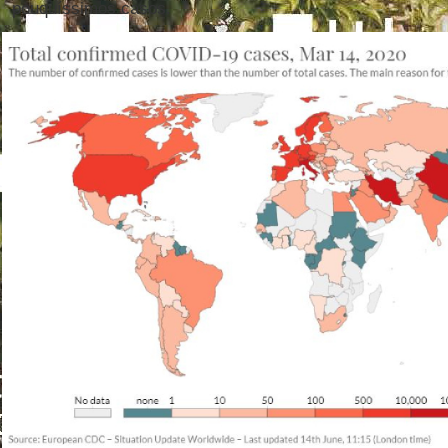
pouquíssimos casos.