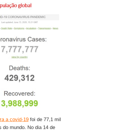
ra a covid-19
foi de 77,1 mil
es do mundo. No dia 14 de