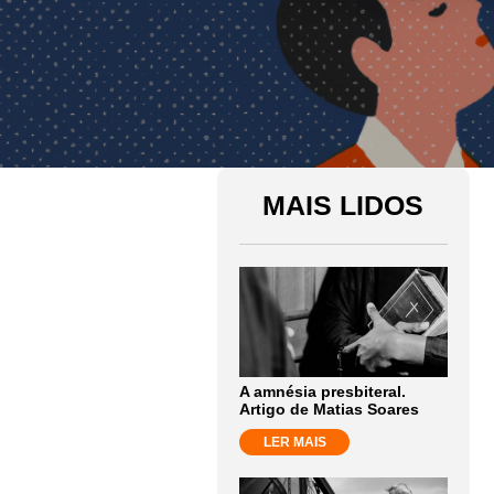
MAIS LIDOS
A amnésia presbiteral.
Artigo de Matias Soares
LER MAIS