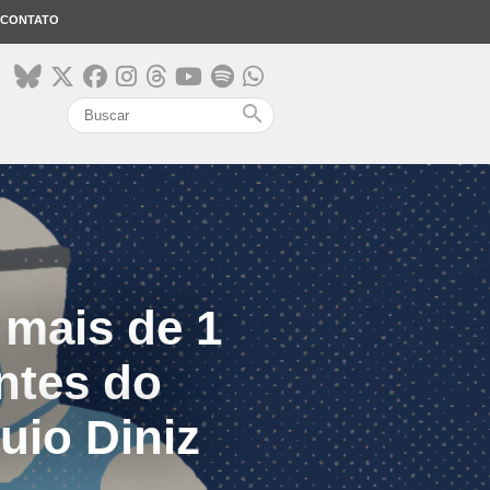
CONTATO
search
 mais de 1
ntes do
uio Diniz