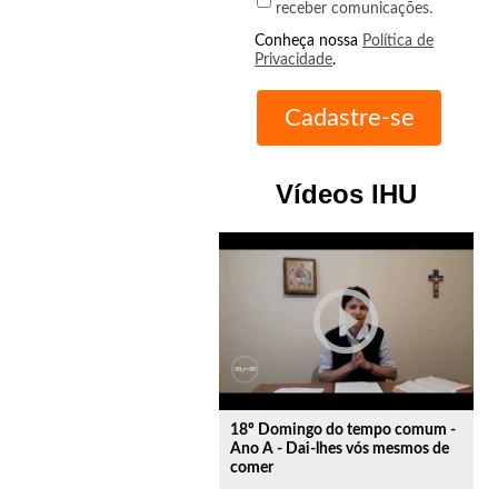
receber comunicações.
Conheça nossa
Política de
Privacidade
.
Vídeos IHU
play_circle_outline
18º Domingo do tempo comum -
Ano A - Dai-lhes vós mesmos de
comer