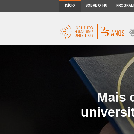
INÍCIO
SOBRE O IHU
PROGRAM
Mais 
universi