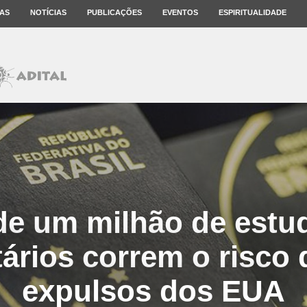
AS
NOTÍCIAS
PUBLICAÇÕES
EVENTOS
ESPIRITUALIDADE
de um milhão de estu
tários correm o risco
expulsos dos EUA