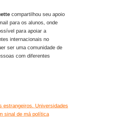
ette
compartilhou seu apoio
mail para os alunos, onde
sível para apoiar a
tes internacionais no
er ser uma comunidade de
essoas com diferentes
 estrangeiros. Universidades
 sinal de má política