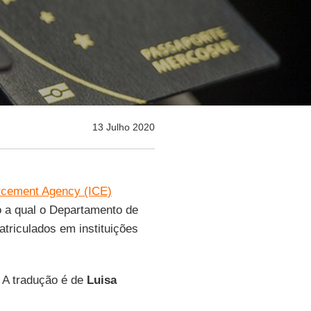
13 Julho 2020
rcement Agency (ICE)
do a qual o Departamento de
triculados em instituições
. A tradução é de
Luisa