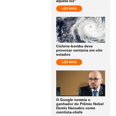
aquela luz"
LER MAIS
Ciclone-bomba deve
provocar ventania em oito
estados
LER MAIS
O Google nomeia o
ganhador do Prêmio Nobel
Demis Hassabis como
cientista-chefe