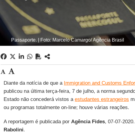
Passaporte. | Foto: Marcelo Camargo/ Agência Brasil
Diante da notícia de que a
Immigration and Customs Enfo
publicou na última terça-feira, 7 de julho, a norma segun
Estado não concederá vistos a
estudantes estrangeiros
ma
ou programas totalmente on-line; houve várias reações.
A reportagem é publicada por
Agência Fides
, 07-07-2020
Rabolini
.