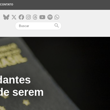
CONTATO
search
dantes
 de serem