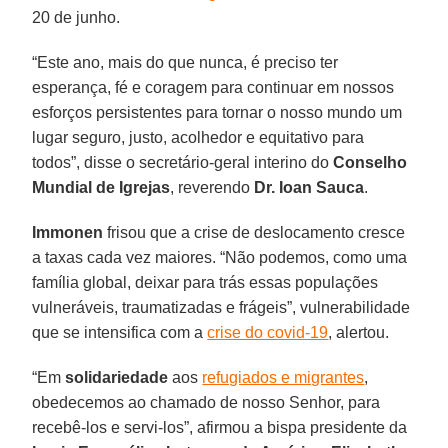
20 de junho.
“Este ano, mais do que nunca, é preciso ter
esperança, fé e coragem para continuar em nossos
esforços persistentes para tornar o nosso mundo um
lugar seguro, justo, acolhedor e equitativo para
todos”, disse o secretário-geral interino do
Conselho
Mundial de Igrejas
, reverendo
Dr. Ioan Sauca
.
Immonen
frisou que a crise de deslocamento cresce
a taxas cada vez maiores. “Não podemos, como uma
família global, deixar para trás essas populações
vulneráveis, traumatizadas e frágeis”, vulnerabilidade
que se intensifica com a
crise do covid-19
, alertou.
“Em
solidariedade
aos
refugiados e migrantes
,
obedecemos ao chamado de nosso Senhor, para
recebê-los e servi-los”, afirmou a bispa presidente da