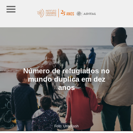
Número de refugiados no
mundo duplica em dez
anos
Foto: Unsplash