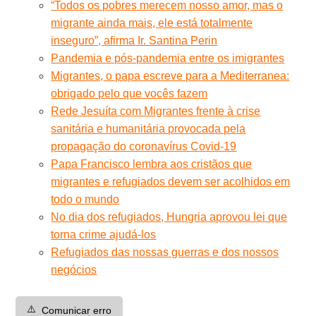
“Todos os pobres merecem nosso amor, mas o
migrante ainda mais, ele está totalmente
inseguro”, afirma Ir. Santina Perin
Pandemia e pós-pandemia entre os imigrantes
Migrantes, o papa escreve para a Mediterranea:
obrigado pelo que vocês fazem
Rede Jesuíta com Migrantes frente à crise
sanitária e humanitária provocada pela
propagação do coronavírus Covid-19
Papa Francisco lembra aos cristãos que
migrantes e refugiados devem ser acolhidos em
todo o mundo
No dia dos refugiados, Hungria aprovou lei que
torna crime ajudá-los
Refugiados das nossas guerras e dos nossos
negócios
⚠️
Comunicar erro