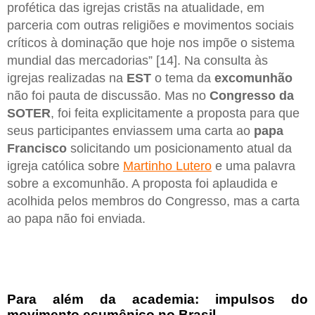
profética das igrejas cristãs na atualidade, em
parceria com outras religiões e movimentos sociais
críticos à dominação que hoje nos impõe o sistema
mundial das mercadorias” [14]. Na consulta às
igrejas realizadas na
EST
o tema da
excomunhão
não foi pauta de discussão. Mas no
Congresso da
SOTER
, foi feita explicitamente a proposta para que
seus participantes enviassem uma carta ao
papa
Francisco
solicitando um posicionamento atual da
igreja católica sobre
Martinho Lutero
e uma palavra
sobre a excomunhão. A proposta foi aplaudida e
acolhida pelos membros do Congresso, mas a carta
ao papa não foi enviada.
Para além da academia: impulsos do
movimento ecumênico no Brasil