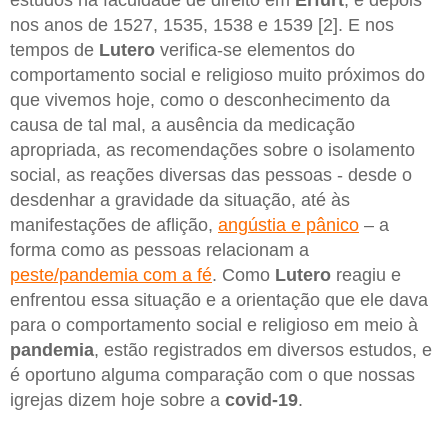
estudos na faculdade de direito em
Erfurt
, e depois
nos anos de 1527, 1535, 1538 e 1539 [2]. E nos
tempos de
Lutero
verifica-se elementos do
comportamento social e religioso muito próximos do
que vivemos hoje, como o desconhecimento da
causa de tal mal, a ausência da medicação
apropriada, as recomendações sobre o isolamento
social, as reações diversas das pessoas - desde o
desdenhar a gravidade da situação, até às
manifestações de aflição,
angústia e pânico
– a
forma como as pessoas relacionam a
peste/pandemia com a fé
. Como
Lutero
reagiu e
enfrentou essa situação e a orientação que ele dava
para o comportamento social e religioso em meio à
pandemia
, estão registrados em diversos estudos, e
é oportuno alguma comparação com o que nossas
igrejas dizem hoje sobre a
covid-19
.