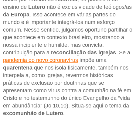
ensino de
Lutero
não é exclusividade de teólogos/as
da
Europa
. Isso acontece em várias partes do
mundo e é importante integrá-los num esforço
comum. Nesse sentido, julgamos oportuno partilhar o
que acontece em contexto brasileiro, mostrando a
nossa incipiente e humilde, mas convicta,
contribuição para a
reconciliação das igrejas
. Se a
pandemia do novo coronavírus
impõe uma
quarentena
que nos isola fisicamente, também nos
interpela a, como igrejas, revermos históricas
práticas de exclusão por doutrinas que se
apresentam como vírus contra a comunhão na fé em
Cristo e no testemunho do único Evangelho da “vida
em abundância” (Jo 10,10). Situa-se aqui o tema da
excomunhão de Lutero
.