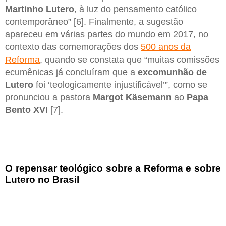
Martinho Lutero
, à luz do pensamento católico
contemporâneo” [6]. Finalmente, a sugestão
apareceu em várias partes do mundo em 2017, no
contexto das comemorações dos
500 anos da
Reforma
, quando se constata que “muitas comissões
ecumênicas já concluíram que a
excomunhão de
Lutero
foi ‘teologicamente injustificável’”, como se
pronunciou a pastora
Margot Käsemann
ao
Papa
Bento XVI
[7].
O repensar teológico sobre a Reforma e sobre
Lutero no Brasil