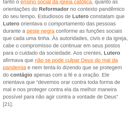
tanto o
ensino social da igreja católica
, quanto as
orientações do
Reformador
no contexto pandêmico
do seu tempo. Estudiosos de
Lutero
constatam que
Lutero
orientava o comportamento das pessoas
durante a
peste negra
conforme as funções sociais
que cada uma tinha. Às autoridades, civis e da igreja,
cabe o compromisso de continuar em seus postos
para o cuidado da sociedade. Aos crentes,
Lutero
afirmava que
não se pode culpar Deus do mal da
pandemia
e nem tenta-lo dizendo que se protegem
do
contágio
apenas com a fé e a oração. Ele
orientava que “devemos orar contra toda forma de
mal e nos proteger contra ela da melhor maneira
possível para não agir contra a vontade de Deus”
[21].