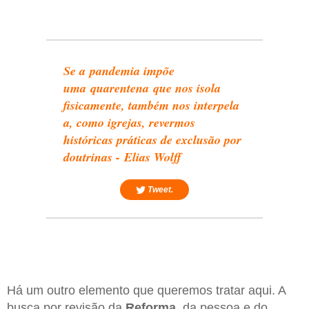
Se a pandemia impõe
uma quarentena que nos isola
fisicamente, também nos interpela
a, como igrejas, revermos
históricas práticas de exclusão por
doutrinas - Elias Wolff
Tweet.
Há um outro elemento que queremos tratar aqui. A
busca por revisão da
Reforma
, da pessoa e do