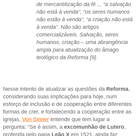
de mercantilização da fé ... “a salvação
não está à venda”, “os seres humanos
não estão à venda”, “a criação não está
à venda”. Não são artigos
comercializáveis. Salvação, seres
humanos, criação – uma abrangência
ampla para atualização do âmago
teológico da Reforma [9].
Nesse intento de atualizar as questões da
Reforma
,
considerando suas implicações para hoje, num
esforço de inclusão e de cooperação entre diferentes
formas de crer, e fortalecendo a cooperação entre as
igrejas,
Von Sinner
entende que tem lugar a
pergunta: “Se é assim, a
excomunhão de Lutero
,
proferida pelo papa
Leão X
em 1521, ainda faz