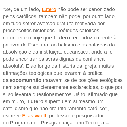
"Se, de um lado,
Lutero
não pode ser canonizado
pelos católicos, também não pode, por outro lado,
em tudo sofrer aversão gratuita motivada por
preconceitos históricos. Teólogos católicos
reconhecem hoje que '
Lutero
reconduz o crente à
palavra da Escritura, ao batismo e às palavras da
absolvição e da instituição eucarística, onde a fé
pode encontrar palavras dignas de confiança
absoluta'. E ao longo da história da igreja, muitas
afirmações teológicas que levaram à prática
da
excomunhão
tratavam-se de posições teológicas
nem sempre suficientemente esclarecidas, o que por
si só levanta questionamentos. Já foi afirmado que,
em muito, '
Lutero
superou em si mesmo um
catolicismo que não era inteiramente católico'",
escreve
Elias Wolff
, professor e pesquisador
do Programa de Pós-graduação em Teologia –