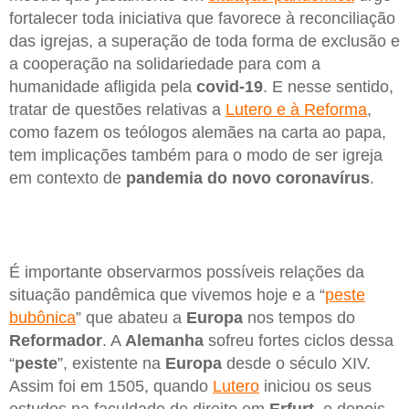
fortalecer toda iniciativa que favorece à reconciliação
das igrejas, a superação de toda forma de exclusão e
a cooperação na solidariedade para com a
humanidade afligida pela
covid-19
. E nesse sentido,
tratar de questões relativas a
Lutero e à Reforma
,
como fazem os teólogos alemães na carta ao papa,
tem implicações também para o modo de ser igreja
em contexto de
pandemia do novo coronavírus
.
É importante observarmos possíveis relações da
situação pandêmica que vivemos hoje e a “
peste
bubônica
” que abateu a
Europa
nos tempos do
Reformador
. A
Alemanha
sofreu fortes ciclos dessa
“
peste
”, existente na
Europa
desde o século XIV.
Assim foi em 1505, quando
Lutero
iniciou os seus