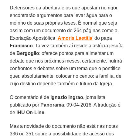
Defensores da abertura e os que apostam no rigor,
encontrarão argumentos para levar água para o
moinho de suas próprias teses. É normal que seja
assim com um documento de 264 páginas como a
Exortação Apostólica
‘
Amoris Laetitia
’
do papa
Francisco
. Talvez também aí reside a astúcia jesuíta
de
Bergoglio
: oferece pontos para alimentar um
debate que nos próximos meses, certamente, nutrirá
confrontos e debates sobre um tema que o pontífice
quer, absolutamente, colocar no centro: a família, de
cujo destino depende também o futuro da Igreja.
O comentário é de
Ignazio Ingrao
, jornalista,
publicado por
Panorama
, 09-04-2016. A tradução é
de
IHU On-Line
.
Mas a novidade do documento não está nas notas
336 ou 351 sobre a possibilidade de acesso dos