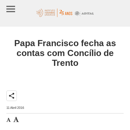
Papa Francisco fecha as
contas com Concílio de
Trento
share
11 Abril 2016