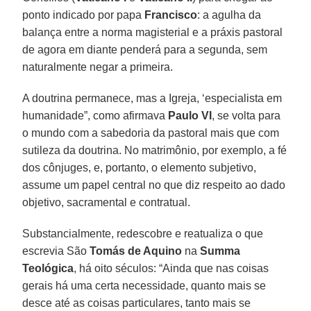
ponto indicado por papa
Francisco
: a agulha da
balança entre a norma magisterial e a práxis pastoral
de agora em diante penderá para a segunda, sem
naturalmente negar a primeira.
A doutrina permanece, mas a Igreja, ‘especialista em
humanidade”, como afirmava
Paulo VI
, se volta para
o mundo com a sabedoria da pastoral mais que com
sutileza da doutrina. No matrimônio, por exemplo, a fé
dos cônjuges, e, portanto, o elemento subjetivo,
assume um papel central no que diz respeito ao dado
objetivo, sacramental e contratual.
Substancialmente, redescobre e reatualiza o que
escrevia São
Tomás de Aquino
na
Summa
Teológica
, há oito séculos: “Ainda que nas coisas
gerais há uma certa necessidade, quanto mais se
desce até as coisas particulares, tanto mais se