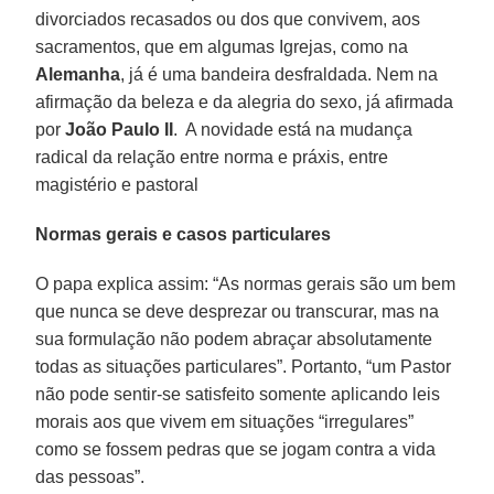
divorciados recasados ou dos que convivem, aos
sacramentos, que em algumas Igrejas, como na
Alemanha
, já é uma bandeira desfraldada. Nem na
afirmação da beleza e da alegria do sexo, já afirmada
por
João Paulo II
. A novidade está na mudança
radical da relação entre norma e práxis, entre
magistério e pastoral
Normas gerais e casos particulares
O papa explica assim: “As normas gerais são um bem
que nunca se deve desprezar ou transcurar, mas na
sua formulação não podem abraçar absolutamente
todas as situações particulares”. Portanto, “um Pastor
não pode sentir-se satisfeito somente aplicando leis
morais aos que vivem em situações “irregulares”
como se fossem pedras que se jogam contra a vida
das pessoas”.