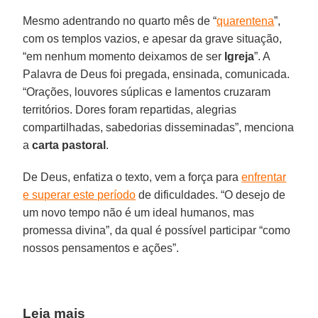
Mesmo adentrando no quarto mês de “
quarentena
”,
com os templos vazios, e apesar da grave situação,
“em nenhum momento deixamos de ser
Igreja
”. A
Palavra de Deus foi pregada, ensinada, comunicada.
“Orações, louvores súplicas e lamentos cruzaram
territórios. Dores foram repartidas, alegrias
compartilhadas, sabedorias disseminadas”, menciona
a
carta
pastoral
.
De Deus, enfatiza o texto, vem a força para
enfrentar
e superar este período
de dificuldades. “O desejo de
um novo tempo não é um ideal humanos, mas
promessa divina”, da qual é possível participar “como
nossos pensamentos e ações”.
Leia mais