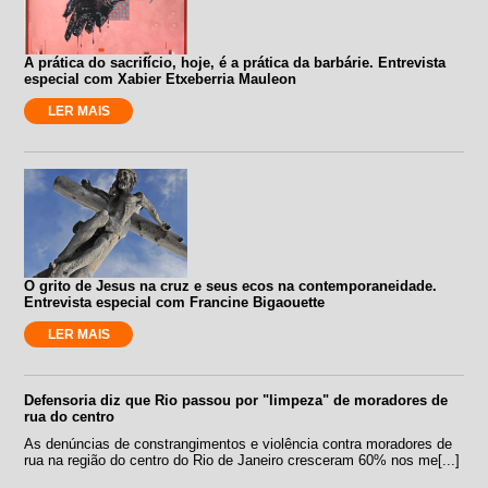
A prática do sacrifício, hoje, é a prática da barbárie. Entrevista
especial com Xabier Etxeberria Mauleon
LER MAIS
O grito de Jesus na cruz e seus ecos na contemporaneidade.
Entrevista especial com Francine Bigaouette
LER MAIS
Defensoria diz que Rio passou por "limpeza" de moradores de
rua do centro
As denúncias de constrangimentos e violência contra moradores de
rua na região do centro do Rio de Janeiro cresceram 60% nos me[...]