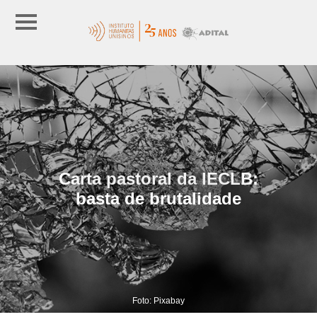
Carta pastoral da IECLB:
basta de brutalidade
Foto: Pixabay