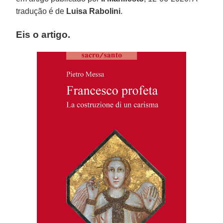
tradução é de
Luisa Rabolini
.
Eis o artigo.