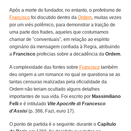
Após a morte do fundador, no entanto, o profetismo de
Francisco
foi discutido dentro da
Ordem
, muitas vezes
por um viés polêmico, para demonstrar a traição de
uma parte dos frades, aqueles que costumamos
chamar de "conventuais", em relação ao espírito
originário da mensagem confiada à Regra, atribuindo
a
Francisco
profecias sobre a decadência da
Ordem
.
A complexidade das fontes sobre
Francisco
também
deu origem a um romance no qual se questiona se as
tantas censuras realizadas pela oficialidade da
Ordem não teriam ocultado alguns detalhes
importantes de sua vida. Foi escrito por
Massimiliano
Felli
e é intitulado
Vite Apocrife di Francesco
d'Assisi
(p. 386, Fazi, euro 17).
O ponto de partida é o seguinte: durante o
Capítulo