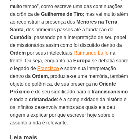
muito tempo”, como escreve uma das continuações
da crônica de
Guilherme de Tiro
; mas vai muito além
ao reconstruir a presença dos
Menores na Terra
Santa
, dos primeiros passos até a fundação da
Custódia
, passando pela interpretação de seu papel
de missionários assim como foi discutido dentro da
Ordem
por seus intelectuais
Raimundo Lullo
na
frente. Ou seja, enquanto na
Europa
se debatia sobre
o legado de
Francisco
e sobre sua interpretação
dentro da
Ordem
, produzia-se uma memória, também
objeto de polêmica, de sua presença no
Oriente
Próximo
e de seu significado para o
franciscanismo
e toda a
cristandade
: é a complexidade da história e
os infinitos desenvolvimentos aos quais ela deu
origem a explicar por que escrever hoje sobre o
assunto ainda é relevante.
Leia mais