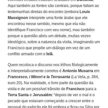
Aqui também as fontes são centrais, porque faltam as
testemunhas diretas do encontro (embora
Louis
Massignon
interprete uma fonte árabe que ele
encontrou nesse sentido, mesmo que ela não
identifique Francisco com seu nome), mas também
porque a questão abriu um debate, muitas vezes
ideológico, sobre a natureza da visita, imaginando um
Francisco que propõe um diálogo em vez de um
conflito armado com o
Islã
.
Quem recoloca o discurso nos trilhos filologicamente
e interpretativamente corretos é
Antonio Musarra
em
Francesco, i Minori e la Terrasanta
(La Vela, p. 384,
euro 20). Na realidade, o livro parte da questão da
visita e de um possível trânsito de
Francisco
para a
Terra Santa
e
Jerusalém
: “depois de ver o mal e o
pecado que estavam começando a crescer entre o
pessoal do exército ele foi embora e ficou na Síria por