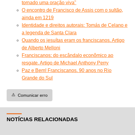
tornado uma oração viva"
O encontro de Francisco de Assis com o sultão,
ainda em 1219
Identidade e direitos autorais: Tomás de Celano e
a legenda de Santa Clara
Quando os jesuítas eram os franciscanos. Artigo
de Alberto Melloni
Franciscanos: do escândalo econômico ao
resgate. Artigo de Michael Anthony Perry
Paz e Bem! Franciscanos. 90 anos no Rio
Grande do Sul
⚠️
Comunicar erro
NOTÍCIAS RELACIONADAS