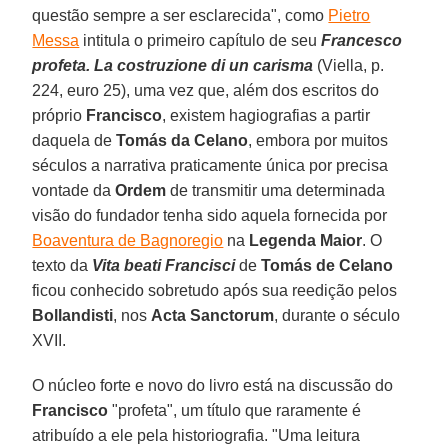
questão sempre a ser esclarecida", como
Pietro
Messa
intitula o primeiro capítulo de seu
Francesco
profeta. La costruzione di un carisma
(Viella, p.
224, euro 25), uma vez que, além dos escritos do
próprio
Francisco
, existem hagiografias a partir
daquela de
Tomás da Celano
, embora por muitos
séculos a narrativa praticamente única por precisa
vontade da
Ordem
de transmitir uma determinada
visão do fundador tenha sido aquela fornecida por
Boaventura de Bagnoregio
na
Legenda Maior
. O
texto da
Vita beati Francisci
de
Tomás de Celano
ficou conhecido sobretudo após sua reedição pelos
Bollandisti
, nos
Acta Sanctorum
, durante o século
XVII.
O núcleo forte e novo do livro está na discussão do
Francisco
"profeta", um título que raramente é
atribuído a ele pela historiografia. "Uma leitura