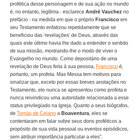
profética desse personagem e de sua ação no mundo
é, no entanto, legítima - esclarece
André Vauchez
no
prefácio - na medida em que o próprio
Francisco
em
seu Testamento enfatizou repetidamente que se
beneficiou das 'revelações' de Deus, através das
quais este último havia lhe dado a entender o sentido
de sua missão, mostrando-lhe o modo de viver o
Evangelho no mundo. Como depositário de uma
revelação de Deus feita à sua pessoa,
Francisco
é,
portanto, um profeta. Mas Messa tem motivos para
sinalizar que, exceto por essas breves anotações no
Testamento, ele nunca se apresentou como profeta e
nunca reivindicou uma autoridade relacionada a esse
status privilegiado na Igreja. Quanto a seus biógrafos,
de
Tomás de Celano
a
Boaventura
, eles se
contentaram em falar sobre seus dons proféticos a
propósito de sua vida pessoal ou eventos episódicos,
sem atribuir importância particular a eles”.