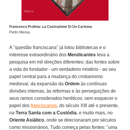
Francesco Profeta: La Costruzione Di Un Carisma
Pietro Messa
A "questão franciscana" já lotou bibliotecas e o
interesse extraordinário dos
Mendicantes
leva a
pesquisa em mil direções diferentes: das fontes sobre
a vida do fundador - um verdadeiro mistério - ao seu
papel central para a mudança do cristianismo
medieval, da expansão da
Ordem
às contínuas
divisões internas, às reformas e às perseguições de
seus ramos considerados heréticos; sem esquecer o
papel dos
franciscanos
, do século XIII até o presente,
na
Terra Santa com a Custódia
, e muito mais, no
Oriente Asiático
, onde se direcionaram por séculos
como missionários. Tudo começa pelas fontes: "uma