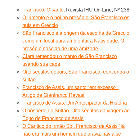
Francisco. O santo
. Revista IHU On-Line, Nº 238
O jumento e o boi no presépio. São Francisco os
quis em Greccio
São Francisco e a origem da escolha de Greccio
como um local para ambientar a Natividade. O
presépio nascido de uma amizade
Clara remendou o manto de São Francisco
usando sua capa
Oito séculos depois, São Francisco reencontra o
sultão
Francisco de Assis, um santo “em excesso”.
Artigo de Gianfranco Ravasi
Francisco de Assis: Um Antecipador da História
O hóspede do Sultão. Oito séculos da viagem ao
Egito de Francisco de Assis
O Cântico do Irmão Sol. Francisco de Assis "já
não era mais um homem que orava, havia se