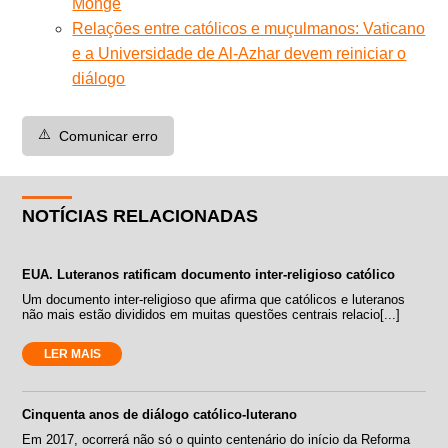
Monge
Relações entre católicos e muçulmanos: Vaticano
e a Universidade de Al-Azhar devem reiniciar o
diálogo
⚠️
Comunicar erro
NOTÍCIAS RELACIONADAS
EUA. Luteranos ratificam documento inter-religioso católico
Um documento inter-religioso que afirma que católicos e luteranos
não mais estão divididos em muitas questões centrais relacio[...]
LER MAIS
Cinquenta anos de diálogo católico-luterano
Em 2017, ocorrerá não só o quinto centenário do início da Reforma