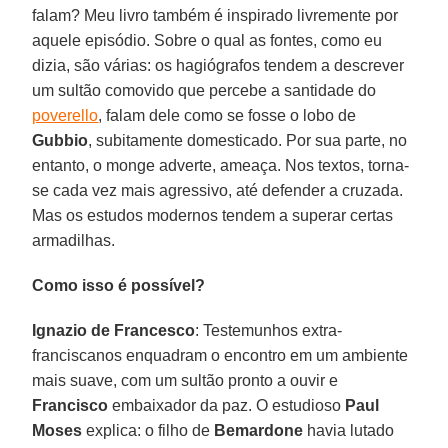
falam? Meu livro também é inspirado livremente por
aquele episódio. Sobre o qual as fontes, como eu
dizia, são várias: os hagiógrafos tendem a descrever
um sultão comovido que percebe a santidade do
poverello
, falam dele como se fosse o lobo de
Gubbio
, subitamente domesticado. Por sua parte, no
entanto, o monge adverte, ameaça. Nos textos, torna-
se cada vez mais agressivo, até defender a cruzada.
Mas os estudos modernos tendem a superar certas
armadilhas.
Como isso é possível?
Ignazio de Francesco
: Testemunhos extra-
franciscanos enquadram o encontro em um ambiente
mais suave, com um sultão pronto a ouvir e
Francisco
embaixador da paz. O estudioso
Paul
Moses
explica: o filho de
Bemardone
havia lutado