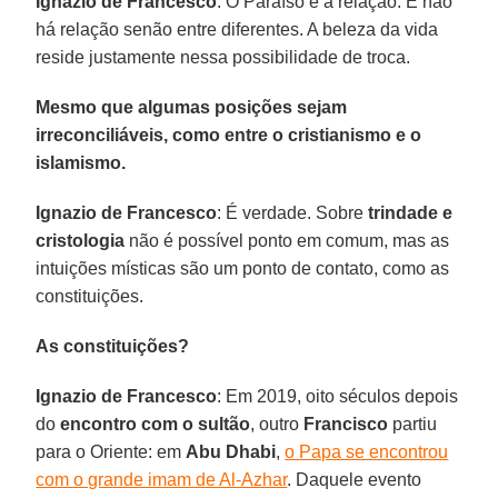
Ignazio de Francesco
: O Paraíso é a relação. E não
há relação senão entre diferentes. A beleza da vida
reside justamente nessa possibilidade de troca.
Mesmo que algumas posições sejam
irreconciliáveis, como entre o cristianismo e o
islamismo.
Ignazio de Francesco
: É verdade. Sobre
trindade e
cristologia
não é possível ponto em comum, mas as
intuições místicas são um ponto de contato, como as
constituições.
As constituições?
Ignazio de Francesco
: Em 2019, oito séculos depois
do
encontro com o sultão
, outro
Francisco
partiu
para o Oriente: em
Abu Dhabi
,
o Papa se encontrou
com o grande imam de Al-Azhar
. Daquele evento