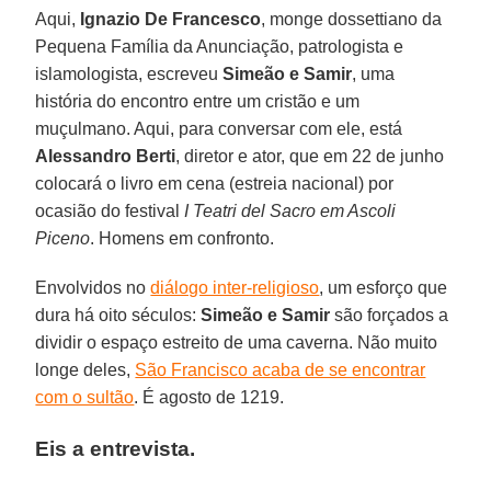
Aqui,
Ignazio De Francesco
, monge dossettiano da
Pequena Família da Anunciação, patrologista e
islamologista, escreveu
Simeão e Samir
, uma
história do encontro entre um cristão e um
muçulmano. Aqui, para conversar com ele, está
Alessandro Berti
, diretor e ator, que em 22 de junho
colocará o livro em cena (estreia nacional) por
ocasião do festival
I Teatri del Sacro em Ascoli
Piceno
. Homens em confronto.
Envolvidos no
diálogo inter-religioso
, um esforço que
dura há oito séculos:
Simeão e Samir
são forçados a
dividir o espaço estreito de uma caverna. Não muito
longe deles,
São Francisco acaba de se encontrar
com o sultão
. É agosto de 1219.
Eis a entrevista.