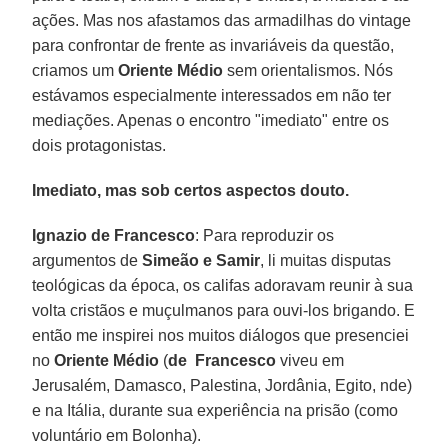
ações. Mas nos afastamos das armadilhas do vintage
para confrontar de frente as invariáveis da questão,
criamos um
Oriente Médio
sem orientalismos. Nós
estávamos especialmente interessados em não ter
mediações. Apenas o encontro "imediato" entre os
dois protagonistas.
Imediato, mas sob certos aspectos douto.
Ignazio de Francesco
: Para reproduzir os
argumentos de
Simeão e Samir
, li muitas disputas
teológicas da época, os califas adoravam reunir à sua
volta cristãos e muçulmanos para ouvi-los brigando. E
então me inspirei nos muitos diálogos que presenciei
no
Oriente Médio
(
de Francesco
viveu em
Jerusalém, Damasco, Palestina, Jordânia, Egito, nde)
e na Itália, durante sua experiência na prisão (como
voluntário em Bolonha).