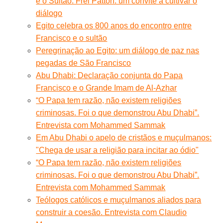
e o Sultão. Frei Patton: um convite a cultivar o
diálogo
Egito celebra os 800 anos do encontro entre
Francisco e o sultão
Peregrinação ao Egito: um diálogo de paz nas
pegadas de São Francisco
Abu Dhabi: Declaração conjunta do Papa
Francisco e o Grande Imam de Al-Azhar
“O Papa tem razão, não existem religiões
criminosas. Foi o que demonstrou Abu Dhabi”.
Entrevista com Mohammed Sammak
Em Abu Dhabi o apelo de cristãos e muçulmanos:
"Chega de usar a religião para incitar ao ódio"
“O Papa tem razão, não existem religiões
criminosas. Foi o que demonstrou Abu Dhabi”.
Entrevista com Mohammed Sammak
Teólogos católicos e muçulmanos aliados para
construir a coesão. Entrevista com Claudio