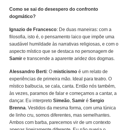
Como se sai do desespero do confronto
dogmático?
Ignazio de Francesco
: De duas maneiras: com a
filosofia, isto é, o pensamento laico que impõe uma
saudável humildade às narrativas religiosas, e com o
aspecto místico que se destaca no personagem de
Samir
e transcende a aparente aridez dos dogmas.
Alessandro Berti
: O
misticismo
é um relato de
experiências de primeira mão. Ideal para teatro. O
místico balbucia, se cala, canta. Então nós também,
às vezes, paramos de falar e começamos a cantar, a
dançar. Eu interpreto
Simeão
,
Samir
é
Sergio
Brenna
. Vestidos da mesma forma, com uma túnica
de linho cru, somos diferentes, mas semelhantes.
Ambos com barba, parecemos vir de um contexto
apenas ligeiramente diferente. Eu não queria o