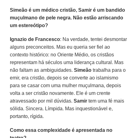
Simeão é um médico cristão, Samir é um bandido
muçulmano de pele negra. Não estão arriscando
um estereótipo?
Ignazio de Francesco
: Na verdade, tentei desmontar
alguns preconceitos. Mas eu queria ser fiel ao
contexto histórico: no Oriente Médio, os cristãos
representam há séculos uma liderança cultural. Mas
não faltam as ambiguidades.
Simeão
trabalha para o
emir, era cristão, depois se converte ao islamismo
para se casar com uma mulher muçulmana, depois
volta a ser cristão novamente. Ele é um crente
atravessado por mil dúvidas.
Samir
tem uma fé mais
sólida. Sincera. Límpida. Mas inquestionável e,
portanto, rígida.
Como essa complexidade é apresentada no
teatro?