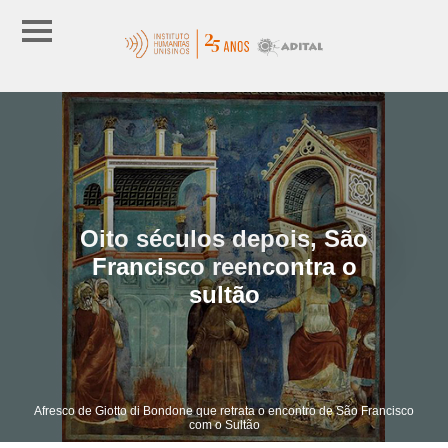
Oito séculos depois, São
Francisco reencontra o
sultão
Afresco de Giotto di Bondone que retrata o encontro de São Francisco
com o Sultão