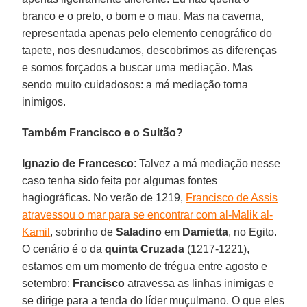
branco e o preto, o bom e o mau. Mas na caverna,
representada apenas pelo elemento cenográfico do
tapete, nos desnudamos, descobrimos as diferenças
e somos forçados a buscar uma mediação. Mas
sendo muito cuidadosos: a má mediação torna
inimigos.
Também Francisco e o Sultão?
Ignazio de Francesco
: Talvez a má mediação nesse
caso tenha sido feita por algumas fontes
hagiográficas. No verão de 1219,
Francisco de Assis
atravessou o mar para se encontrar com al-Malik al-
Kamil
, sobrinho de
Saladino
em
Damietta
, no Egito.
O cenário é o da
quinta Cruzada
(1217-1221),
estamos em um momento de trégua entre agosto e
setembro:
Francisco
atravessa as linhas inimigas e
se dirige para a tenda do líder muçulmano. O que eles