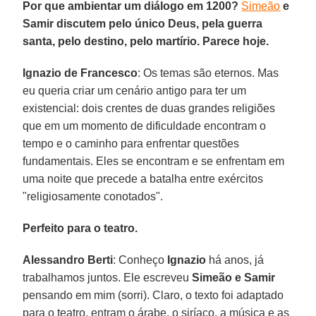
Por que ambientar um diálogo em 1200?
Simeão
e
Samir discutem pelo único Deus, pela guerra
santa, pelo destino, pelo martírio. Parece hoje.
Ignazio de Francesco
: Os temas são eternos. Mas
eu queria criar um cenário antigo para ter um
existencial: dois crentes de duas grandes religiões
que em um momento de dificuldade encontram o
tempo e o caminho para enfrentar questões
fundamentais. Eles se encontram e se enfrentam em
uma noite que precede a batalha entre exércitos
"religiosamente conotados".
Perfeito para o teatro.
Alessandro Berti
: Conheço
Ignazio
há anos, já
trabalhamos juntos. Ele escreveu
Simeão e Samir
pensando em mim (sorri). Claro, o texto foi adaptado
para o teatro, entram o árabe, o siríaco, a música e as