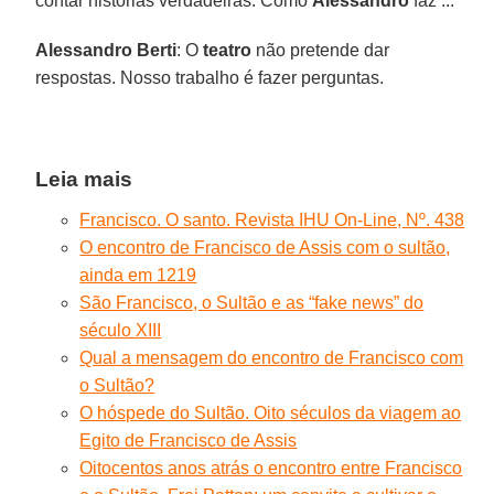
contar histórias verdadeiras. Como
Alessandro
faz ...
Alessandro Berti
: O
teatro
não pretende dar
respostas. Nosso trabalho é fazer perguntas.
Leia mais
Francisco. O santo. Revista IHU On-Line, Nº. 438
O encontro de Francisco de Assis com o sultão,
ainda em 1219
São Francisco, o Sultão e as “fake news” do
século XIII
Qual a mensagem do encontro de Francisco com
o Sultão?
O hóspede do Sultão. Oito séculos da viagem ao
Egito de Francisco de Assis
Oitocentos anos atrás o encontro entre Francisco