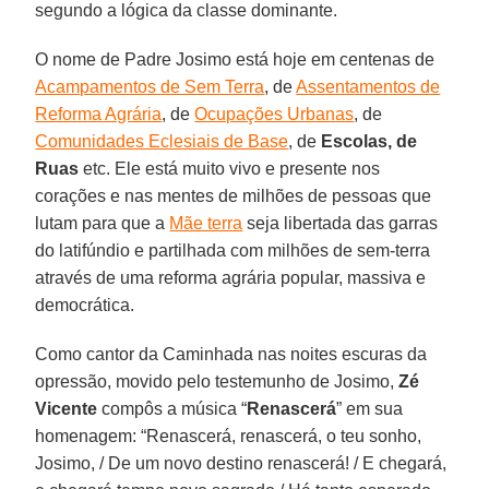
segundo a lógica da classe dominante.
O nome de Padre Josimo está hoje em centenas de
Acampamentos de Sem Terra
, de
Assentamentos de
Reforma Agrária
, de
Ocupações Urbanas
, de
Comunidades Eclesiais de Base
, de
Escolas, de
Ruas
etc. Ele está muito vivo e presente nos
corações e nas mentes de milhões de pessoas que
lutam para que a
Mãe terra
seja libertada das garras
do latifúndio e partilhada com milhões de sem-terra
através de uma reforma agrária popular, massiva e
democrática.
Como cantor da Caminhada nas noites escuras da
opressão, movido pelo testemunho de Josimo,
Zé
Vicente
compôs a música “
Renascerá
” em sua
homenagem: “Renascerá, renascerá, o teu sonho,
Josimo, / De um novo destino renascerá! / E chegará,