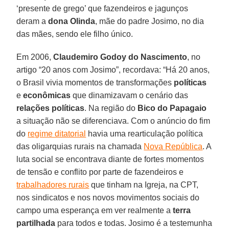
‘presente de grego’ que fazendeiros e jagunços
deram a
dona
Olinda
, mãe do padre Josimo, no dia
das mães, sendo ele filho único.
Em 2006,
Claudemiro Godoy do Nascimento
, no
artigo “20 anos com Josimo”, recordava: “Há 20 anos,
o Brasil vivia momentos de transformações
políticas
e
econômicas
que dinamizavam o cenário das
relações políticas
. Na região do
Bico do Papagaio
a situação não se diferenciava. Com o anúncio do fim
do
regime ditatorial
havia uma rearticulação política
das oligarquias rurais na chamada
Nova República
. A
luta social se encontrava diante de fortes momentos
de tensão e conflito por parte de fazendeiros e
trabalhadores rurais
que tinham na Igreja, na CPT,
nos sindicatos e nos novos movimentos sociais do
campo uma esperança em ver realmente a
terra
partilhada
para todos e todas. Josimo é a testemunha