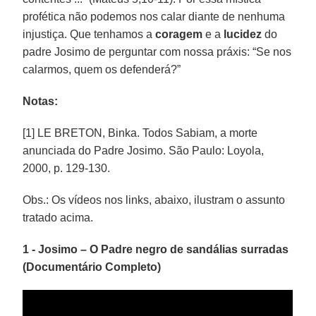
profética não podemos nos calar diante de nenhuma
injustiça. Que tenhamos a
coragem
e a
lucidez
do
padre Josimo de perguntar com nossa práxis: “Se nos
calarmos, quem os defenderá?”
Notas:
[1] LE BRETON, Binka. Todos Sabiam, a morte
anunciada do Padre Josimo. São Paulo: Loyola,
2000, p. 129-130.
Obs.: Os vídeos nos links, abaixo, ilustram o assunto
tratado acima.
1 - Josimo – O Padre negro de sandálias surradas
(Documentário Completo)