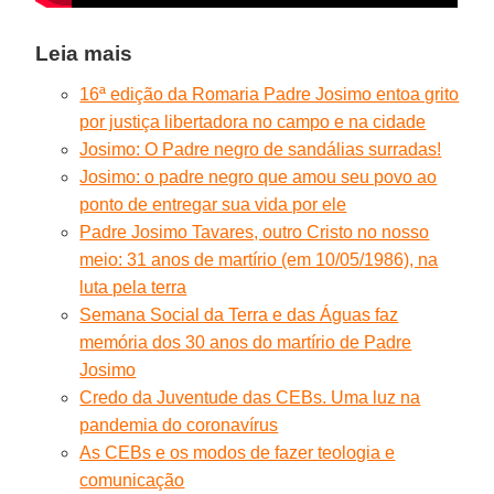
Leia mais
16ª edição da Romaria Padre Josimo entoa grito
por justiça libertadora no campo e na cidade
Josimo: O Padre negro de sandálias surradas!
Josimo: o padre negro que amou seu povo ao
ponto de entregar sua vida por ele
Padre Josimo Tavares, outro Cristo no nosso
meio: 31 anos de martírio (em 10/05/1986), na
luta pela terra
Semana Social da Terra e das Águas faz
memória dos 30 anos do martírio de Padre
Josimo
Credo da Juventude das CEBs. Uma luz na
pandemia do coronavírus
As CEBs e os modos de fazer teologia e
comunicação