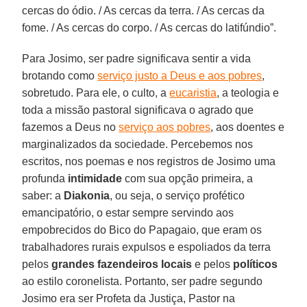
cercas do ódio. / As cercas da terra. / As cercas da
fome. / As cercas do corpo. / As cercas do latifúndio”.
Para Josimo, ser padre significava sentir a vida
brotando como
serviço justo a Deus e aos pobres
,
sobretudo. Para ele, o culto, a
eucaristia
, a teologia e
toda a missão pastoral significava o agrado que
fazemos a Deus no
serviço aos pobres
, aos doentes e
marginalizados da sociedade. Percebemos nos
escritos, nos poemas e nos registros de Josimo uma
profunda
intimidade
com sua opção primeira, a
saber: a
Diakonia
, ou seja, o serviço profético
emancipatório, o estar sempre servindo aos
empobrecidos do Bico do Papagaio, que eram os
trabalhadores rurais expulsos e espoliados da terra
pelos
grandes fazendeiros locais
e pelos
políticos
ao estilo coronelista. Portanto, ser padre segundo
Josimo era ser Profeta da Justiça, Pastor na