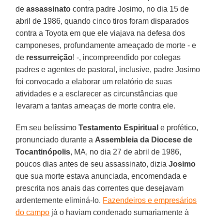
de
assassinato
contra padre Josimo, no dia 15 de
abril de 1986, quando cinco tiros foram disparados
contra a Toyota em que ele viajava na defesa dos
camponeses, profundamente ameaçado de morte - e
de
ressurreição
! -, incompreendido por colegas
padres e agentes de pastoral, inclusive, padre Josimo
foi convocado a elaborar um relatório de suas
atividades e a esclarecer as circunstâncias que
levaram a tantas ameaças de morte contra ele.
Em seu belíssimo
Testamento Espiritual
e profético,
pronunciado durante a
Assembleia da Diocese de
Tocantinópolis
, MA, no dia 27 de abril de 1986,
poucos dias antes de seu assassinato, dizia
Josimo
que sua morte estava anunciada, encomendada e
prescrita nos anais das correntes que desejavam
ardentemente eliminá-lo.
Fazendeiros e empresários
do campo
já o haviam condenado sumariamente à