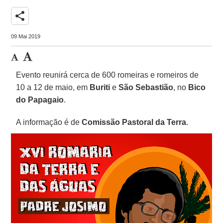
share
09 Mai 2019
Evento reunirá cerca de 600 romeiras e romeiros de
10 a 12 de maio, em
Buriti
e
São Sebastião
, no
Bico
do Papagaio
.
A informação é de
Comissão Pastoral da Terra
.