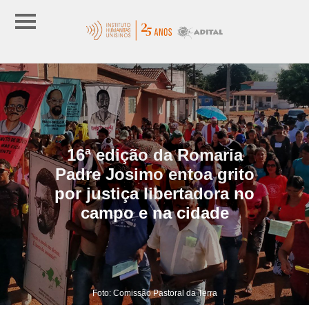
16ª edição da Romaria
Padre Josimo entoa grito
por justiça libertadora no
campo e na cidade
Foto: Comissão Pastoral da Terra