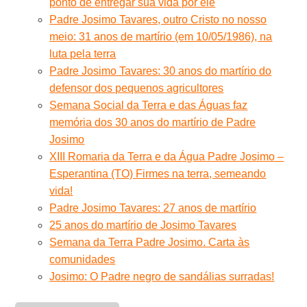
ponto de entregar sua vida por ele
Padre Josimo Tavares, outro Cristo no nosso
meio: 31 anos de martírio (em 10/05/1986), na
luta pela terra
Padre Josimo Tavares: 30 anos do martírio do
defensor dos pequenos agricultores
Semana Social da Terra e das Águas faz
memória dos 30 anos do martírio de Padre
Josimo
XIII Romaria da Terra e da Água Padre Josimo –
Esperantina (TO) Firmes na terra, semeando
vida!
Padre Josimo Tavares: 27 anos de martírio
25 anos do martírio de Josimo Tavares
Semana da Terra Padre Josimo. Carta às
comunidades
Josimo: O Padre negro de sandálias surradas!