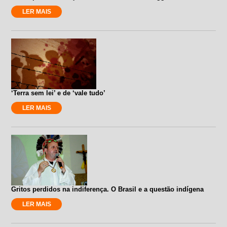
LER MAIS
‘Terra sem lei’ e de ‘vale tudo’
LER MAIS
Gritos perdidos na indiferença. O Brasil e a questão indígena
LER MAIS