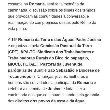
costume na
Romaria
, será feita memória da
caminhada, discussão sobre os sinais dos tempos
que provocam as comunidades à conversão, e
reafirmação do compromisso destas pelo Reino da
vida plena.
A
16ª Romaria da Terra e das Águas Padre Josimo
é organizada pela
Comissão Pastoral da Terra
(
CPT
),
APA-TO
,
Sindicato dos Trabalhadores e
Trabalhadoras Rurais do Bico do papagaio
,
MIQCB
,
FETAET
,
Pastoral da Juventude
,
paróquias de Buriti
e
São Sebastião
e
Diocese de
Tocantinópolis
. Crianças, jovens, mulheres e
homens são convidados a participar da
Romaria
e
celebrar a memória de
Josimo
e fortalecer a
caminhada dos que continuam lutando pela garantia
dos
direitos dos povos da terra
e da água
.