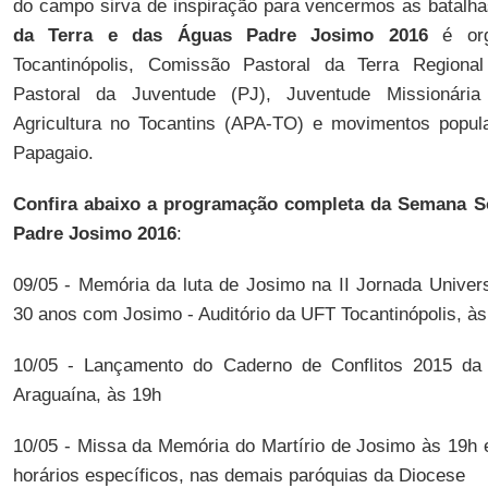
do campo sirva de inspiração para vencermos as batalha
da Terra e das Águas Padre Josimo 2016
é org
Tocantinópolis, Comissão Pastoral da Terra Regional
Pastoral da Juventude (PJ), Juventude Missionária
Agricultura no Tocantins (APA-TO) e movimentos popula
Papagaio.
Confira abaixo a programação completa da Semana So
Padre Josimo 2016
:
09/05 - Memória da luta de Josimo na II Jornada Univers
30 anos com Josimo - Auditório da UFT Tocantinópolis, às
10/05 - Lançamento do Caderno de Conflitos 2015 da 
Araguaína, às 19h
10/05 - Missa da Memória do Martírio de Josimo às 19h e
horários específicos, nas demais paróquias da Diocese