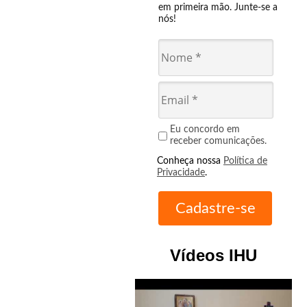
em primeira mão. Junte-se a
nós!
Eu concordo em
receber comunicações.
Conheça nossa
Política de
Privacidade
.
Vídeos IHU