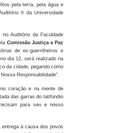
itos pela terra, pela água e
Auditório II da Universidade
no Auditório da Faculdade
pela
Comissão Justiça e Paz
tórias de ex-guerrilheiros e
o dia 12, será realizado na
co da cidade, pegando como
Nossa Responsabilidade”.
 no coração e na mente de
tada das garras do latifúndio
precisam para seu e nosso
 entrega à causa dos povos