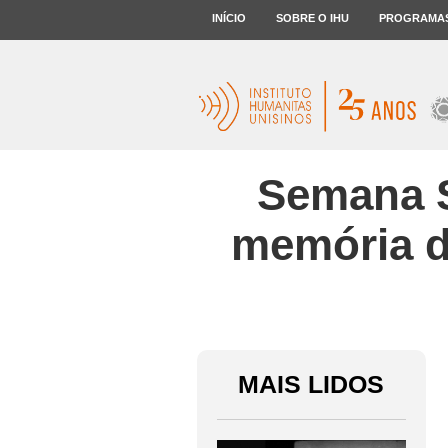
INÍCIO
SOBRE O IHU
PROGRAMA
Semana S
memória d
MAIS LIDOS