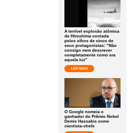
A terrível explosão atômica
de Hiroshima contada
pelos olhos de cinco de
seus protagonistas: "Não
consigo nem descrever
completamente como era
aquela luz"
LER MAIS
O Google nomeia o
ganhador do Prêmio Nobel
Demis Hassabis como
cientista-chefe