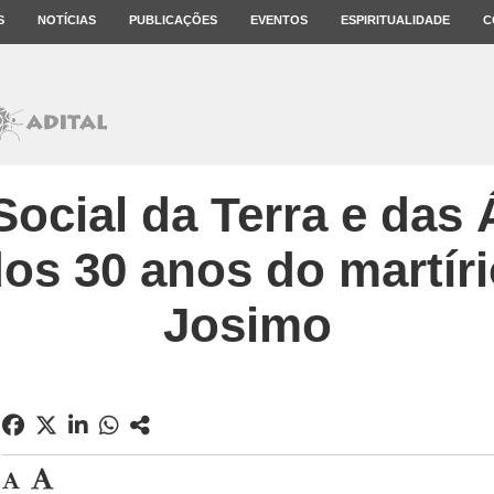
S
NOTÍCIAS
PUBLICAÇÕES
EVENTOS
ESPIRITUALIDADE
C
ocial da Terra e das 
os 30 anos do martíri
Josimo