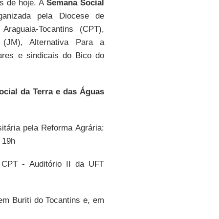
s de hoje. A
Semana Social
anizada pela Diocese de
 Araguaia-Tocantins (CPT),
 (JM), Alternativa Para a
res e sindicais do Bico do
cial da Terra e das Águas
itária pela Reforma Agrária:
 19h
CPT - Auditório II da UFT
m Buriti do Tocantins e, em