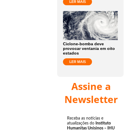
LER MAIS
Ciclone-bomba deve
provocar ventania em oito
estados
LER MAIS
Assine a
Newsletter
Receba as notícias e
atualizações do
Instituto
Humanitas Unisinos – IHU