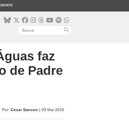
ONTATO
search
Águas faz
o de Padre
Por:
Cesar Sanson
| 09 Mai 2016