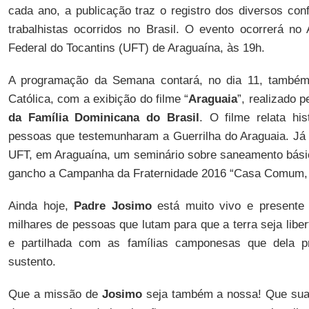
cada ano, a publicação traz o registro dos diversos confl
trabalhistas ocorridos no Brasil. O evento ocorrerá no 
Federal do Tocantins (UFT) de Araguaína, às 19h.
A programação da Semana contará, no dia 11, também 
Católica, com a exibição do filme “
Araguaia
”, realizado 
da Família Dominicana do Brasil
. O filme relata his
pessoas que testemunharam a Guerrilha do Araguaia. Já n
UFT, em Araguaína, um seminário sobre saneamento bási
gancho a Campanha da Fraternidade 2016 “Casa Comum, 
Ainda hoje,
Padre
Josimo
está muito vivo e presente
milhares de pessoas que lutam para que a terra seja liber
e partilhada com as famílias camponesas que dela 
sustento.
Que a missão de
Josimo
seja também a nossa! Que sua