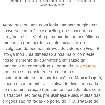
Alberto Pucheu na Oração Inter-religiosa do dia 21 de fevereiro de
2020. (Divulgação)
Agora nasceu uma nova ideia, também surgida em
conversa com Inácio Neutzling, que continua na
direção do IHU. Venho percebendo que nos últimos
tempos surgem por todo canto iniciativas de
divulgação de poemas através de vídeos ou
lives
. E
isto ganhou uma dimensão ainda maior com este
nosso momento de quarentena em razão da
pandemia do coronavírus. O portal do
Paz e Bem
onde atuo semanalmente num curso de
espiritualidade, sob a coordenação de
Mauro Lopes
,
lançou recentemente a iniciativa de divulgar a cada
semana uma oração (também em sentido lato), com
ilustrações, recitadas por
Sumaya Fuad
. Muitas das
orações são retiradas do portal do IHU. Trata-se de