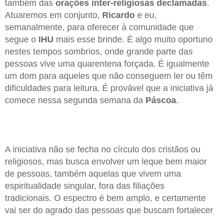
também das
orações inter-religiosas declamadas
.
Atuaremos em conjunto,
Ricardo
e eu,
semanalmente, para oferecer à comunidade que
segue o
IHU
mais esse brinde. É algo muito oportuno
nestes tempos sombrios, onde grande parte das
pessoas vive uma quarentena forçada. É igualmente
um dom para aqueles que não conseguem ler ou têm
dificuldades para leitura. É provável que a iniciativa já
comece nessa segunda semana da
Páscoa
.
A iniciativa não se fecha no círculo dos cristãos ou
religiosos, mas busca envolver um leque bem maior
de pessoas, também aquelas que vivem uma
espiritualidade singular, fora das filiações
tradicionais. O espectro é bem amplo, e certamente
vai ser do agrado das pessoas que buscam fortalecer