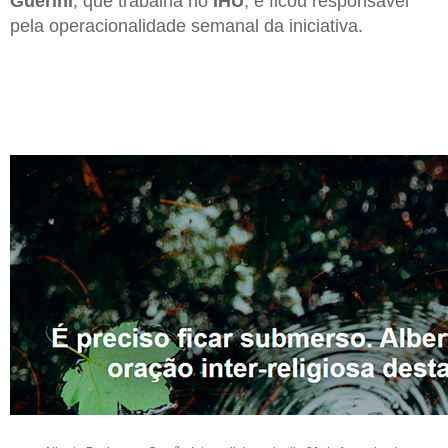
Guerini
, que trabalha no
IHU
, e ficou responsável
pela operacionalidade semanal da iniciativa.