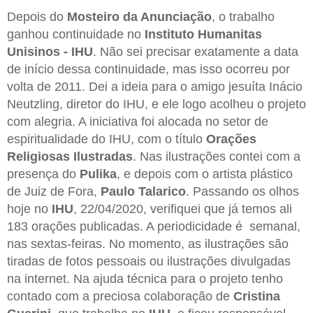
Depois do
Mosteiro da Anunciação
, o trabalho
ganhou continuidade no
Instituto Humanitas
Unisinos - IHU
. Não sei precisar exatamente a data
de início dessa continuidade, mas isso ocorreu por
volta de 2011. Dei a ideia para o amigo jesuíta Inácio
Neutzling, diretor do IHU, e ele logo acolheu o projeto
com alegria. A iniciativa foi alocada no setor de
espiritualidade do IHU, com o título
Orações
Religiosas Ilustradas
. Nas ilustrações contei com a
presença do
Pulika
, e depois com o artista plástico
de Juiz de Fora,
Paulo Talarico
. Passando os olhos
hoje no
IHU
, 22/04/2020, verifiquei que já temos ali
183 orações publicadas. A periodicidade é semanal,
nas sextas-feiras. No momento, as ilustrações são
tiradas de fotos pessoais ou ilustrações divulgadas
na internet. Na ajuda técnica para o projeto tenho
contado com a preciosa colaboração de
Cristina