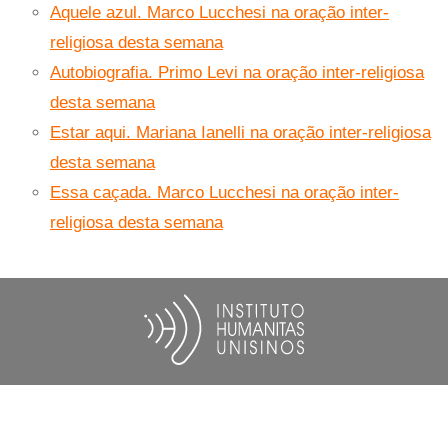
Aquele azul. Marco Lucchesi na oração inter-
religiosa desta semana
Autobiografia. Primo Levi na oração inter-religiosa
desta semana
Estar aqui. Mariana Ianelli na oração inter-religiosa
desta semana
Essa caçada. Marco Lucchesi na oração inter-
religiosa desta semana