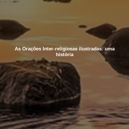
As Orações Inter-religiosas ilustradas: uma
história