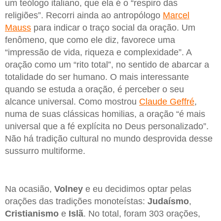
um teólogo italiano, que ela é o “respiro das
religiões”. Recorri ainda ao antropólogo
Marcel
Mauss
para indicar o traço social da oração. Um
fenômeno, que como ele diz, favorece uma
“impressão de vida, riqueza e complexidade”. A
oração como um “rito total”, no sentido de abarcar a
totalidade do ser humano. O mais interessante
quando se estuda a oração, é perceber o seu
alcance universal. Como mostrou
Claude Geffré
,
numa de suas clássicas homilias, a oração “é mais
universal que a fé explícita no Deus personalizado”.
Não há tradição cultural no mundo desprovida desse
sussurro multiforme.
Na ocasião,
Volney
e eu decidimos optar pelas
orações das tradições monoteístas:
Judaísmo
,
Cristianismo
e
Islã
. No total, foram 303 orações,