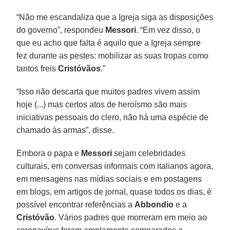
“Não me escandaliza que a Igreja siga as disposições
do governo”, respondeu
Messori
. “Em vez disso, o
que eu acho que falta é aquilo que a Igreja sempre
fez durante as pestes: mobilizar as suas tropas como
tantos freis
Cristóvãos
.”
“Isso não descarta que muitos padres vivem assim
hoje (...) mas certos atos de heroísmo são mais
iniciativas pessoais do clero, não há uma espécie de
chamado às armas”, disse.
Embora o papa e
Messori
sejam celebridades
culturais, em conversas informais com italianos agora,
em mensagens nas mídias sociais e em postagens
em blogs, em artigos de jornal, quase todos os dias, é
possível encontrar referências a
Abbondio
e a
Cristóvão
. Vários padres que morreram em meio ao