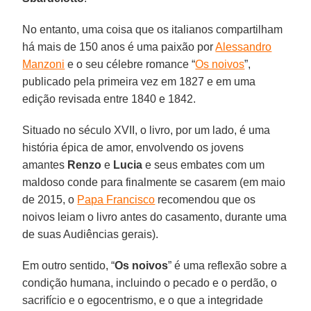
No entanto, uma coisa que os italianos compartilham
há mais de 150 anos é uma paixão por
Alessandro
Manzoni
e o seu célebre romance “
Os noivos
”,
publicado pela primeira vez em 1827 e em uma
edição revisada entre 1840 e 1842.
Situado no século XVII, o livro, por um lado, é uma
história épica de amor, envolvendo os jovens
amantes
Renzo
e
Lucia
e seus embates com um
maldoso conde para finalmente se casarem (em maio
de 2015, o
Papa Francisco
recomendou que os
noivos leiam o livro antes do casamento, durante uma
de suas Audiências gerais).
Em outro sentido, “
Os noivos
” é uma reflexão sobre a
condição humana, incluindo o pecado e o perdão, o
sacrifício e o egocentrismo, e o que a integridade