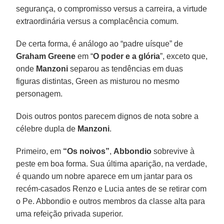
segurança, o compromisso versus a carreira, a virtude
extraordinária versus a complacência comum.
De certa forma, é análogo ao “padre uísque” de
Graham Greene
em “
O poder e a glória
”, exceto que,
onde
Manzoni
separou as tendências em duas
figuras distintas, Green as misturou no mesmo
personagem.
Dois outros pontos parecem dignos de nota sobre a
célebre dupla de
Manzoni
.
Primeiro, em
“Os noivos”
,
Abbondio
sobrevive à
peste em boa forma. Sua última aparição, na verdade,
é quando um nobre aparece em um jantar para os
recém-casados Renzo e Lucia antes de se retirar com
o Pe. Abbondio e outros membros da classe alta para
uma refeição privada superior.