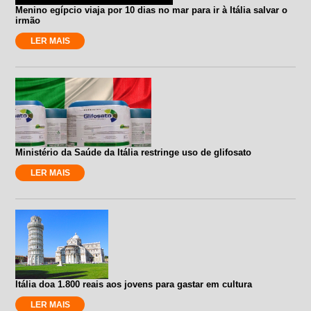
Menino egípcio viaja por 10 dias no mar para ir à Itália salvar o
irmão
LER MAIS
Ministério da Saúde da Itália restringe uso de glifosato
LER MAIS
Itália doa 1.800 reais aos jovens para gastar em cultura
LER MAIS