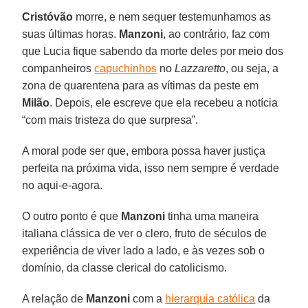
Cristóvão
morre, e nem sequer testemunhamos as
suas últimas horas.
Manzoni
, ao contrário, faz com
que Lucia fique sabendo da morte deles por meio dos
companheiros
capuchinhos
no
Lazzaretto
, ou seja, a
zona de quarentena para as vítimas da peste em
Milão
. Depois, ele escreve que ela recebeu a notícia
“com mais tristeza do que surpresa”.
A moral pode ser que, embora possa haver justiça
perfeita na próxima vida, isso nem sempre é verdade
no aqui-e-agora.
O outro ponto é que
Manzoni
tinha uma maneira
italiana clássica de ver o clero, fruto de séculos de
experiência de viver lado a lado, e às vezes sob o
domínio, da classe clerical do catolicismo.
A relação de
Manzoni
com a
hierarquia católica
da