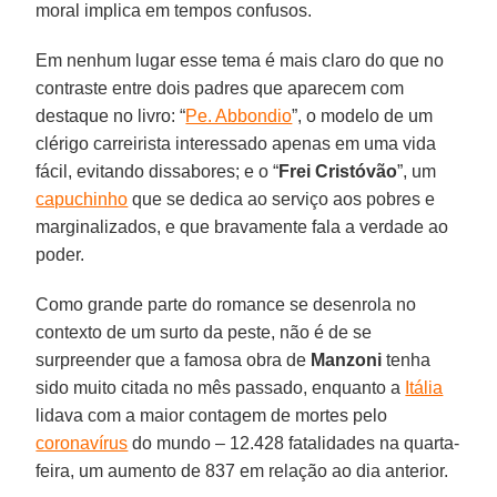
moral implica em tempos confusos.
Em nenhum lugar esse tema é mais claro do que no
contraste entre dois padres que aparecem com
destaque no livro: “
Pe. Abbondio
”, o modelo de um
clérigo carreirista interessado apenas em uma vida
fácil, evitando dissabores; e o “
Frei Cristóvão
”, um
capuchinho
que se dedica ao serviço aos pobres e
marginalizados, e que bravamente fala a verdade ao
poder.
Como grande parte do romance se desenrola no
contexto de um surto da peste, não é de se
surpreender que a famosa obra de
Manzoni
tenha
sido muito citada no mês passado, enquanto a
Itália
lidava com a maior contagem de mortes pelo
coronavírus
do mundo – 12.428 fatalidades na quarta-
feira, um aumento de 837 em relação ao dia anterior.