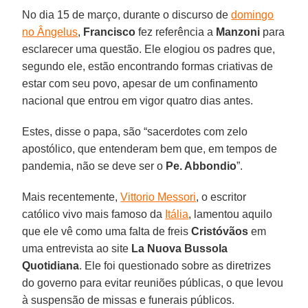
No dia 15 de março, durante o discurso de
domingo
no Ângelus
,
Francisco
fez referência a
Manzoni
para
esclarecer uma questão. Ele elogiou os padres que,
segundo ele, estão encontrando formas criativas de
estar com seu povo, apesar de um confinamento
nacional que entrou em vigor quatro dias antes.
Estes, disse o papa, são “sacerdotes com zelo
apostólico, que entenderam bem que, em tempos de
pandemia, não se deve ser o
Pe. Abbondio
”.
Mais recentemente,
Vittorio Messori
, o escritor
católico vivo mais famoso da
Itália
, lamentou aquilo
que ele vê como uma falta de freis
Cristóvãos
em
uma entrevista ao site
La Nuova Bussola
Quotidiana
. Ele foi questionado sobre as diretrizes
do governo para evitar reuniões públicas, o que levou
à suspensão de missas e funerais públicos.