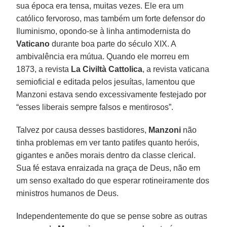
sua época era tensa, muitas vezes. Ele era um
católico fervoroso, mas também um forte defensor do
Iluminismo, opondo-se à linha antimodernista do
Vaticano
durante boa parte do século XIX. A
ambivalência era mútua. Quando ele morreu em
1873, a revista
La Civiltà Cattolica
, a revista vaticana
semioficial e editada pelos jesuítas, lamentou que
Manzoni estava sendo excessivamente festejado por
“esses liberais sempre falsos e mentirosos”.
Talvez por causa desses bastidores,
Manzoni
não
tinha problemas em ver tanto patifes quanto heróis,
gigantes e anões morais dentro da classe clerical.
Sua fé estava enraizada na graça de Deus, não em
um senso exaltado do que esperar rotineiramente dos
ministros humanos de Deus.
Independentemente do que se pense sobre as outras