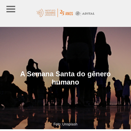
A Semana Santa do gênero
humano
Foto: Unsplash