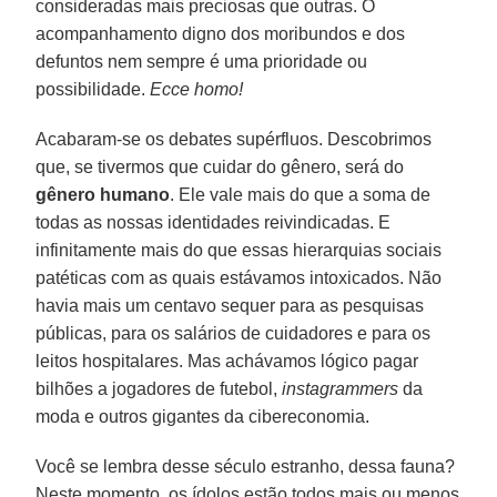
consideradas mais preciosas que outras. O
acompanhamento digno dos moribundos e dos
defuntos nem sempre é uma prioridade ou
possibilidade.
Ecce homo!
Acabaram-se os debates supérfluos. Descobrimos
que, se tivermos que cuidar do gênero, será do
gênero humano
. Ele vale mais do que a soma de
todas as nossas identidades reivindicadas. E
infinitamente mais do que essas hierarquias sociais
patéticas com as quais estávamos intoxicados. Não
havia mais um centavo sequer para as pesquisas
públicas, para os salários de cuidadores e para os
leitos hospitalares. Mas achávamos lógico pagar
bilhões a jogadores de futebol,
instagrammers
da
moda e outros gigantes da cibereconomia.
Você se lembra desse século estranho, dessa fauna?
Neste momento, os ídolos estão todos mais ou menos