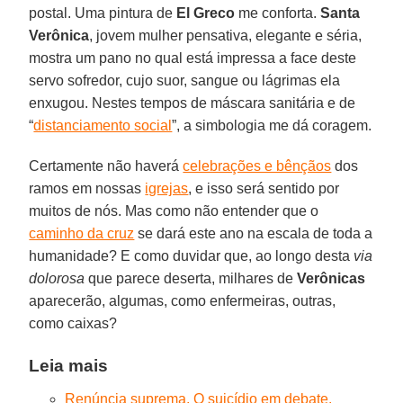
postal. Uma pintura de
El Greco
me conforta.
Santa
Verônica
, jovem mulher pensativa, elegante e séria,
mostra um pano no qual está impressa a face deste
servo sofredor, cujo suor, sangue ou lágrimas ela
enxugou. Nestes tempos de máscara sanitária e de
“
distanciamento social
”, a simbologia me dá coragem.
Certamente não haverá
celebrações e bênçãos
dos
ramos em nossas
igrejas
, e isso será sentido por
muitos de nós. Mas como não entender que o
caminho da cruz
se dará este ano na escala de toda a
humanidade? E como duvidar que, ao longo desta
via
dolorosa
que parece deserta, milhares de
Verônicas
aparecerão, algumas, como enfermeiras, outras,
como caixas?
Leia mais
Renúncia suprema. O suicídio em debate.