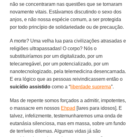
não se concentraram nas questões que se tornaram
novamente vitais. Estávamos discutindo o sexo dos
anjos, e não nossa espécie comum, a ser protegida
por todo princípio de solidariedade ou de precaução.
A morte? Uma velha lua para civilizações atrasadas e
religiões ultrapassadas! O corpo? Nós o
substituiríamos por um digitalizado, por um
telecarregável, por um potencializado, por um
nanotecnologizado, pela telemedicina desencarnada.
E era lógico que as pessoas reivindicassem então o
suicídio
assistido
como a “
liberdade suprema
”.
Mas de repente somos forçados a admitir, impotentes,
o massacre em nossos
Ehpad
[lares para idosos]. E
talvez, infelizmente, testemunharemos uma onda de
eutanásia silenciosa, mas em massa, sobre um fundo
de terríveis dilemas. Algumas vidas já são