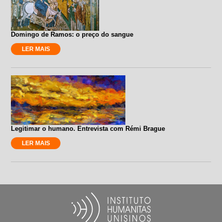
Domingo de Ramos: o preço do sangue
LER MAIS
Legitimar o humano. Entrevista com Rémi Brague
LER MAIS