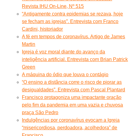
Revista IHU On-Line, Nº 515
“Antigamente contra epidemias se rezava, hoje
se fecham as igrejas”. Entrevista com Franco
Cardini, historiador
A fé em tempos de coronavírus. Artigo de James
Martin
Igreja é voz moral diante do avanço da
inteligência artificial. Entrevista com Brian Patrick
Green
A máquina do ódio que louva o contágio
“O ensino a distância corre o risco de piorar as
desigualdades”. Entrevista com Pascal Plantard
Francisco protagoniza uma impactante oração
pelo fim da pandemia em uma vazia e chuvosa
praça São Pedro
Indulgências por coronavírus evocam a Igreja
“misericordiosa, perdoadora, acolhedora” de
Francisco