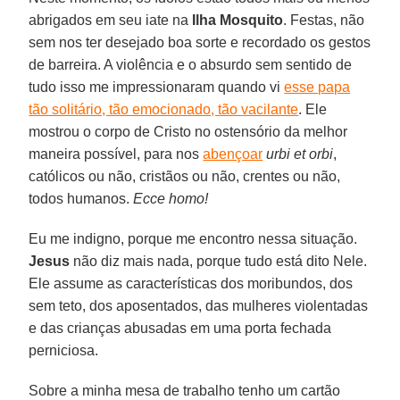
abrigados em seu iate na
Ilha Mosquito
. Festas, não
sem nos ter desejado boa sorte e recordado os gestos
de barreira. A violência e o absurdo sem sentido de
tudo isso me impressionaram quando vi
esse papa
tão solitário, tão emocionado, tão vacilante
. Ele
mostrou o corpo de Cristo no ostensório da melhor
maneira possível, para nos
abençoar
urbi et orbi
,
católicos ou não, cristãos ou não, crentes ou não,
todos humanos.
Ecce homo!
Eu me indigno, porque me encontro nessa situação.
Jesus
não diz mais nada, porque tudo está dito Nele.
Ele assume as características dos moribundos, dos
sem teto, dos aposentados, das mulheres violentadas
e das crianças abusadas em uma porta fechada
perniciosa.
Sobre a minha mesa de trabalho tenho um cartão