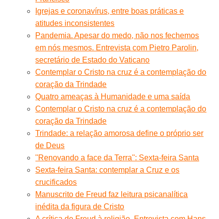
Igrejas e coronavírus, entre boas práticas e
atitudes inconsistentes
Pandemia. Apesar do medo, não nos fechemos
em nós mesmos. Entrevista com Pietro Parolin,
secretário de Estado do Vaticano
Contemplar o Cristo na cruz é a contemplação do
coração da Trindade
Quatro ameaças à Humanidade e uma saída
Contemplar o Cristo na cruz é a contemplação do
coração da Trindade
Trindade: a relação amorosa define o próprio ser
de Deus
''Renovando a face da Terra'': Sexta-feira Santa
Sexta-feira Santa: contemplar a Cruz e os
crucificados
Manuscrito de Freud faz leitura psicanalítica
inédita da figura de Cristo
A crítica de Freud à religião. Entrevista com Hans