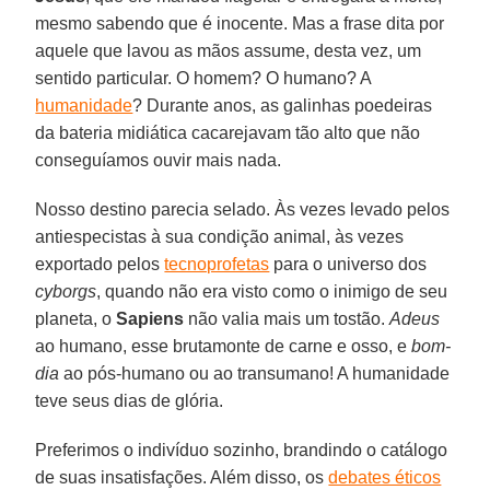
mesmo sabendo que é inocente. Mas a frase dita por
aquele que lavou as mãos assume, desta vez, um
sentido particular. O homem? O humano? A
humanidade
? Durante anos, as galinhas poedeiras
da bateria midiática cacarejavam tão alto que não
conseguíamos ouvir mais nada.
Nosso destino parecia selado. Às vezes levado pelos
antiespecistas à sua condição animal, às vezes
exportado pelos
tecnoprofetas
para o universo dos
cyborgs
, quando não era visto como o inimigo de seu
planeta, o
Sapiens
não valia mais um tostão.
Adeus
ao humano, esse brutamonte de carne e osso, e
bom-
dia
ao pós-humano ou ao transumano! A humanidade
teve seus dias de glória.
Preferimos o indivíduo sozinho, brandindo o catálogo
de suas insatisfações. Além disso, os
debates éticos