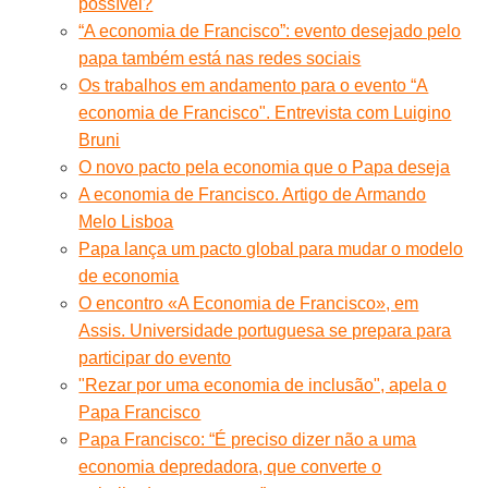
possível?
“A economia de Francisco”: evento desejado pelo
papa também está nas redes sociais
Os trabalhos em andamento para o evento “A
economia de Francisco". Entrevista com Luigino
Bruni
O novo pacto pela economia que o Papa deseja
A economia de Francisco. Artigo de Armando
Melo Lisboa
Papa lança um pacto global para mudar o modelo
de economia
O encontro «A Economia de Francisco», em
Assis. Universidade portuguesa se prepara para
participar do evento
"Rezar por uma economia de inclusão", apela o
Papa Francisco
Papa Francisco: “É preciso dizer não a uma
economia depredadora, que converte o