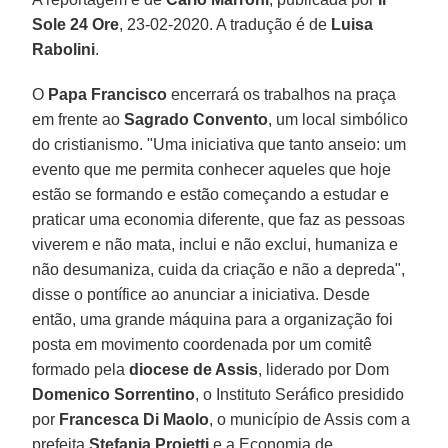
Sole 24 Ore
, 23-02-2020. A tradução é de
Luisa
Rabolini
.
O
Papa Francisco
encerrará os trabalhos na praça
em frente ao
Sagrado Convento
, um local simbólico
do cristianismo. "Uma iniciativa que tanto anseio: um
evento que me permita conhecer aqueles que hoje
estão se formando e estão começando a estudar e
praticar uma economia diferente, que faz as pessoas
viverem e não mata, inclui e não exclui, humaniza e
não desumaniza, cuida da criação e não a depreda",
disse o pontífice ao anunciar a iniciativa. Desde
então, uma grande máquina para a organização foi
posta em movimento coordenada por um comitê
formado pela
diocese de Assis
, liderado por Dom
Domenico Sorrentino
, o Instituto Seráfico presidido
por
Francesca Di Maolo
, o município de Assis com a
prefeita
Stefania Proietti
e a Economia de