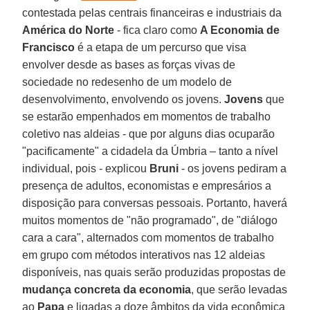
contestada pelas centrais financeiras e industriais da
América do Norte
- fica claro como
A Economia de
Francisco
é a etapa de um percurso que visa
envolver desde as bases as forças vivas de
sociedade no redesenho de um modelo de
desenvolvimento, envolvendo os jovens.
Jovens
que
se estarão empenhados em momentos de trabalho
coletivo nas aldeias - que por alguns dias ocuparão
"pacificamente" a cidadela da Úmbria – tanto a nível
individual, pois - explicou
Bruni
- os jovens pediram a
presença de adultos, economistas e empresários a
disposição para conversas pessoais. Portanto, haverá
muitos momentos de "não programado", de "diálogo
cara a cara", alternados com momentos de trabalho
em grupo com métodos interativos nas 12 aldeias
disponíveis, nas quais serão produzidas propostas de
mudança concreta da economia
, que serão levadas
ao
Papa
e ligadas a doze âmbitos da vida econômica