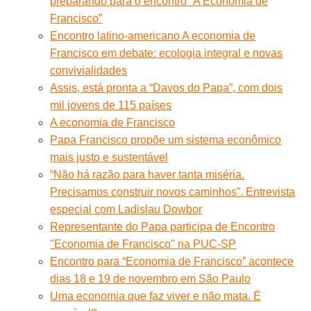
preparando para o encontro “A Economia de
Francisco”
Encontro latino-americano A economia de
Francisco em debate: ecologia integral e novas
convivialidades
Assis, está pronta a “Davos do Papa”, com dois
mil jovens de 115 países
A economia de Francisco
Papa Francisco propõe um sistema econômico
mais justo e sustentável
“Não há razão para haver tanta miséria.
Precisamos construir novos caminhos”. Entrevista
especial com Ladislau Dowbor
Representante do Papa participa de Encontro
"Economia de Francisco" na PUC-SP
Encontro para “Economia de Francisco” acontece
dias 18 e 19 de novembro em São Paulo
Uma economia que faz viver e não mata. É