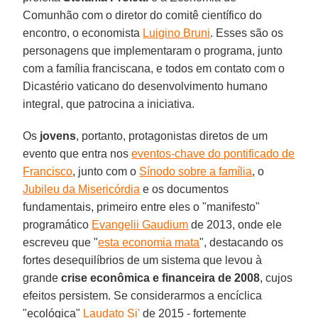
Comunhão com o diretor do comitê científico do
encontro, o economista
Luigino Bruni
. Esses são os
personagens que implementaram o programa, junto
com a família franciscana, e todos em contato com o
Dicastério vaticano do desenvolvimento humano
integral, que patrocina a iniciativa.
Os
jovens
, portanto, protagonistas diretos de um
evento que entra nos
eventos-chave do pontificado de
Francisco
, junto com o
Sínodo sobre a família
, o
Jubileu da Misericórdia
e os documentos
fundamentais, primeiro entre eles o "manifesto"
programático
Evangelii Gaudium
de 2013, onde ele
escreveu que "
esta economia mata
", destacando os
fortes desequilíbrios de um sistema que levou à
grande
crise econômica e financeira de 2008
, cujos
efeitos persistem. Se considerarmos a encíclica
"ecológica"
Laudato Si'
de 2015 - fortemente