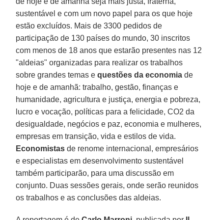
de hoje e de amanhã seja mais justa, fraterna,
sustentável e com um novo papel para os que hoje
estão excluídos. Mais de 3300 pedidos de
participação de 130 países do mundo, 30 inscritos
com menos de 18 anos que estarão presentes nas 12
"aldeias" organizadas para realizar os trabalhos
sobre grandes temas e
questões da economia
de
hoje e de amanhã: trabalho, gestão, finanças e
humanidade, agricultura e justiça, energia e pobreza,
lucro e vocação, políticas para a felicidade, CO2 da
desigualdade, negócios e paz, economia e mulheres,
empresas em transição, vida e estilos de vida.
Economistas
de renome internacional, empresários
e especialistas em desenvolvimento sustentável
também participarão, para uma discussão em
conjunto. Duas sessões gerais, onde serão reunidos
os trabalhos e as conclusões das aldeias.
A reportagem é de
Carlo Marroni
, publicada por
Il