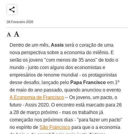
share
28 Fevereiro 2020
Dentro de um mês,
Assis
será o coração de uma
nova perspectiva sobre a economia do milênio. E
serão os jovens "com menos de 35 anos" de todo o
mundo - junto com alguns dos economistas e
empresários de renome mundial - os protagonistas
desse desafio, lançado pelo
Papa Francisco
em 1º
de maio do ano passado, quando anunciou o evento
A Economia de Francisco
– Os jovens, um pacto, o
futuro - Assis 2020. O encontro está marcado para 26
a 28 de março próximo - mas os trabalhos já
começarão nos próximos dias - "para fazer um pacto"
no espírito de
São Francisco
para que o a economia