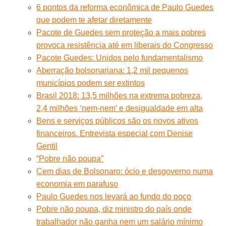
6 pontos da reforma econômica de Paulo Guedes
que podem te afetar diretamente
Pacote de Guedes sem proteção a mais pobres
provoca resistência até em liberais do Congresso
Pacote Guedes: Unidos pelo fundamentalismo
Aberração bolsonariana: 1,2 mil pequenos
municípios podem ser extintos
Brasil 2018: 13,5 milhões na extrema pobreza,
2,4 milhões ‘nem-nem’ e desigualdade em alta
Bens e serviços públicos são os novos ativos
financeiros. Entrevista especial com Denise
Gentil
“Pobre não poupa”
Cem dias de Bolsonaro: ócio e desgoverno numa
economia em parafuso
Paulo Guedes nos levará ao fundo do poço
Pobre não poupa, diz ministro do país onde
trabalhador não ganha nem um salário mínimo