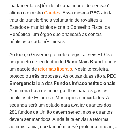
[parlamentares] têm total capacidade de decisão”,
afirmo o ministro
Guedes
. Essa mesma
PEC
ainda
trata da transferência voluntária de royalties a
Estados e municípios e cria o Conselho Fiscal da
República, um órgão que analisará as contas
públicas a cada três meses.
Ao todo, o Governo prometeu registrar seis PECs e
um projeto de lei dentro do
Plano Mais Brasil
, que é
um pacote de
reformas liberais
. Nesta terça-feira,
protocolou três propostas. As outras duas são a
PEC
Emergencial
e a dos
Fundos Infraconstitucionais
.
A primeira trata de impor gatilhos para os gastos
públicos de Estados e Municípios endividados. A
segunda será um estudo para avaliar quantos dos
281 fundos da União devem ser extintos e quantos
devem ser mantidos. Ainda falta enviar a reforma
administrativa, que também prevê profunda mudança