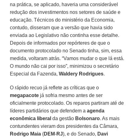
na prática, se aplicado, haveria uma considerável
redução dos investimentos nos setores de saúde e
educação. Técnicos do ministério da Economia,
contudo, disseram que a versão que havia sido
enviada ao Legislativo não continha esse detalhe.
Depois de informados por repórteres de que o
documento protocolado no Senado tinha, sim, essa
medida, voltaram atrás. “Vamos mudar o que lá está.
O mundo não cai por isso”, minimizou o secretário
Especial da Fazenda,
Waldery Rodrigues
.
O rápido recuo já reflete as críticas que o
megapacote
já sofria mesmo antes de ser
oficialmente protocolado. Os reparos partiram até de
líderes partidários que defendem a
agenda
econômica liberal
da gestão
Bolsonaro
. As mais
contundentes vieram dos presidentes da Câmara,
Rodrigo Maia
(
DEM
-
RJ
), e do Senado,
Davi