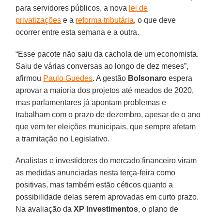
para servidores públicos, a nova
lei de
privatizações
e a
reforma tributária
, o que deve
ocorrer entre esta semana e a outra.
“Esse pacote não saiu da cachola de um economista.
Saiu de várias conversas ao longo de dez meses”,
afirmou
Paulo Guedes
. A gestão
Bolsonaro
espera
aprovar a maioria dos projetos até meados de 2020,
mas parlamentares já apontam problemas e
trabalham com o prazo de dezembro, apesar de o ano
que vem ter eleições municipais, que sempre afetam
a tramitação no Legislativo.
Analistas e investidores do mercado financeiro viram
as medidas anunciadas nesta terça-feira como
positivas, mas também estão céticos quanto a
possibilidade delas serem aprovadas em curto prazo.
Na avaliação da
XP
Investimentos
, o plano de