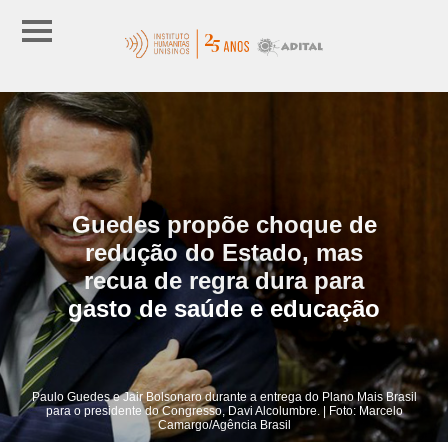
Guedes propõe choque de
redução do Estado, mas
recua de regra dura para
gasto de saúde e educação
Paulo Guedes e Jair Bolsonaro durante a entrega do Plano Mais Brasil
para o presidente do Congresso, Davi Alcolumbre. | Foto: Marcelo
Camargo/Agência Brasil