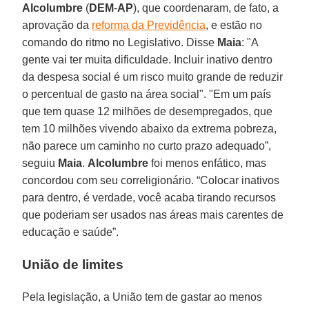
Alcolumbre
(
DEM
-
AP
), que coordenaram, de fato, a
aprovação da
reforma da Previdência
, e estão no
comando do ritmo no Legislativo. Disse
Maia
: "A
gente vai ter muita dificuldade. Incluir inativo dentro
da despesa social é um risco muito grande de reduzir
o percentual de gasto na área social". "Em um país
que tem quase 12 milhões de desempregados, que
tem 10 milhões vivendo abaixo da extrema pobreza,
não parece um caminho no curto prazo adequado”,
seguiu
Maia
.
Alcolumbre
foi menos enfático, mas
concordou com seu correligionário. “Colocar inativos
para dentro, é verdade, você acaba tirando recursos
que poderiam ser usados nas áreas mais carentes de
educação e saúde”.
União de limites
Pela legislação, a União tem de gastar ao menos