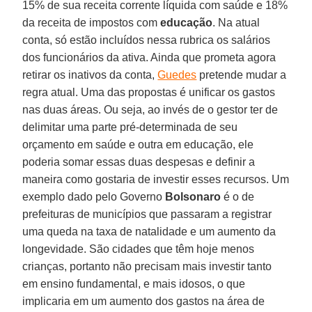
15% de sua receita corrente líquida com saúde e 18%
da receita de impostos com
educação
. Na atual
conta, só estão incluídos nessa rubrica os salários
dos funcionários da ativa. Ainda que prometa agora
retirar os inativos da conta,
Guedes
pretende mudar a
regra atual. Uma das propostas é unificar os gastos
nas duas áreas. Ou seja, ao invés de o gestor ter de
delimitar uma parte pré-determinada de seu
orçamento em saúde e outra em educação, ele
poderia somar essas duas despesas e definir a
maneira como gostaria de investir esses recursos. Um
exemplo dado pelo Governo
Bolsonaro
é o de
prefeituras de municípios que passaram a registrar
uma queda na taxa de natalidade e um aumento da
longevidade. São cidades que têm hoje menos
crianças, portanto não precisam mais investir tanto
em ensino fundamental, e mais idosos, o que
implicaria em um aumento dos gastos na área de