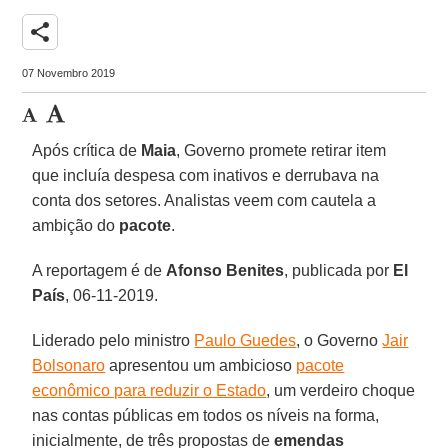
share
07 Novembro 2019
Após crítica de
Maia
, Governo promete retirar item
que incluía despesa com inativos e derrubava na
conta dos setores. Analistas veem com cautela a
ambição do
pacote
.
A reportagem é de
Afonso
Benites
, publicada por
El
País
, 06-11-2019.
Liderado pelo ministro
Paulo Guedes
, o Governo
Jair
Bolsonaro
apresentou um ambicioso
pacote
econômico para reduzir o Estado
, um verdeiro choque
nas contas públicas em todos os níveis na forma,
inicialmente, de três propostas de
emendas