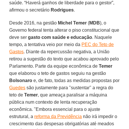
saúde. “Haverá ganhos de liberdade para o gestor”,
afirmou o secretário
Rodrigues
.
Desde 2016, na gestão
Michel
Temer
(
MDB
), o
Governo federal tenta alterar o piso constitucional que
deve ser
gasto com saúde e educação
. Naquele
tempo, a tentativa veio por meio da
PEC do Teto de
Gastos
. Diante da repercussão negativa, a União
retirou a sugestão do texto que acabou aprovado pelo
Parlamento. Parte da equipe econômica de
Temer
que elaborou o teto de gastos seguiu na gestão
Bolsonaro
e, de fato, todas as medidas propostas por
Guedes
são justamente para "sustentar" a regra do
teto de
Temer
, que ameaça paralisar a máquina
pública num contexto de lenta recuperação
econômica. "Embora essencial para o ajuste
estrutural, a
reforma da Previdência
não irá impedir o
crescimento das despesas obrigatórias até meados