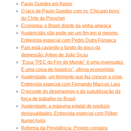
Paulo Guedes em frases
O laço de Paulo Guedes com os ‘Chicago boys’
do Chile de Pinochet
Economia: o Brasil diante da velha ameaça
Austericídio não pode ser um fim em si mesmo.
Entrevista especial com Pedro Dutra Fonseca
País está cavando o fundo do poço da
depressão. Artigo de João Sicsu
"Essa "PEC do Fim do Mundo" é uma insensatez.
É uma coisa de hospício", afirma economista
Austeridade, um fermento que faz crescer a crise.
Entrevista especial com Fernando Maccari Lara
O recorde do desemprego e da subutilização da
força de trabalho no Brasil
Austeridade: a máquina estatal de produzir
desigualdades. Entrevista especial com Róber
Iturriet Avila
Reforma da Previdência. Projeto conspira