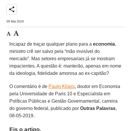
share
09 Mai 2019
Incapaz de traçar qualquer plano para a
economia
,
ministro crê ser salvo pela “mão invisível do
mercado”. Mas setores empresariais já se mostram
impacientes. A questão é: manterão, apenas em nome
da ideologia, fidelidade amorosa ao ex-capitão?
O comentário é de
Paulo Kliass
, doutor em Economia
pela Universidade de Paris 10 e Especialista em
Políticas Públicas e Gestão Governamental, carreira
do governo federal, publicado por
Outras Palavras
,
08-05-2019.
Eis o artigo.