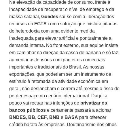
Na elevação da capacidade de consumo, frente à
incapacidade de recuperar o nível de emprego e da
massa salarial,
Guedes
sai-se com a liberação dos
recursos do
FGTS
como solução que mistura pitadas
de heterodoxia com uma evidente medida
inadequada para elevar artificial e pontualmente a
demanda interna. No front externo, sua equipe insiste
em caminhar na direção da casca de banana e só faz
aumentar as tensões com parceiros comerciais
importantes e tradicionais do Brasil. As nossas
exportações, que poderiam ser um instrumento de
estímulo à retomada da atividade econômica em
geral, não deslancham e correm até mesmo o risco de
perder espaço no cenário internacional. Daqui a
pouco vai recuar nas intenções de
privatizar os
bancos públicos
e certamente passará a acionar
BNDES
,
BB
,
CEF
,
BNB
e
BASA
para oferecer
crédito barato às empresas. Doutrinarismo nos olhos