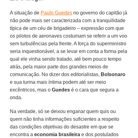
A situação de
Paulo Guedes
no governo do capitão já
não pode mais ser caracterizada com a tranquilidade
típica de um céu de brigadeiro – expressão com que
os pilotos de aeronaves costumam se referir a um voo
sem turbulências pela frente. A força do superministro
seria inquestionável, a se levar em conta a forma pela
qual ele vinha sendo tratado, até bem pouco tempo
atrás, pela maior parte dos grandes meios de
comunicação. No dizer dos editorialistas,
Bolsonaro
e sua turma mais íntima podem até ser meio
excêntricos, mas o
Guedes
é o cara que segura a
onda.
Na verdade, só se deixou enganar quem quis ou
quem não tinha informações suficientes a respeito
das condições objetivas do desastre em que se
encontra a
economia brasileira
e dos postulados