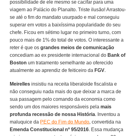
possibilidade de ele mesmo se cacifar para uma
viagem ao Palácio do Planalto. Triste ilusão! Arrastou-
se até o fim do mandato usurpado e mal conseguiu
superar em votos a baixíssima popularidade do seu
chefe. Ficou em sétimo lugar no primeiro turno, com
pouco mais de 1% do total de votos. O interessante a
reter é que os
grandes meios de comunicação
concediam ao ex presidente internacional do
Bank of
Boston
um tratamento semelhante ao oferecido
atualmente ao aprendiz de feiticeiro da
FGV
.
Meirelles
insistiu na receita liberaloide fiscalista e
não conseguiu nada mais do que deixar a marca de
sua passagem pelo comando da economia como
sendo um dos maiores responsáveis pela
mais
profunda recessão de nossa História
. Inventou a
maluquice da
PEC do Fim do Mundo
, convertida na
Emenda Constitucional nº 95/2016
. Essa mudança