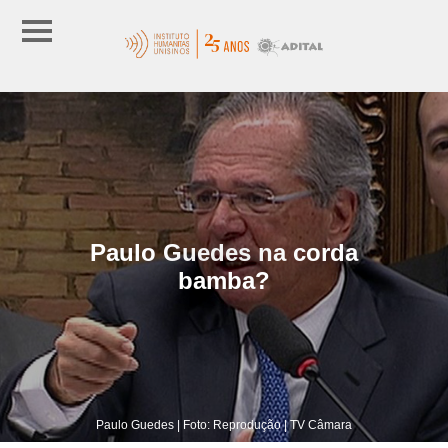
Paulo Guedes na corda
bamba?
Paulo Guedes | Foto: Reprodução | TV Câmara