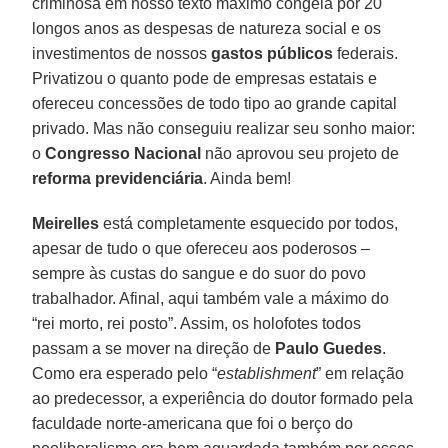
criminosa em nosso texto máximo congela por 20
longos anos as despesas de natureza social e os
investimentos de nossos
gastos públicos
federais.
Privatizou o quanto pode de empresas estatais e
ofereceu concessões de todo tipo ao grande capital
privado. Mas não conseguiu realizar seu sonho maior:
o
Congresso Nacional
não aprovou seu projeto de
reforma previdenciária
. Ainda bem!
Meirelles
está completamente esquecido por todos,
apesar de tudo o que ofereceu aos poderosos –
sempre às custas do sangue e do suor do povo
trabalhador. Afinal, aqui também vale a máximo do
“rei morto, rei posto”. Assim, os holofotes todos
passam a se mover na direção de
Paulo Guedes
.
Como era esperado pelo “
establishment
” em relação
ao predecessor, a experiência do doutor formado pela
faculdade norte-americana que foi o berço do