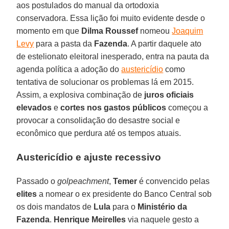
aos postulados do manual da ortodoxia
conservadora. Essa lição foi muito evidente desde o
momento em que
Dilma Roussef
nomeou
Joaquim
Levy
para a pasta da
Fazenda
. A partir daquele ato
de estelionato eleitoral inesperado, entra na pauta da
agenda política a adoção do
austericídio
como
tentativa de solucionar os problemas lá em 2015.
Assim, a explosiva combinação de
juros oficiais
elevados
e
cortes nos gastos públicos
começou a
provocar a consolidação do desastre social e
econômico que perdura até os tempos atuais.
Austericídio e ajuste recessivo
Passado o
golpeachment
,
Temer
é convencido pelas
elites
a nomear o ex presidente do Banco Central sob
os dois mandatos de
Lula
para o
Ministério da
Fazenda
.
Henrique Meirelles
via naquele gesto a