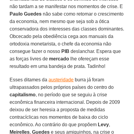
não tardam a se manifestar nos momentos de crise. E
Paulo Guedes
não sabe como retomar o crescimento
da economia, nem mesmo que seja sob a ótica
conservadora dos interesses das classes dominantes.
Obcecado pela obediência cega aos manuais da
ortodoxia monetarista, o chefe da economia não
consegue fazer o nosso
PIB
deslanchar. Espera que
as forças livres de
mercado
lhe ofereçam esse
resultado em uma bandeja de prata. Tadinho!
Esses ditames da
austeridade
burra já foram
ultrapassados pelos próprios países do centro do
capitalismo
, no período que se seguiu à crise
econômica financeira internacional. Depois de 2009
deixou de ser heresia a proposta de medidas
contracíclicas nos momentos de baixa do ciclo
econômico. Ao contrário do que propõem
Levy
,
Meirelles
,
Guedes
e seus amiguinhos, na crise o