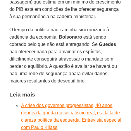
passagem) que estimulem um mínimo de crescimento
do PIB está em condições de lhe oferecer segurança
à sua permanência na cadeira ministerial.
O tempo da política não caminha sincronizado à
cadência da economia.
Bolsonaro
está sendo
cobrado pelo que não está entregando. Se
Guedes
não oferecer nada para amainar os espíritos,
dificilmente conseguirá atravessar o mandato sem
perder o equilíbrio. A questão é avaliar se haverá ou
não uma rede de segurança apara evitar danos
maiores resultantes do desequilíbrio.
Leia mais
A crise dos governos progressistas, 40 anos
depois da queda do socialismo real, e a falta de
clareza política da esquerda. Entrevista especial
com Paulo Kliass