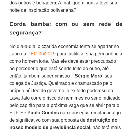
dos outros é bobagem. Afinal, quem nunca teve sua
noite de inspiração bolivariana?
Corda bamba: com ou sem rede de
segurança?
No dia-a-dia, o czar da economia tenta se agarrar no
cabo da
PEC 06/2019
para justificar sua permanência
como homem forte. Mas ele deve estar preocupado
ao perceber o que está sendo feito do outro, até
então, também superministro –
Sérgio Moro
, seu
colega da Justiça. Queimado e chamuscado pelo
próprio núcleo do governo, o ex todo poderoso da
Lava Jato corre o risco de nem mesmo ser o indicado
pelo capitão para a próxima vaga que se abrir para o
STF. Se
Paulo Guedes
não conseguir emplacar algo
de significativo com sua proposta de
destruição do
nosso modelo de previdência social
, não terá mais