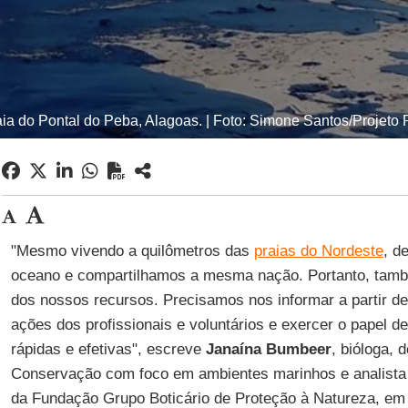
aia do Pontal do Peba, Alagoas. | Foto: Simone Santos/Projeto 
"Mesmo vivendo a quilômetros das
praias do Nordeste
, d
oceano e compartilhamos a mesma nação. Portanto, tamb
dos nossos recursos. Precisamos nos informar a partir de 
ações dos profissionais e voluntários e exercer o papel 
rápidas e efetivas", escreve
Janaína Bumbeer
, bióloga, 
Conservação com foco em ambientes marinhos e analista
da Fundação Grupo Boticário de Proteção à Natureza, em 