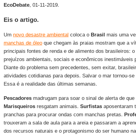
EcoDebate
, 01-11-2019.
Eis o artigo.
Um
novo desastre ambiental
coloca o
Brasil
mais uma vez
manchas de óleo
que chegam às praias mostram que a ví
principais fontes de renda e de alimento dos brasileiros: 
prejuízos ambientais, sociais e econômicos inestimáveis 
Diante do problema sem precedentes, sem exitar, brasile
atividades cotidianas para depois. Salvar o mar tornou-se a
Essa é a realidade das últimas semanas.
Pescadores
madrugam para soar o sinal de alerta de que 
Marisqueiros
resgatam animais.
Surfistas
aposentaram t
pranchas para procurar ondas com manchas pretas.
Prof
trouxeram a sala de aula para a areia e passaram a aprend
dos recursos naturais e o protagonismo do ser humano na