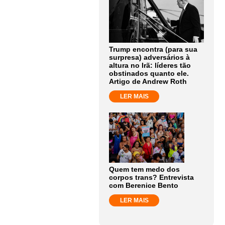
Trump encontra (para sua
surpresa) adversários à
altura no Irã: líderes tão
obstinados quanto ele.
Artigo de Andrew Roth
LER MAIS
Quem tem medo dos
corpos trans? Entrevista
com Berenice Bento
LER MAIS