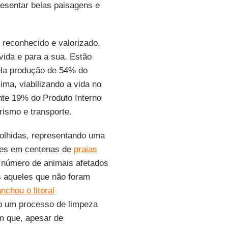
esentar belas paisagens e
 reconhecido e valorizado.
vida e para a sua. Estão
ela produção de 54% do
lima, viabilizando a vida no
te 19% do Produto Interno
urismo e transporte.
olhidas, representando uma
tes em centenas de
praias
O número de animais afetados
os aqueles que não foram
nchou o litoral
o um processo de limpeza
m que, apesar de