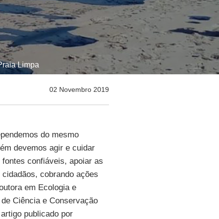
Praia Limpa
02 Novembro 2019
ependemos do mesmo
ém devemos agir e cuidar
fontes confiáveis, apoiar as
de cidadãos, cobrando ações
doutora em Ecologia e
 de Ciência e Conservação
artigo publicado por