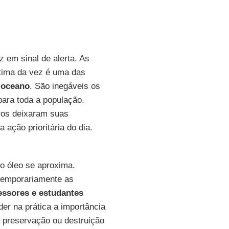
 em sinal de alerta. As
tima da vez é uma das
o
oceano
. São inegáveis os
para toda a população.
iros deixaram suas
 ação prioritária do dia.
o óleo se aproxima.
emporariamente as
essores e estudantes
er na prática a importância
 preservação ou destruição