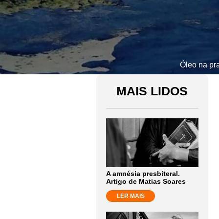
Óleo na pr
MAIS LIDOS
A amnésia presbiteral.
Artigo de Matias Soares
LER MAIS