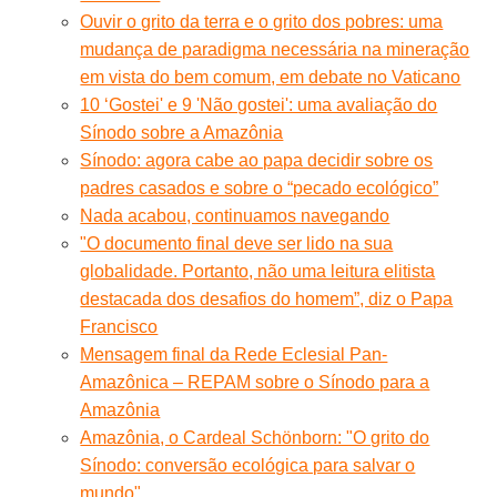
Ouvir o grito da terra e o grito dos pobres: uma
mudança de paradigma necessária na mineração
em vista do bem comum, em debate no Vaticano
10 ‘Gostei' e 9 'Não gostei': uma avaliação do
Sínodo sobre a Amazônia
Sínodo: agora cabe ao papa decidir sobre os
padres casados e sobre o “pecado ecológico”
Nada acabou, continuamos navegando
"O documento final deve ser lido na sua
globalidade. Portanto, não uma leitura elitista
destacada dos desafios do homem”, diz o Papa
Francisco
Mensagem final da Rede Eclesial Pan-
Amazônica – REPAM sobre o Sínodo para a
Amazônia
Amazônia, o Cardeal Schönborn: "O grito do
Sínodo: conversão ecológica para salvar o
mundo"