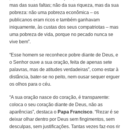
mas das suas faltas; não da sua riqueza, mas da sua
pobreza: não uma pobreza econômica – os
publicanos eram ricos e também ganhavam
iniquamente, às custas dos seus compatriotas – mas
uma pobreza de vida, porque no pecado nunca se
vive bem”.
“Esse homem se reconhece pobre diante de Deus, e
o Senhor ouve a sua oração, feita de apenas sete
palavras, mas de atitudes verdadeiras”, como estar à
distância, bater-se no peito, nem ousar sequer erguer
os olhos para o céu.
“A sua oração nasce do coração, é transparente:
coloca o seu coração diante de Deus, não as
aparências”, destaca o
Papa Francisco
. “Rezar é se
deixar olhar dentro por Deus sem fingimentos, sem
desculpas, sem justificações. Tantas vezes faz-nos rir