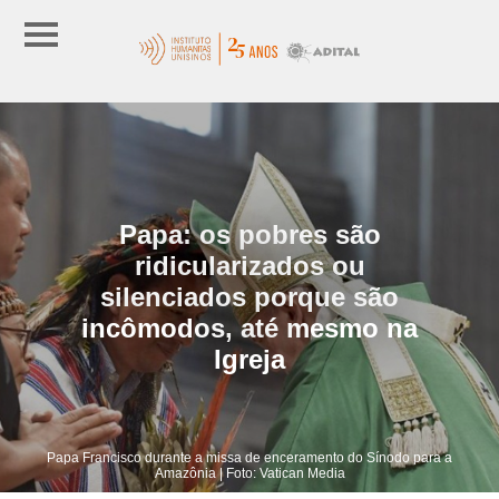
Papa: os pobres são
ridicularizados ou
silenciados porque são
incômodos, até mesmo na
Igreja
Papa Francisco durante a missa de enceramento do Sínodo para a
Amazônia | Foto: Vatican Media