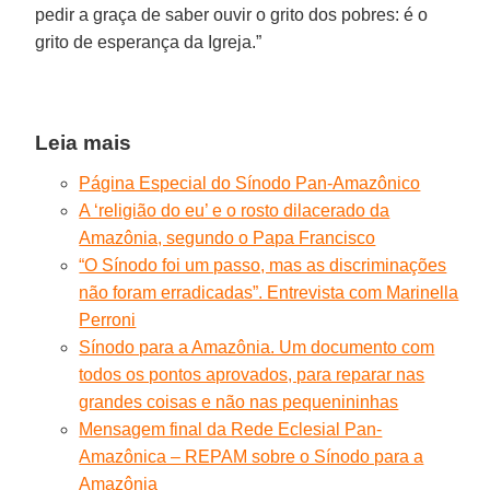
pedir a graça de saber ouvir o grito dos pobres: é o
grito de esperança da Igreja.”
Leia mais
Página Especial do Sínodo Pan-Amazônico
A ‘religião do eu’ e o rosto dilacerado da
Amazônia, segundo o Papa Francisco
“O Sínodo foi um passo, mas as discriminações
não foram erradicadas”. Entrevista com Marinella
Perroni
Sínodo para a Amazônia. Um documento com
todos os pontos aprovados, para reparar nas
grandes coisas e não nas pequenininhas
Mensagem final da Rede Eclesial Pan-
Amazônica – REPAM sobre o Sínodo para a
Amazônia