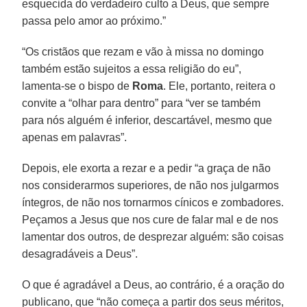
esquecida do verdadeiro culto a Deus, que sempre
passa pelo amor ao próximo.”
“Os cristãos que rezam e vão à missa no domingo
também estão sujeitos a essa religião do eu”,
lamenta-se o bispo de
Roma
. Ele, portanto, reitera o
convite a “olhar para dentro” para “ver se também
para nós alguém é inferior, descartável, mesmo que
apenas em palavras”.
Depois, ele exorta a rezar e a pedir “a graça de não
nos considerarmos superiores, de não nos julgarmos
íntegros, de não nos tornarmos cínicos e zombadores.
Peçamos a Jesus que nos cure de falar mal e de nos
lamentar dos outros, de desprezar alguém: são coisas
desagradáveis a Deus”.
O que é agradável a Deus, ao contrário, é a oração do
publicano, que “não começa a partir dos seus méritos,