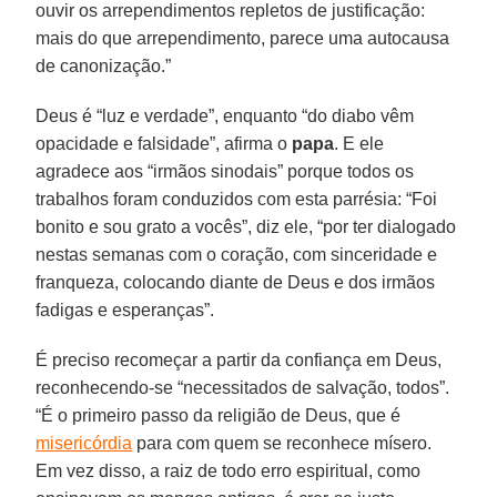
ouvir os arrependimentos repletos de justificação:
mais do que arrependimento, parece uma autocausa
de canonização.”
Deus é “luz e verdade”, enquanto “do diabo vêm
opacidade e falsidade”, afirma o
papa
. E ele
agradece aos “irmãos sinodais” porque todos os
trabalhos foram conduzidos com esta parrésia: “Foi
bonito e sou grato a vocês”, diz ele, “por ter dialogado
nestas semanas com o coração, com sinceridade e
franqueza, colocando diante de Deus e dos irmãos
fadigas e esperanças”.
É preciso recomeçar a partir da confiança em Deus,
reconhecendo-se “necessitados de salvação, todos”.
“É o primeiro passo da religião de Deus, que é
misericórdia
para com quem se reconhece mísero.
Em vez disso, a raiz de todo erro espiritual, como