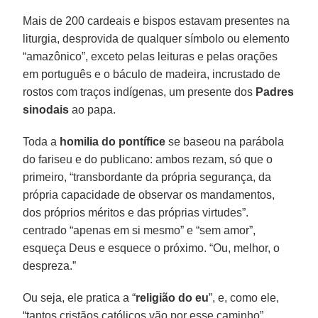
Mais de 200 cardeais e bispos estavam presentes na
liturgia, desprovida de qualquer símbolo ou elemento
“amazônico”, exceto pelas leituras e pelas orações
em português e o báculo de madeira, incrustado de
rostos com traços indígenas, um presente dos
Padres
sinodais
ao papa.
Toda a
homilia do pontífice
se baseou na parábola
do fariseu e do publicano: ambos rezam, só que o
primeiro, “transbordante da própria segurança, da
própria capacidade de observar os mandamentos,
dos próprios méritos e das próprias virtudes”.
centrado “apenas em si mesmo” e “sem amor”,
esqueça Deus e esquece o próximo. “Ou, melhor, o
despreza.”
Ou seja, ele pratica a “
religião do eu
”, e, como ele,
“tantos cristãos católicos vão por esse caminho”,