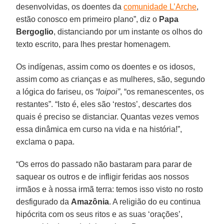
desenvolvidas, os doentes da
comunidade L’Arche
,
estão conosco em primeiro plano”, diz o
Papa
Bergoglio
, distanciando por um instante os olhos do
texto escrito, para lhes prestar homenagem.
Os indígenas, assim como os doentes e os idosos,
assim como as crianças e as mulheres, são, segundo
a lógica do fariseu, os
“loipoi”
, “os remanescentes, os
restantes”. “Isto é, eles são ‘restos’, descartes dos
quais é preciso se distanciar. Quantas vezes vemos
essa dinâmica em curso na vida e na história!”,
exclama o papa.
“Os erros do passado não bastaram para parar de
saquear os outros e de infligir feridas aos nossos
irmãos e à nossa irmã terra: temos isso visto no rosto
desfigurado da
Amazônia
. A religião do eu continua
hipócrita com os seus ritos e as suas ‘orações’,