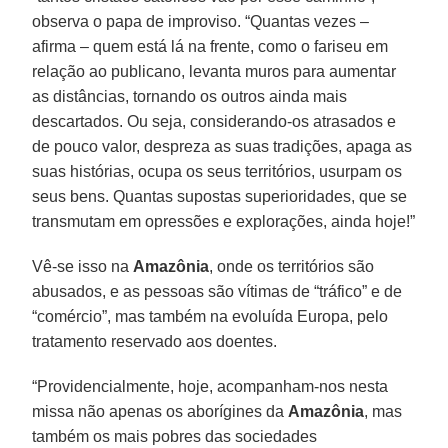
observa o papa de improviso. “Quantas vezes –
afirma – quem está lá na frente, como o fariseu em
relação ao publicano, levanta muros para aumentar
as distâncias, tornando os outros ainda mais
descartados. Ou seja, considerando-os atrasados e
de pouco valor, despreza as suas tradições, apaga as
suas histórias, ocupa os seus territórios, usurpam os
seus bens. Quantas supostas superioridades, que se
transmutam em opressões e explorações, ainda hoje!”
Vê-se isso na
Amazônia
, onde os territórios são
abusados, e as pessoas são vítimas de “tráfico” e de
“comércio”, mas também na evoluída Europa, pelo
tratamento reservado aos doentes.
“Providencialmente, hoje, acompanham-nos nesta
missa não apenas os aborígines da
Amazônia
, mas
também os mais pobres das sociedades