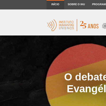
INÍCIO
SOBRE O IHU
PROGRAM
O debate
Evangél