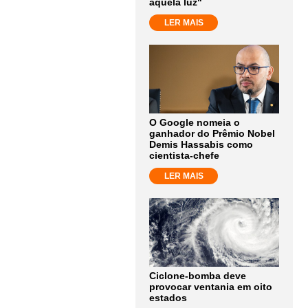
aquela luz"
LER MAIS
O Google nomeia o
ganhador do Prêmio Nobel
Demis Hassabis como
cientista-chefe
LER MAIS
Ciclone-bomba deve
provocar ventania em oito
estados