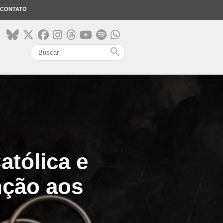
CONTATO
search
atólica e
nção aos