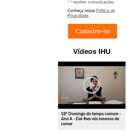
receber comunicações.
Conheça nossa
Política de
Privacidade
.
Vídeos IHU
play_circle_outline
18º Domingo do tempo comum -
Ano A - Dai-lhes vós mesmos de
comer