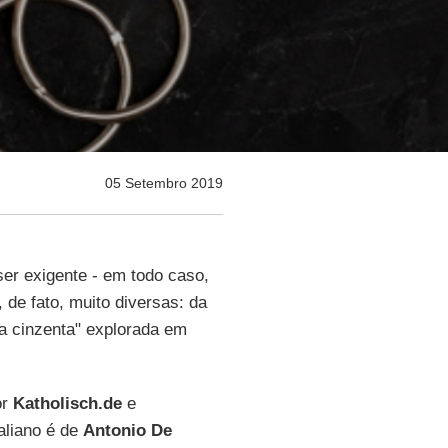
05 Setembro 2019
ser exigente - em todo caso,
 de fato, muito diversas: da
a cinzenta" explorada em
or
Katholisch.de
e
taliano é de
Antonio De