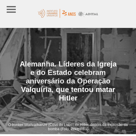
Alemanha. Líderes da Igreja
e do Estado celebram
aniversário da Operação
Valquíria, que tentou matar
Hitler
O bunker Wolfsschanze (Covil do Lobo) de Hitler, depois da explosão da
bomba (Foto: Wikipédia)