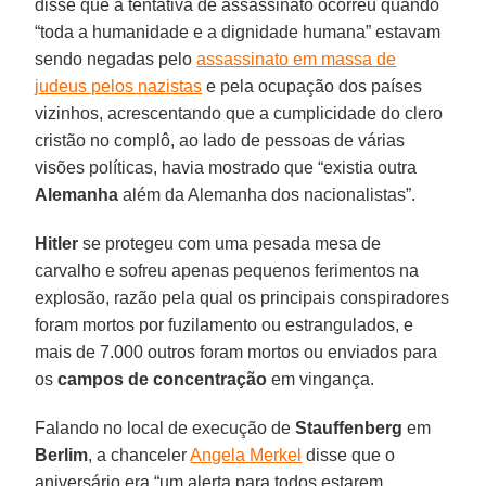
disse que a tentativa de assassinato ocorreu quando
“toda a humanidade e a dignidade humana” estavam
sendo negadas pelo
assassinato em massa de
judeus pelos nazistas
e pela ocupação dos países
vizinhos, acrescentando que a cumplicidade do clero
cristão no complô, ao lado de pessoas de várias
visões políticas, havia mostrado que “existia outra
Alemanha
além da Alemanha dos nacionalistas”.
Hitler
se protegeu com uma pesada mesa de
carvalho e sofreu apenas pequenos ferimentos na
explosão, razão pela qual os principais conspiradores
foram mortos por fuzilamento ou estrangulados, e
mais de 7.000 outros foram mortos ou enviados para
os
campos de concentração
em vingança.
Falando no local de execução de
Stauffenberg
em
Berlim
, a chanceler
Angela Merkel
disse que o
aniversário era “um alerta para todos estarem