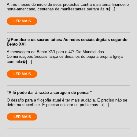
A três meses do início de seus protestos contra o sistema financeiro
norte-americano, centenas de manifestantes saíram às ru[...]
LER MAIS
@Pontifex e os sacros tuítes: As redes sociais digitais segundo
Bento XVI
A mensagem de Bento XVI para o 47º Dia Mundial das
Comunicações Sociais lança os desafios do papa à própria Igreja
com rela�[...]
LER MAIS
''A fé pode dar à razão a coragem de pensar''
O desafio para a filosofia atual é ter mais audácia. É preciso não se
deter na superfície. É preciso colocar os problemas fu[...]
LER MAIS