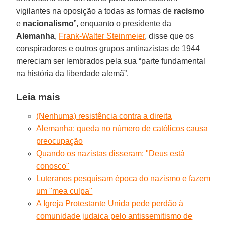
vigilantes na oposição a todas as formas de
racismo
e
nacionalismo
”, enquanto o presidente da
Alemanha
,
Frank-Walter Steinmeier
, disse que os
conspiradores e outros grupos antinazistas de 1944
mereciam ser lembrados pela sua “parte fundamental
na história da liberdade alemã”.
Leia mais
(Nenhuma) resistência contra a direita
Alemanha: queda no número de católicos causa
preocupação
Quando os nazistas disseram: "Deus está
conosco"
Luteranos pesquisam época do nazismo e fazem
um "mea culpa"
A Igreja Protestante Unida pede perdão à
comunidade judaica pelo antissemitismo de