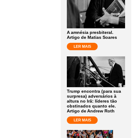
A amnésia presbiteral.
Artigo de Matias Soares
LER MAIS
Trump encontra (para sua
surpresa) adversários à
altura no Irã: líderes tão
obstinados quanto ele.
Artigo de Andrew Roth
LER MAIS