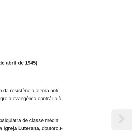
de abril de 1945)
 da resistência alemã anti-
greja evangélica contrária à
psiquiatra de classe média
na
Igreja Luterana
, doutorou-