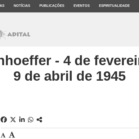
AS
NOTÍCIAS
PUBLICAÇÕES
EVENTOS
ESPIRITUALIDADE
hoeffer - 4 de fevere
9 de abril de 1945