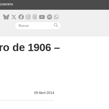
CONTATO
search
iro de 1906 –
09 Abril 2014