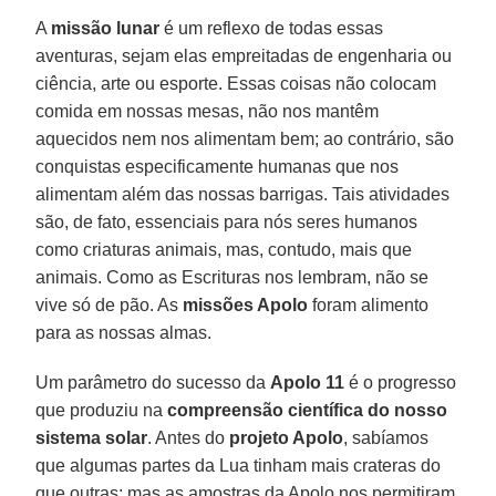
A
missão lunar
é um reflexo de todas essas
aventuras, sejam elas empreitadas de engenharia ou
ciência, arte ou esporte. Essas coisas não colocam
comida em nossas mesas, não nos mantêm
aquecidos nem nos alimentam bem; ao contrário, são
conquistas especificamente humanas que nos
alimentam além das nossas barrigas. Tais atividades
são, de fato, essenciais para nós seres humanos
como criaturas animais, mas, contudo, mais que
animais. Como as Escrituras nos lembram, não se
vive só de pão. As
missões Apolo
foram alimento
para as nossas almas.
Um parâmetro do sucesso da
Apolo 11
é o progresso
que produziu na
compreensão científica do nosso
sistema solar
. Antes do
projeto Apolo
, sabíamos
que algumas partes da Lua tinham mais crateras do
que outras; mas as amostras da Apolo nos permitiram