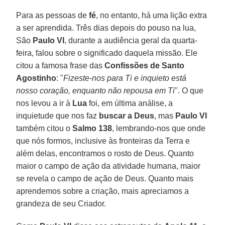
Para as pessoas de
fé
, no entanto, há uma lição extra
a ser aprendida. Três dias depois do pouso na lua,
São
Paulo VI
, durante a audiência geral da quarta-
feira, falou sobre o significado daquela missão. Ele
citou a famosa frase das
Confissões de Santo
Agostinho
: "
Fizeste-nos para Ti e inquieto está
nosso coração, enquanto não repousa em Ti
". O que
nos levou a ir à
Lua
foi, em última análise, a
inquietude que nos faz
buscar a Deus
, mas
Paulo VI
também citou o
Salmo 138
, lembrando-nos que onde
que nós formos, inclusive às fronteiras da Terra e
além delas, encontramos o rosto de Deus. Quanto
maior o campo de ação da atividade humana, maior
se revela o campo de ação de Deus. Quanto mais
aprendemos sobre a criação, mais apreciamos a
grandeza de seu Criador.