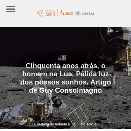
Cinquenta anos atrás, o
homem na Lua. Pálida luz
dos nossos sonhos. Artigo
de Guy Consolmagno
Chegada do homem à lua | Foto: NASA