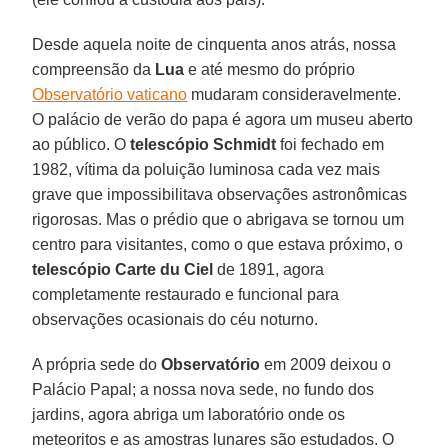
Desde aquela noite de cinquenta anos atrás, nossa
compreensão da
Lua
e até mesmo do próprio
Observatório vaticano
mudaram consideravelmente.
O palácio de verão do papa é agora um museu aberto
ao público. O
telescópio Schmidt
foi fechado em
1982, vítima da poluição luminosa cada vez mais
grave que impossibilitava observações astronômicas
rigorosas. Mas o prédio que o abrigava se tornou um
centro para visitantes, como o que estava próximo, o
telescópio Carte du Ciel
de 1891, agora
completamente restaurado e funcional para
observações ocasionais do céu noturno.
A própria sede do
Observatório
em 2009 deixou o
Palácio Papal; a nossa nova sede, no fundo dos
jardins, agora abriga um laboratório onde os
meteoritos e as amostras lunares são estudados. O