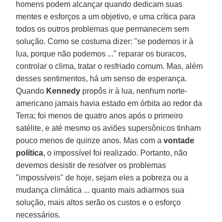
homens podem alcançar quando dedicam suas
mentes e esforços a um objetivo, e uma crítica para
todos os outros problemas que permanecem sem
solução. Como se costuma dizer: "se podemos ir à
lua, porque não podemos ..." reparar os buracos,
controlar o clima, tratar o resfriado comum. Mas, além
desses sentimentos, há um senso de esperança.
Quando
Kennedy
propôs ir à lua, nenhum norte-
americano jamais havia estado em órbita ao redor da
Terra; foi menos de quatro anos após o primeiro
satélite, e até mesmo os aviões supersônicos tinham
pouco menos de quinze anos. Mas com a
vontade
política
, o impossível foi realizado. Portanto, não
devemos desistir de resolver os problemas
"impossíveis" de hoje, sejam eles a pobreza ou a
mudança climática ... quanto mais adiarmos sua
solução, mais altos serão os custos e o esforço
necessários.