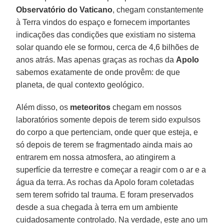
Observatório do Vaticano
, chegam constantemente
à Terra vindos do espaço e fornecem importantes
indicações das condições que existiam no sistema
solar quando ele se formou, cerca de 4,6 bilhões de
anos atrás. Mas apenas graças as rochas da
Apolo
sabemos exatamente de onde provêm: de que
planeta, de qual contexto geológico.
Além disso, os
meteoritos
chegam em nossos
laboratórios somente depois de terem sido expulsos
do corpo a que pertenciam, onde quer que esteja, e
só depois de terem se fragmentado ainda mais ao
entrarem em nossa atmosfera, ao atingirem a
superfície da terrestre e começar a reagir com o ar e a
água da terra. As rochas da Apolo foram coletadas
sem terem sofrido tal trauma. E foram preservados
desde a sua chegada à terra em um ambiente
cuidadosamente controlado. Na verdade, este ano um