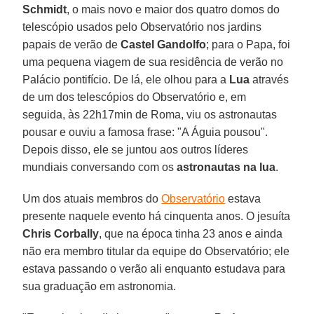
Schmidt
, o mais novo e maior dos quatro domos do
telescópio usados pelo Observatório nos jardins
papais de verão de
Castel Gandolfo
; para o Papa, foi
uma pequena viagem de sua residência de verão no
Palácio pontifício. De lá, ele olhou para a
Lua
através
de um dos telescópios do Observatório e, em
seguida, às 22h17min de Roma, viu os astronautas
pousar e ouviu a famosa frase: "A Águia pousou".
Depois disso, ele se juntou aos outros líderes
mundiais conversando com os
astronautas na lua
.
Um dos atuais membros do
Observatório
estava
presente naquele evento há cinquenta anos. O jesuíta
Chris Corbally
, que na época tinha 23 anos e ainda
não era membro titular da equipe do Observatório; ele
estava passando o verão ali enquanto estudava para
sua graduação em astronomia.