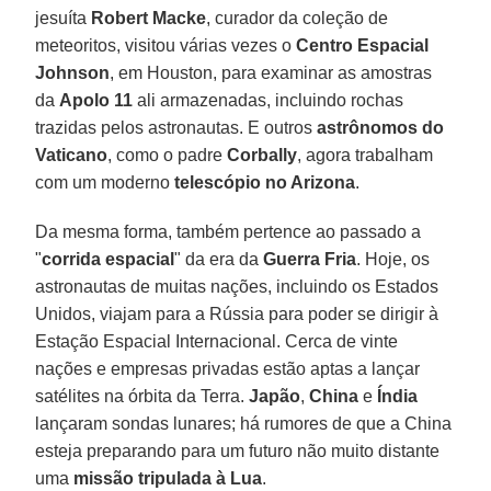
jesuíta
Robert Macke
, curador da coleção de
meteoritos, visitou várias vezes o
Centro Espacial
Johnson
, em Houston, para examinar as amostras
da
Apolo 11
ali armazenadas, incluindo rochas
trazidas pelos astronautas. E outros
astrônomos do
Vaticano
, como o padre
Corbally
, agora trabalham
com um moderno
telescópio no Arizona
.
Da mesma forma, também pertence ao passado a
"
corrida espacial
" da era da
Guerra Fria
. Hoje, os
astronautas de muitas nações, incluindo os Estados
Unidos, viajam para a Rússia para poder se dirigir à
Estação Espacial Internacional. Cerca de vinte
nações e empresas privadas estão aptas a lançar
satélites na órbita da Terra.
Japão
,
China
e
Índia
lançaram sondas lunares; há rumores de que a China
esteja preparando para um futuro não muito distante
uma
missão tripulada à Lua
.