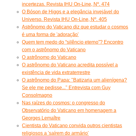
incertezas. Revista IHU On-Line, Nº. 474
O Bóson de Higgs e a elegância invejável do
Universo. Revista IHU On-Line, Nº. 405
Astrônomo do Vaticano diz que estudar o cosmos
é uma forma de 'adoração'
Quem tem medo do “silêncio eterno”? Encontro
com o astrônomo do Vaticano
O astrônomo do Vaticano
O astrônomo do Vaticano acredita possível a
existência de vida extraterrestre
O astrônomo do Papa: "Batizaria um alienígena?
Se ele me pedisse..." Entrevista com Guy
Consolmagno
Nas raízes do cosmos: o congresso do
Observatório do Vaticano em homenagem a
Georges Lemaître
Cientista do Vaticano convida outros cientistas
religiosos a 'saírem do armário'