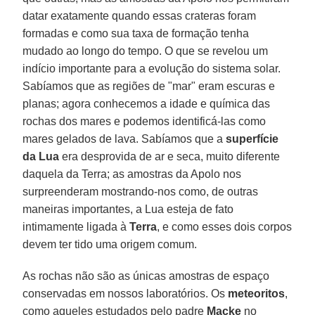
datar exatamente quando essas crateras foram
formadas e como sua taxa de formação tenha
mudado ao longo do tempo. O que se revelou um
indício importante para a evolução do sistema solar.
Sabíamos que as regiões de "mar" eram escuras e
planas; agora conhecemos a idade e química das
rochas dos mares e podemos identificá-las como
mares gelados de lava. Sabíamos que a
superfície
da Lua
era desprovida de ar e seca, muito diferente
daquela da Terra; as amostras da Apolo nos
surpreenderam mostrando-nos como, de outras
maneiras importantes, a Lua esteja de fato
intimamente ligada à
Terra
, e como esses dois corpos
devem ter tido uma origem comum.
As rochas não são as únicas amostras de espaço
conservadas em nossos laboratórios. Os
meteoritos
,
como aqueles estudados pelo padre
Macke
no