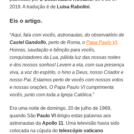
2019. A tradução é de
Luisa Rabolini
.
Eis o artigo.
“
Aqui, fala com vocês, astronautas, do observatório de
Castel Gandolfo
, perto de Roma, o
Papa Paulo VI
.
Honras, saudação e bênção para vocês,
conquistadores da Lua, pálida luz das nossas noites
e dos nossos sonhos! Levem a ela, com sua presença
viva, a voz do espírito, o hino a Deus, nosso Criador e
nosso Pai. Estamos perto de vocês com nossos votos
e nossas orações. O Papa Paulo VI cumprimenta
vocês, junto com toda a Igreja Católica
.”
Era uma noite de domingo, 20 de julho de 1969,
quando São
Paulo VI
dirigiu estas palavras aos
astronautas da
Apollo 11
. Uma televisão havia sido
colocada na cúpula do
telescópio vaticano