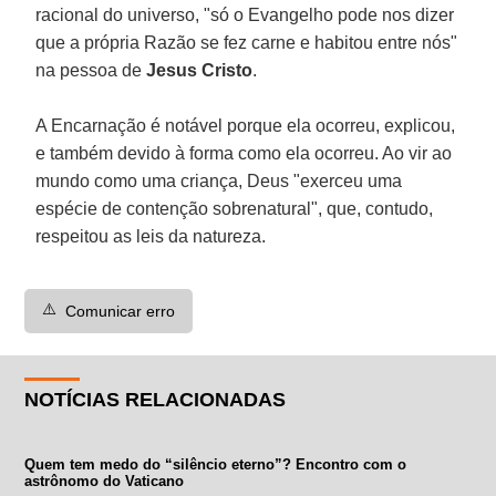
racional do universo, "só o Evangelho pode nos dizer
que a própria Razão se fez carne e habitou entre nós"
na pessoa de
Jesus Cristo
.
A Encarnação é notável porque ela ocorreu, explicou,
e também devido à forma como ela ocorreu. Ao vir ao
mundo como uma criança, Deus "exerceu uma
espécie de contenção sobrenatural", que, contudo,
respeitou as leis da natureza.
⚠️
Comunicar erro
NOTÍCIAS RELACIONADAS
Quem tem medo do “silêncio eterno”? Encontro com o
astrônomo do Vaticano