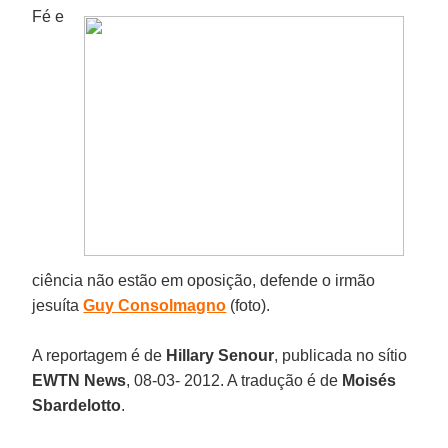
Fé e
ciência não estão em oposição, defende o irmão
jesuíta
Guy Consolmagno
(foto).
A reportagem é de
Hillary Senour
, publicada no sítio
EWTN News
, 08-03- 2012. A tradução é de
Moisés
Sbardelotto
.