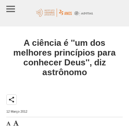
A ciência é ''um dos
melhores princípios para
conhecer Deus'', diz
astrônomo
share
12 Março 2012