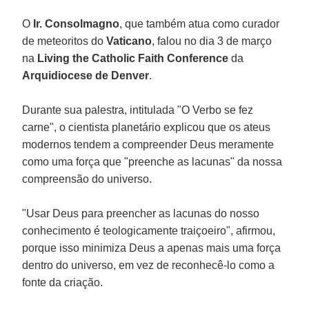
O
Ir. Consolmagno
, que também atua como curador
de meteoritos do
Vaticano
, falou no dia 3 de março
na
Living the Catholic Faith Conference
da
Arquidiocese de Denver
.
Durante sua palestra, intitulada "O Verbo se fez
carne", o cientista planetário explicou que os ateus
modernos tendem a compreender Deus meramente
como uma força que "preenche as lacunas" da nossa
compreensão do universo.
"Usar Deus para preencher as lacunas do nosso
conhecimento é teologicamente traiçoeiro", afirmou,
porque isso minimiza Deus a apenas mais uma força
dentro do universo, em vez de reconhecê-lo como a
fonte da criação.