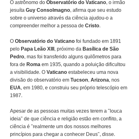
O astrônomo do
Observatório do Vaticano
, o irmão
jesuíta
Guy Consolmagno
, afirma que seu estudo
sobre o universo através da ciência ajudou-o a
compreender melhor a pessoa de
Cristo
.
O
Observatório do Vaticano
foi fundado em 1891
pelo
Papa Leão XIII
, próximo da
Basílica de São
Pedro
, mas foi transferido alguns quilômetros para
fora de
Roma
em 1935, quando a poluição dificultou
a visibilidade. O
Vaticano
estabeleceu uma nova
divisão do observatório em
Tucson
,
Arizona
, nos
EUA
, em 1980, e construiu seu próprio telescópio em
1987.
Apesar de as pessoas muitas vezes terem a "louca
ideia" de que ciência e religião estão em conflito, a
ciência é "realmente um dos nossos melhores
princípios para chegar a conhecer Deus", disse.