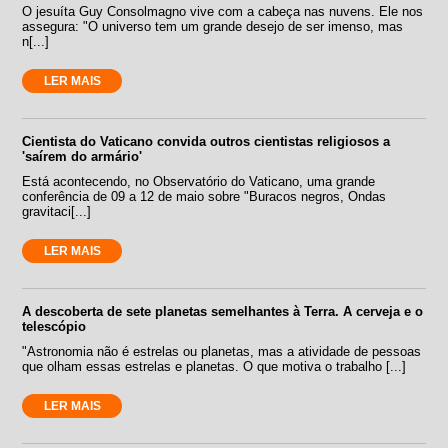
O jesuíta Guy Consolmagno vive com a cabeça nas nuvens. Ele nos
assegura: "O universo tem um grande desejo de ser imenso, mas
n[...]
LER MAIS
Cientista do Vaticano convida outros cientistas religiosos a
'saírem do armário'
Está acontecendo, no Observatório do Vaticano, uma grande
conferência de 09 a 12 de maio sobre "Buracos negros, Ondas
gravitaci[...]
LER MAIS
A descoberta de sete planetas semelhantes à Terra. A cerveja e o
telescópio
"Astronomia não é estrelas ou planetas, mas a atividade de pessoas
que olham essas estrelas e planetas. O que motiva o trabalho [...]
LER MAIS