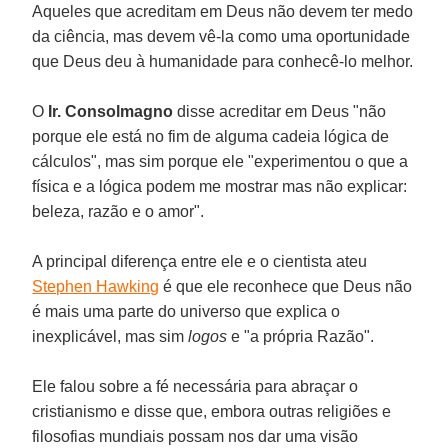
Aqueles que acreditam em Deus não devem ter medo
da ciência, mas devem vê-la como uma oportunidade
que Deus deu à humanidade para conhecê-lo melhor.
O
Ir. Consolmagno
disse acreditar em Deus "não
porque ele está no fim de alguma cadeia lógica de
cálculos", mas sim porque ele "experimentou o que a
física e a lógica podem me mostrar mas não explicar:
beleza, razão e o amor".
A principal diferença entre ele e o cientista ateu
Stephen Hawking
é que ele reconhece que Deus não
é mais uma parte do universo que explica o
inexplicável, mas sim
logos
e "a própria Razão".
Ele falou sobre a fé necessária para abraçar o
cristianismo e disse que, embora outras religiões e
filosofias mundiais possam nos dar uma visão