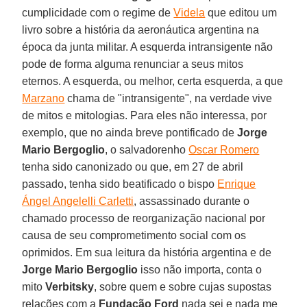
cumplicidade com o regime de
Videla
que editou um
livro sobre a história da aeronáutica argentina na
época da junta militar. A esquerda intransigente não
pode de forma alguma renunciar a seus mitos
eternos. A esquerda, ou melhor, certa esquerda, a que
Marzano
chama de "intransigente", na verdade vive
de mitos e mitologias. Para eles não interessa, por
exemplo, que no ainda breve pontificado de
Jorge
Mario Bergoglio
, o salvadorenho
Oscar Romero
tenha sido canonizado ou que, em 27 de abril
passado, tenha sido beatificado o bispo
Enrique
Ángel Angelelli Carletti
, assassinado durante o
chamado processo de reorganização nacional por
causa de seu comprometimento social com os
oprimidos. Em sua leitura da história argentina e de
Jorge Mario Bergoglio
isso não importa, conta o
mito
Verbitsky
, sobre quem e sobre cujas supostas
relações com a
Fundação Ford
nada sei e nada me