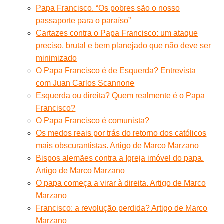
Papa Francisco. “Os pobres são o nosso
passaporte para o paraíso”
Cartazes contra o Papa Francisco: um ataque
preciso, brutal e bem planejado que não deve ser
minimizado
O Papa Francisco é de Esquerda? Entrevista
com Juan Carlos Scannone
Esquerda ou direita? Quem realmente é o Papa
Francisco?
O Papa Francisco é comunista?
Os medos reais por trás do retorno dos católicos
mais obscurantistas. Artigo de Marco Marzano
Bispos alemães contra a Igreja imóvel do papa.
Artigo de Marco Marzano
O papa começa a virar à direita. Artigo de Marco
Marzano
Francisco: a revolução perdida? Artigo de Marco
Marzano