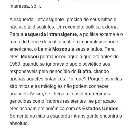
interessa, só li.
A esquerda "intransigente" precisa de seus mitos e
não aceita discuti-los. Um exemplo: política externa.
Para a
esquerda intransigente
, a política externa é o
reino do bem e do mal: o mal é o imperialismo norte-
americano, o bem é
Moscou
e seus aliados. Para
eles,
Moscou
permaneceu aquela que era antes de
1989, quando se ignorava o apoio soviético aos
responsáveis pelo genocídio do
Biafra
, citando
apenas aqueles britânicos. Por quê? Porque os mitos
são mitos e as mitologias não podem conhecer
nuances. Assim, se chega a considerar regimes
genocidas como "nobres resistentes" se por acaso
eles acabam em polêmica com os
Estados Unidos
.
Somente no mito a esquerda intransigente encontra o
absoluto.