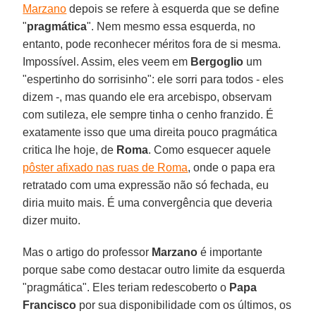
Marzano
depois se refere à esquerda que se define
"
pragmática
". Nem mesmo essa esquerda, no
entanto, pode reconhecer méritos fora de si mesma.
Impossível. Assim, eles veem em
Bergoglio
um
"espertinho do sorrisinho": ele sorri para todos - eles
dizem -, mas quando ele era arcebispo, observam
com sutileza, ele sempre tinha o cenho franzido. É
exatamente isso que uma direita pouco pragmática
critica lhe hoje, de
Roma
. Como esquecer aquele
pôster afixado nas ruas de Roma
, onde o papa era
retratado com uma expressão não só fechada, eu
diria muito mais. É uma convergência que deveria
dizer muito.
Mas o artigo do professor
Marzano
é importante
porque sabe como destacar outro limite da esquerda
"pragmática". Eles teriam redescoberto o
Papa
Francisco
por sua disponibilidade com os últimos, os