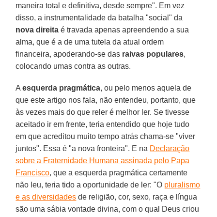
maneira total e definitiva, desde sempre". Em vez
disso, a instrumentalidade da batalha "social" da
nova direita
é travada apenas apreendendo a sua
alma, que é a de uma tutela da atual ordem
financeira, apoderando-se das
raivas populares
,
colocando umas contra as outras.
A
esquerda pragmática
, ou pelo menos aquela de
que este artigo nos fala, não entendeu, portanto, que
às vezes mais do que reler é melhor ler. Se tivesse
aceitado ir em frente, teria entendido que hoje tudo
em que acreditou muito tempo atrás chama-se "viver
juntos". Essa é "a nova fronteira". E na
Declaração
sobre a Fraternidade Humana assinada pelo Papa
Francisco
, que a esquerda pragmática certamente
não leu, teria tido a oportunidade de ler: "O
pluralismo
e as diversidades
de religião, cor, sexo, raça e língua
são uma sábia vontade divina, com o qual Deus criou