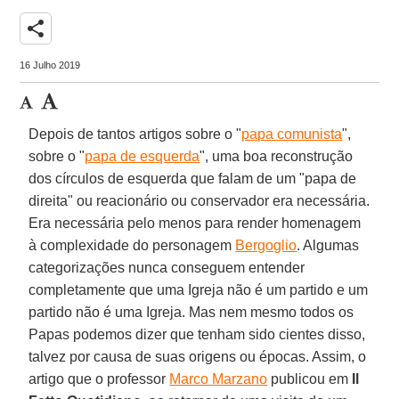
share
16 Julho 2019
Depois de tantos artigos sobre o "
papa comunista
",
sobre o "
papa de esquerda
", uma boa reconstrução
dos círculos de esquerda que falam de um "papa de
direita" ou reacionário ou conservador era necessária.
Era necessária pelo menos para render homenagem
à complexidade do personagem
Bergoglio
. Algumas
categorizações nunca conseguem entender
completamente que uma Igreja não é um partido e um
partido não é uma Igreja. Mas nem mesmo todos os
Papas podemos dizer que tenham sido cientes disso,
talvez por causa de suas origens ou épocas. Assim, o
artigo que o professor
Marco Marzano
publicou em
Il