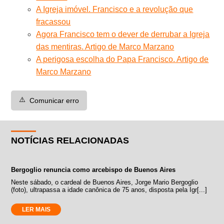
A Igreja imóvel. Francisco e a revolução que
fracassou
Agora Francisco tem o dever de derrubar a Igreja
das mentiras. Artigo de Marco Marzano
A perigosa escolha do Papa Francisco. Artigo de
Marco Marzano
⚠️
Comunicar erro
NOTÍCIAS RELACIONADAS
Bergoglio renuncia como arcebispo de Buenos Aires
Neste sábado, o cardeal de Buenos Aires, Jorge Mario Bergoglio
(foto), ultrapassa a idade canônica de 75 anos, disposta pela Igr[...]
LER MAIS