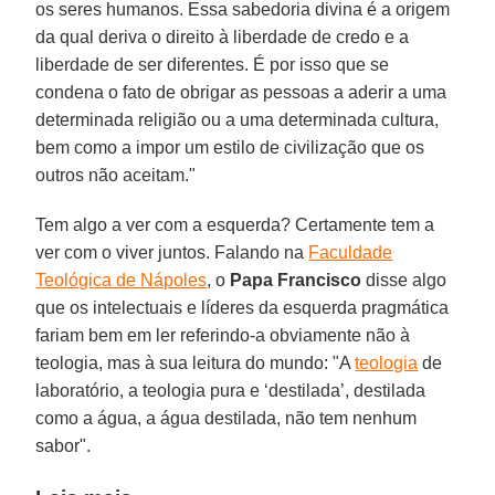
os seres humanos. Essa sabedoria divina é a origem
da qual deriva o direito à liberdade de credo e a
liberdade de ser diferentes. É por isso que se
condena o fato de obrigar as pessoas a aderir a uma
determinada religião ou a uma determinada cultura,
bem como a impor um estilo de civilização que os
outros não aceitam."
Tem algo a ver com a esquerda? Certamente tem a
ver com o viver juntos. Falando na
Faculdade
Teológica de Nápoles
, o
Papa Francisco
disse algo
que os intelectuais e líderes da esquerda pragmática
fariam bem em ler referindo-a obviamente não à
teologia, mas à sua leitura do mundo: "A
teologia
de
laboratório, a teologia pura e ‘destilada’, destilada
como a água, a água destilada, não tem nenhum
sabor".