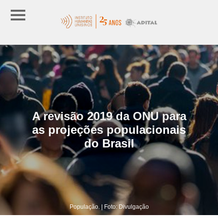
A revisão 2019 da ONU para
as projeções populacionais
do Brasil
População. | Foto: Divulgação