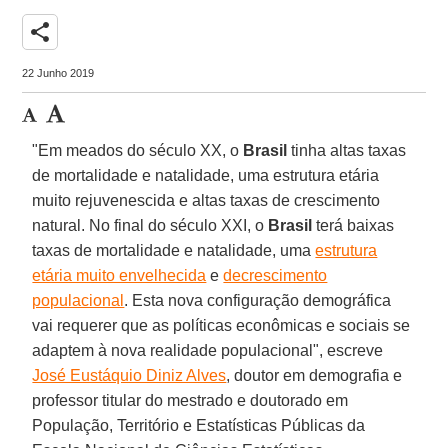
share
22 Junho 2019
"Em meados do século XX, o
Brasil
tinha altas taxas
de mortalidade e natalidade, uma estrutura etária
muito rejuvenescida e altas taxas de crescimento
natural. No final do século XXI, o
Brasil
terá baixas
taxas de mortalidade e natalidade, uma
estrutura
etária muito envelhecida
e
decrescimento
populacional
. Esta nova configuração demográfica
vai requerer que as políticas econômicas e sociais se
adaptem à nova realidade populacional", escreve
José Eustáquio Diniz Alves
, doutor em demografia e
professor titular do mestrado e doutorado em
População, Território e Estatísticas Públicas da