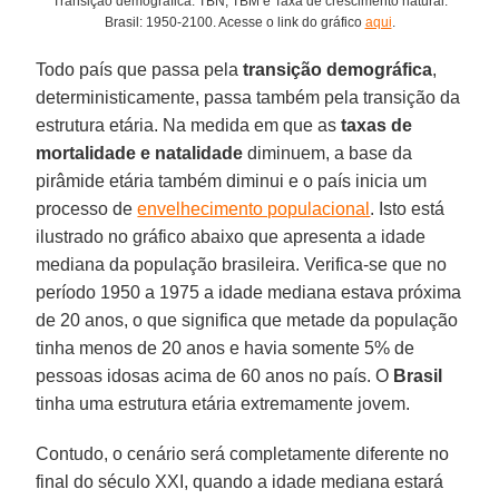
Transição demográfica: TBN, TBM e Taxa de crescimento natural:
Brasil: 1950-2100. Acesse o link do gráfico
aqui
.
Todo país que passa pela
transição demográfica
,
deterministicamente, passa também pela transição da
estrutura etária. Na medida em que as
taxas de
mortalidade e natalidade
diminuem, a base da
pirâmide etária também diminui e o país inicia um
processo de
envelhecimento populacional
. Isto está
ilustrado no gráfico abaixo que apresenta a idade
mediana da população brasileira. Verifica-se que no
período 1950 a 1975 a idade mediana estava próxima
de 20 anos, o que significa que metade da população
tinha menos de 20 anos e havia somente 5% de
pessoas idosas acima de 60 anos no país. O
Brasil
tinha uma estrutura etária extremamente jovem.
Contudo, o cenário será completamente diferente no
final do século XXI, quando a idade mediana estará