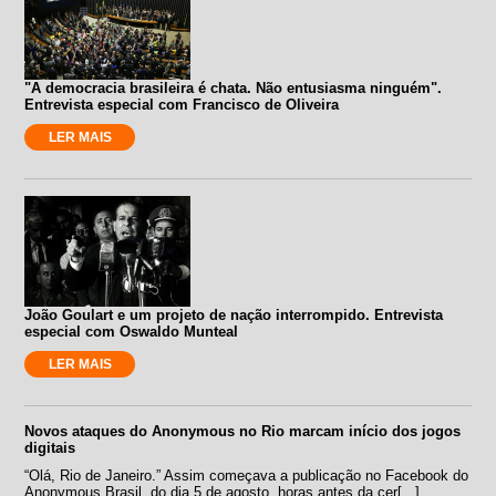
"A democracia brasileira é chata. Não entusiasma ninguém".
Entrevista especial com Francisco de Oliveira
LER MAIS
João Goulart e um projeto de nação interrompido. Entrevista
especial com Oswaldo Munteal
LER MAIS
Novos ataques do Anonymous no Rio marcam início dos jogos
digitais
“Olá, Rio de Janeiro.” Assim começava a publicação no Facebook do
Anonymous Brasil, do dia 5 de agosto, horas antes da cer[...]