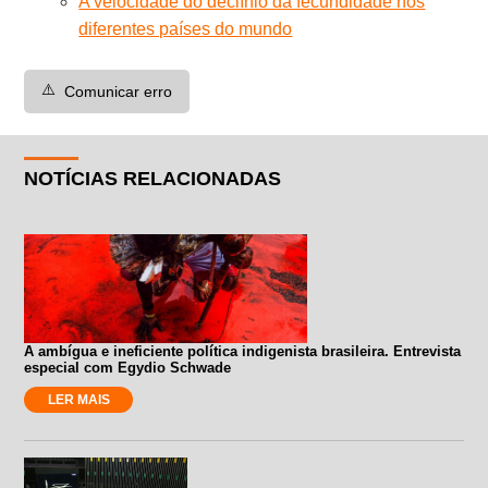
A velocidade do declínio da fecundidade nos
diferentes países do mundo
⚠️
Comunicar erro
NOTÍCIAS RELACIONADAS
A ambígua e ineficiente política indigenista brasileira. Entrevista
especial com Egydio Schwade
LER MAIS