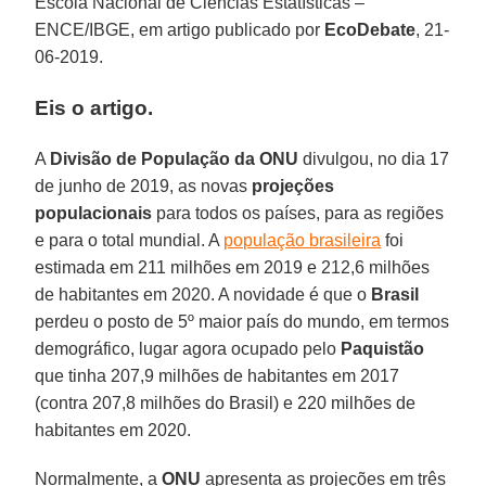
Escola Nacional de Ciências Estatísticas –
ENCE/IBGE, em artigo publicado por
EcoDebate
, 21-
06-2019.
Eis o artigo.
A
Divisão de População da ONU
divulgou, no dia 17
de junho de 2019, as novas
projeções
populacionais
para todos os países, para as regiões
e para o total mundial. A
população brasileira
foi
estimada em 211 milhões em 2019 e 212,6 milhões
de habitantes em 2020. A novidade é que o
Brasil
perdeu o posto de 5º maior país do mundo, em termos
demográfico, lugar agora ocupado pelo
Paquistão
que tinha 207,9 milhões de habitantes em 2017
(contra 207,8 milhões do Brasil) e 220 milhões de
habitantes em 2020.
Normalmente, a
ONU
apresenta as projeções em três