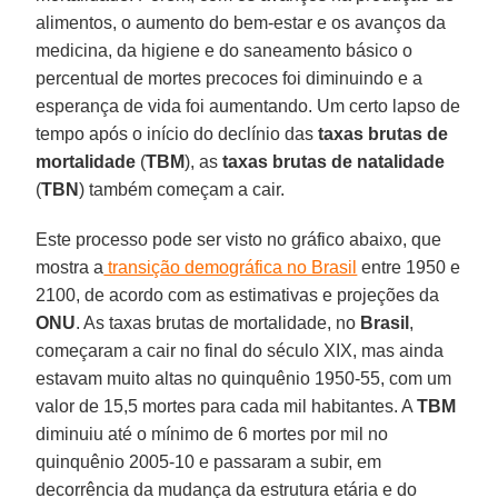
alimentos, o aumento do bem-estar e os avanços da
medicina, da higiene e do saneamento básico o
percentual de mortes precoces foi diminuindo e a
esperança de vida foi aumentando. Um certo lapso de
tempo após o início do declínio das
taxas brutas de
mortalidade
(
TBM
), as
taxas brutas de natalidade
(
TBN
) também começam a cair.
Este processo pode ser visto no gráfico abaixo, que
mostra a
transição demográfica no Brasil
entre 1950 e
2100, de acordo com as estimativas e projeções da
ONU
. As taxas brutas de mortalidade, no
Brasil
,
começaram a cair no final do século XIX, mas ainda
estavam muito altas no quinquênio 1950-55, com um
valor de 15,5 mortes para cada mil habitantes. A
TBM
diminuiu até o mínimo de 6 mortes por mil no
quinquênio 2005-10 e passaram a subir, em
decorrência da mudança da estrutura etária e do