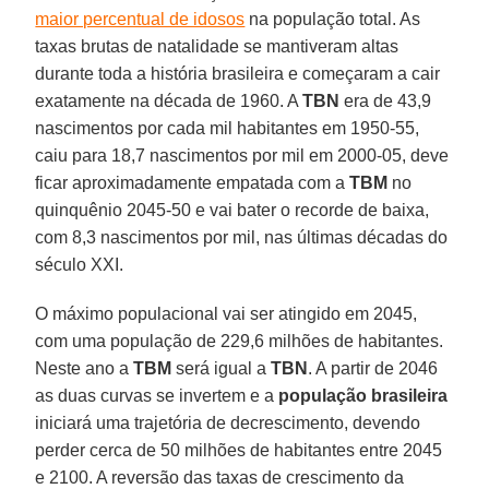
maior percentual de idosos
na população total. As
taxas brutas de natalidade se mantiveram altas
durante toda a história brasileira e começaram a cair
exatamente na década de 1960. A
TBN
era de 43,9
nascimentos por cada mil habitantes em 1950-55,
caiu para 18,7 nascimentos por mil em 2000-05, deve
ficar aproximadamente empatada com a
TBM
no
quinquênio 2045-50 e vai bater o recorde de baixa,
com 8,3 nascimentos por mil, nas últimas décadas do
século XXI.
O máximo populacional vai ser atingido em 2045,
com uma população de 229,6 milhões de habitantes.
Neste ano a
TBM
será igual a
TBN
. A partir de 2046
as duas curvas se invertem e a
população brasileira
iniciará uma trajetória de decrescimento, devendo
perder cerca de 50 milhões de habitantes entre 2045
e 2100. A reversão das taxas de crescimento da