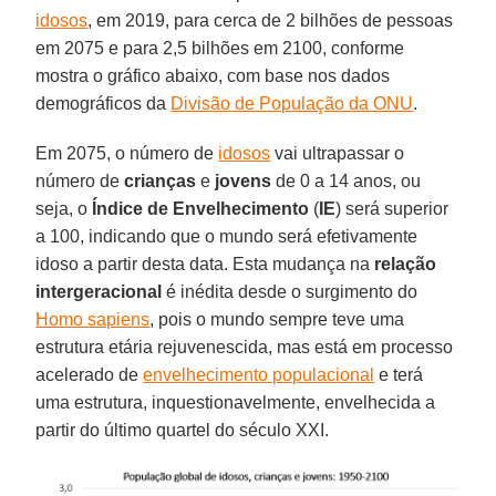
idosos
, em 2019, para cerca de 2 bilhões de pessoas
em 2075 e para 2,5 bilhões em 2100, conforme
mostra o gráfico abaixo, com base nos dados
demográficos da
Divisão de População da ONU
.
Em 2075, o número de
idosos
vai ultrapassar o
número de
crianças
e
jovens
de 0 a 14 anos, ou
seja, o
Índice de Envelhecimento
(
IE
) será superior
a 100, indicando que o mundo será efetivamente
idoso a partir desta data. Esta mudança na
relação
intergeracional
é inédita desde o surgimento do
Homo sapiens
, pois o mundo sempre teve uma
estrutura etária rejuvenescida, mas está em processo
acelerado de
envelhecimento populacional
e terá
uma estrutura, inquestionavelmente, envelhecida a
partir do último quartel do século XXI.