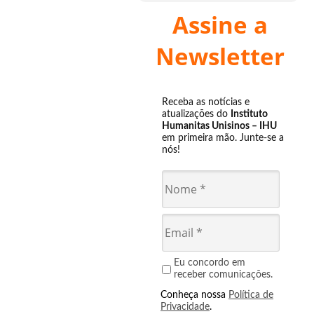
Assine a
Newsletter
Receba as notícias e
atualizações do
Instituto
Humanitas Unisinos – IHU
em primeira mão. Junte-se a
nós!
Eu concordo em
receber comunicações.
Conheça nossa
Política de
Privacidade
.