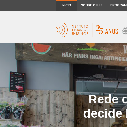
INÍCIO
SOBRE O IHU
PROGRAM
Rede 
decide 