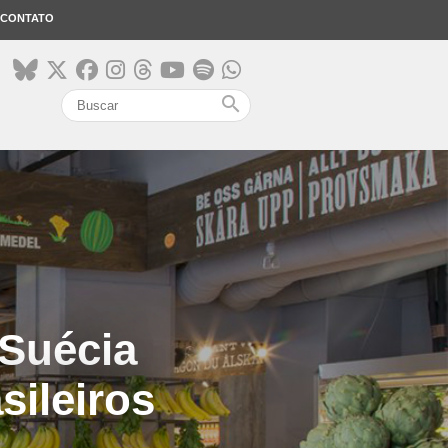
CONTATO
search
Suécia
sileiros