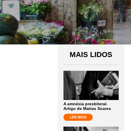
MAIS LIDOS
A amnésia presbiteral.
Artigo de Matias Soares
LER MAIS