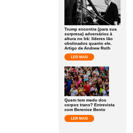
Trump encontra (para sua
surpresa) adversários à
altura no Irã: líderes tão
obstinados quanto ele.
Artigo de Andrew Roth
LER MAIS
Quem tem medo dos
corpos trans? Entrevista
com Berenice Bento
LER MAIS