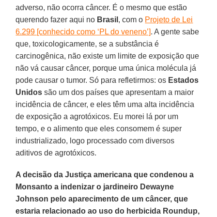
adverso, não ocorra câncer. É o mesmo que estão
querendo fazer aqui no
Brasil
, com o
Projeto de Lei
6.299 [conhecido como ‘PL do veneno’]
. A gente sabe
que, toxicologicamente, se a substância é
carcinogênica, não existe um limite de exposição que
não vá causar câncer, porque uma única molécula já
pode causar o tumor. Só para refletirmos: os
Estados
Unidos
são um dos países que apresentam a maior
incidência de câncer, e eles têm uma alta incidência
de exposição a agrotóxicos. Eu morei lá por um
tempo, e o alimento que eles consomem é super
industrializado, logo processado com diversos
aditivos de agrotóxicos.
A decisão da Justiça americana que condenou a
Monsanto a indenizar o jardineiro Dewayne
Johnson pelo aparecimento de um câncer, que
estaria relacionado ao uso do herbicida Roundup,