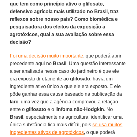
que tem como princípio ativo o glifosato,
defensivo agrícola mais utilizado no Brasil, traz
reflexos sobre nosso país? Como biomédica e
pesquisadora dos efeitos da exposição a
agrotóxicos, qual a sua avaliação sobre essa
decisão?
Foi uma decisão muito importante
, que poderá abrir
precedente aqui no
Brasil
. Uma questão interessante
a ser analisada nesse caso do jardineiro é que ele
era exposto diretamente ao
glifosato
, havia um
ingrediente ativo único a que ele era exposto. E ele
pôde ganhar essa causa baseado na publicação da
Iarc
, uma vez que a agência comprovou a relação
entre o
glifosato
e o
linfoma não-Hodgkin
. No
Brasil
, especialmente na agricultura, identificar uma
única substância fica mais difícil, pois
se usa muitos
ingredientes ativos de agrotóxicos
, o que poderá