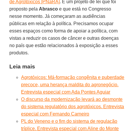
de Agrotóxicos [PNaRA]
. É um projeto de lei que foi
proposto pela
Abrasco
e que está no Congresso
nesse momento. Já começaram as audiências
públicas em relação à política. Precisamos ocupar
esses espaços como forma de apoiar a política, com
vistas a reduzir os casos de câncer e outras doenças
no país que estão relacionados à exposição a esses
produtos.
Leia mais
Agrotóxicos: Má-formação congênita e puberdade
precoce, uma herança maldita do agronegócio.
Entrevista especial com Ada Pontes Aguiar
O discurso da modernização levará ao desmonte
do sistema regulatório dos agrotóxicos. Entrevista
especial com Fernando Carneiro
PL do Veneno e o fim do sistema de regulação
tríplice. Entrevista especial com Aline do Monte