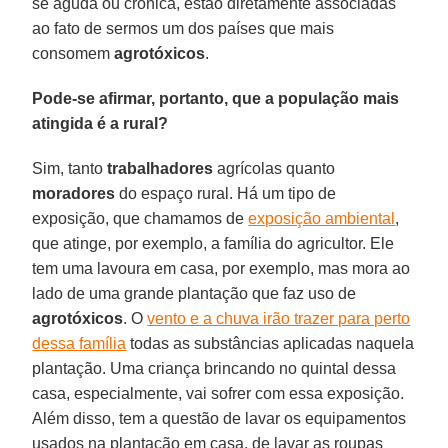
se aguda ou crônica, estão diretamente associadas
ao fato de sermos um dos países que mais
consomem
agrotóxicos
.
Pode-se afirmar, portanto, que a população mais
atingida é a rural?
Sim, tanto
trabalhadores
agrícolas quanto
moradores
do espaço rural. Há um tipo de
exposição, que chamamos de
exposição ambiental
,
que atinge, por exemplo, a família do agricultor. Ele
tem uma lavoura em casa, por exemplo, mas mora ao
lado de uma grande plantação que faz uso de
agrotóxicos
. O
vento e a chuva irão trazer para perto
dessa família
todas as substâncias aplicadas naquela
plantação. Uma criança brincando no quintal dessa
casa, especialmente, vai sofrer com essa exposição.
Além disso, tem a questão de lavar os equipamentos
usados na plantação em casa, de lavar as roupas