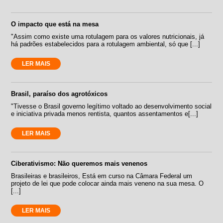
O impacto que está na mesa
"Assim como existe uma rotulagem para os valores nutricionais, já
há padrões estabelecidos para a rotulagem ambiental, só que [...]
LER MAIS
Brasil, paraíso dos agrotóxicos
"Tivesse o Brasil governo legítimo voltado ao desenvolvimento social
e iniciativa privada menos rentista, quantos assentamentos e[...]
LER MAIS
Ciberativismo: Não queremos mais venenos
Brasileiras e brasileiros, Está em curso na Câmara Federal um
projeto de lei que pode colocar ainda mais veneno na sua mesa. O
[...]
LER MAIS