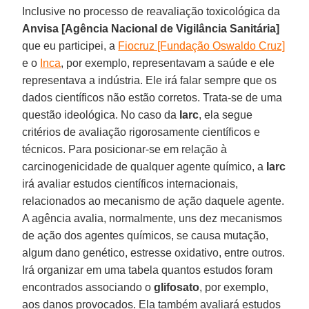
Inclusive no processo de reavaliação toxicológica da
Anvisa [Agência Nacional de Vigilância Sanitária]
que eu participei, a
Fiocruz [Fundação Oswaldo Cruz]
e o
Inca
, por exemplo, representavam a saúde e ele
representava a indústria. Ele irá falar sempre que os
dados científicos não estão corretos. Trata-se de uma
questão ideológica. No caso da
Iarc
, ela segue
critérios de avaliação rigorosamente científicos e
técnicos. Para posicionar-se em relação à
carcinogenicidade de qualquer agente químico, a
Iarc
irá avaliar estudos científicos internacionais,
relacionados ao mecanismo de ação daquele agente.
A agência avalia, normalmente, uns dez mecanismos
de ação dos agentes químicos, se causa mutação,
algum dano genético, estresse oxidativo, entre outros.
Irá organizar em uma tabela quantos estudos foram
encontrados associando o
glifosato
, por exemplo,
aos danos provocados. Ela também avaliará estudos