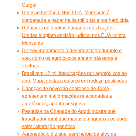
Gurgel
Decisão histórica. Nos EUA, Monsanto é
condenada a pagar multa milionária por herbicida
Relatores de direitos humanos das Nações
Unidas elogiam decisão judicial nos EUA contra
Monsanto
De envenenamento a desorientação durante o
voo, como os agrotóxicos afetam pássaros e
abelhas
Brasil tem 12 mil intoxicações por agrotóxicos ao
ano. Mapa destaca esforço em reduzir pesticidas
Crianças de povoado cearense de Tomé
apresentam malformações relacionadas a
agrotóxicos, aponta pesquisa
Pesquisa na Chapada do Apodi mostra que
trabalhador rural que manuseia agrotóxicos pode
sofrer alteração genética
Agronegócio diz que, sem herbicida alvo de