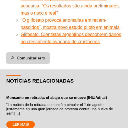
pesquisa: "Os resultados são ainda preliminares,
mas o risco é real"
''O glifosato provoca anomalias em recém-
nascidos'', mostra novo estudo piloto em animais
Glifosato. Cientistas argentinos descobrem danos
ao crescimento ovariano de crustáceos
⚠️
Comunicar erro
NOTÍCIAS RELACIONADAS
Monsanto en retirada: el abajo que se mueve (IHU/Adital)
"La noticia de la retirada comenzó a circular el 1 de agosto,
justamente en una gran jornada de protesta contra una nueva de
semi[...]
LER MAIS