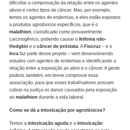
dificultar a comprovação da relação entre os agentes
ativos e certos tipos de câncer. Mas, por exemplo,
temos os agentes de endemias, e eles estão expostos
a produtos agrotóxicos específicos, que é o
malathion
, classificado como provavelmente
carcinogênico, podendo causar o
linfoma não-
Hodgkin
e o
câncer de próstata
. A
Fiocruz
– e o
Inca
faz parte desse projeto – vem desenvolvendo
estudos com agentes de endemias e identificando a
relação entre a exposição ao ativo e o câncer. A gente
poderá, também, em breve comprovar essa
associação, para que esses trabalhadores possam
cobrar na justiça os danos causados pela exposição
ao
malathion
durante a vida laboral.
Como se dá a intoxicação por agrotóxicos?
Temos a
intoxicação aguda
e a
intoxicação