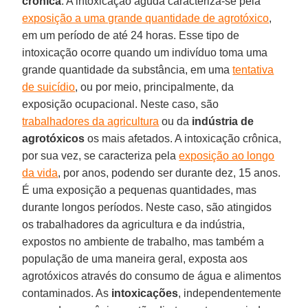
crônica
. A intoxicação aguda caracteriza-se pela
exposição a uma grande quantidade de agrotóxico
,
em um período de até 24 horas. Esse tipo de
intoxicação ocorre quando um indivíduo toma uma
grande quantidade da substância, em uma
tentativa
de suicídio
, ou por meio, principalmente, da
exposição ocupacional. Neste caso, são
trabalhadores da agricultura
ou da
indústria de
agrotóxicos
os mais afetados. A intoxicação crônica,
por sua vez, se caracteriza pela
exposição ao longo
da vida
, por anos, podendo ser durante dez, 15 anos.
É uma exposição a pequenas quantidades, mas
durante longos períodos. Neste caso, são atingidos
os trabalhadores da agricultura e da indústria,
expostos no ambiente de trabalho, mas também a
população de uma maneira geral, exposta aos
agrotóxicos através do consumo de água e alimentos
contaminados. As
intoxicações
, independentemente