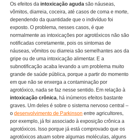
Os efeitos da
intoxicação aguda
são náuseas,
vômitos, diarreia, coceira, até casos de coma e morte,
dependendo da quantidade que o indivíduo foi
exposto. O problema, nesses casos, é que
normalmente as intoxicações por agrotóxicos não são
notificadas corretamente, pois os sintomas de
náuseas, vômitos ou diarreia são semelhantes aos da
gripe ou de uma intoxicação alimentar. E a
subnotificação acaba levando a um problema muito
grande de saúde pública, porque a partir do momento
em que não se enxerga a contaminação por
agrotóxico, nada se faz nesse sentido. Em relação à
intoxicação crônica
, há inúmeros efeitos bastante
graves. Um deles é sobre o sistema nervoso central –
o
desenvolvimento de Parkinson
entre agricultores,
por exemplo, já foi associado à exposição crônica a
agrotóxicos. Isso porque já está comprovado que os
agrotóxicos atuam sobre algumas moléculas, alguns