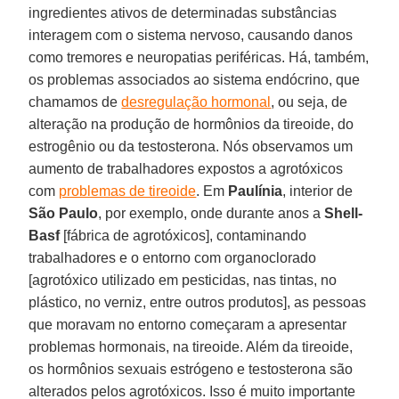
ingredientes ativos de determinadas substâncias
interagem com o sistema nervoso, causando danos
como tremores e neuropatias periféricas. Há, também,
os problemas associados ao sistema endócrino, que
chamamos de
desregulação hormonal
, ou seja, de
alteração na produção de hormônios da tireoide, do
estrogênio ou da testosterona. Nós observamos um
aumento de trabalhadores expostos a agrotóxicos
com
problemas de tireoide
. Em
Paulínia
, interior de
São Paulo
, por exemplo, onde durante anos a
Shell-
Basf
[fábrica de agrotóxicos], contaminando
trabalhadores e o entorno com organoclorado
[agrotóxico utilizado em pesticidas, nas tintas, no
plástico, no verniz, entre outros produtos], as pessoas
que moravam no entorno começaram a apresentar
problemas hormonais, na tireoide. Além da tireoide,
os hormônios sexuais estrógeno e testosterona são
alterados pelos agrotóxicos. Isso é muito importante