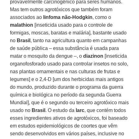
provavelmente carcinogênico para seres humanos.
Mas tem outros agrotóxicos que também foram
associados ao
linfoma não-Hodgkin
, como o
malathion
[inseticida usado para o controle de
formigas, moscas, baratas e malária], bastante usado
no
Brasil
, tanto na agricultura quanto em campanhas
de saúde pública – essa substância é usada para
matar o mosquito da dengue –, o
diazinon
[inseticida
organofosforado usado para controlar insetos no solo,
nas plantas ornamentais e nas culturas de frutas e
legumes] e o 2,4-D [um dos herbicidas mais antigos
do mundo, produzido durante o programa da guerra
química e biológica no período da segunda Guerra
Mundial], que é o segundo ou terceiro agrotóxico mais
usado no
Brasil
. O estudo da
Iarc
, que contém todos
esses ingredientes ativos de agrotóxicos, foi baseado
em estudos epidemiológicos de coortes que vêm
sendo desenvolvidos em vários países, inclusive no