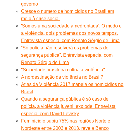
governo
Cresce o número de homicídios no Brasil em
meio à crise social
'Somos uma sociedade amedrontada'. O medo e
a violência, dois problemas dos novos tempos.
Entrevista especial com Renato Sérgio de Lima
“Só polícia não resolverá os problemas de
segurança pública”. Entrevista especial com
Renato Sérgio de Lima
"Sociedade brasileira cultua a violência"
A nordestinação da violência no Brasil?
Atlas da Violência 2017 mapeia os homicídios no
Brasil
Quando a segurança pública é só caso de
polícia, a violência juvenil explode. Entrevista
especial com David Levisky
Feminicídio subiu 75% nas regiões Norte e
Nordeste entre 2003 e 2013, revela Banco