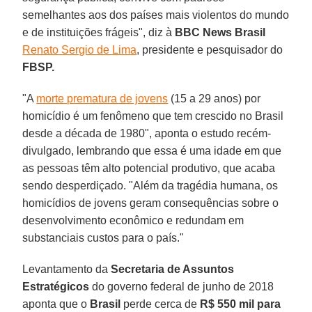
semelhantes aos dos países mais violentos do mundo
e de instituições frágeis", diz à
BBC News Brasil
Renato Sergio de Lima
, presidente e pesquisador do
FBSP.
"A
morte prematura de jovens
(15 a 29 anos) por
homicídio é um fenômeno que tem crescido no Brasil
desde a década de 1980", aponta o estudo recém-
divulgado, lembrando que essa é uma idade em que
as pessoas têm alto potencial produtivo, que acaba
sendo desperdiçado. "Além da tragédia humana, os
homicídios de jovens geram consequências sobre o
desenvolvimento econômico e redundam em
substanciais custos para o país."
Levantamento da
Secretaria de Assuntos
Estratégicos
do governo federal de junho de 2018
aponta que o
Brasil
perde cerca de
R$ 550 mil para