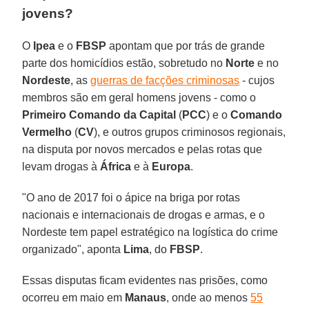
jovens?
O
Ipea
e o
FBSP
apontam que por trás de grande
parte dos homicídios estão, sobretudo no
Norte
e no
Nordeste
, as
guerras de facções criminosas
- cujos
membros são em geral homens jovens - como o
Primeiro Comando da Capital
(
PCC
) e o
Comando
Vermelho
(
CV
), e outros grupos criminosos regionais,
na disputa por novos mercados e pelas rotas que
levam drogas à
África
e à
Europa
.
"O ano de 2017 foi o ápice na briga por rotas
nacionais e internacionais de drogas e armas, e o
Nordeste tem papel estratégico na logística do crime
organizado", aponta
Lima
, do
FBSP
.
Essas disputas ficam evidentes nas prisões, como
ocorreu em maio em
Manaus
, onde ao menos
55