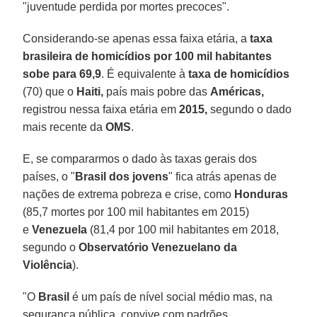
"juventude perdida por mortes precoces".
Considerando-se apenas essa faixa etária, a
taxa
brasileira de homicídios por
100 mil habitantes
sobe para 69,9
. É equivalente à
taxa de homicídios
(70) que o
Haiti,
país mais pobre das
Américas,
registrou nessa faixa etária em
2015,
segundo o dado
mais recente da
OMS
.
E, se compararmos o dado às taxas gerais dos
países, o "
Brasil dos jovens
" fica atrás apenas de
nações de extrema pobreza e crise, como
Honduras
(85,7 mortes por 100 mil habitantes em 2015)
e
Venezuela
(81,4 por 100 mil habitantes em 2018,
segundo o
Observatório Venezuelano da
Violência
).
"O
Brasil
é um país de nível social médio mas, na
segurança pública, convive com padrões