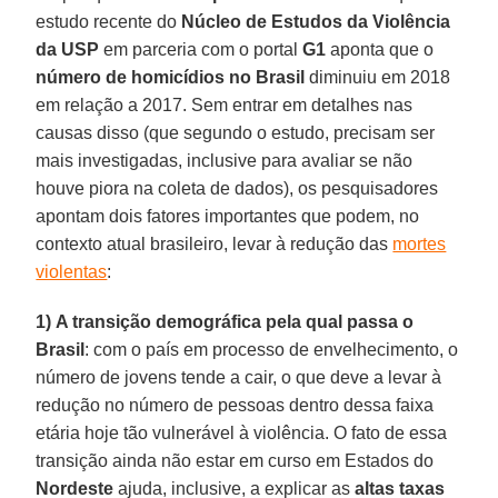
estudo recente do
Núcleo de Estudos da Violência
da USP
em parceria com o portal
G1
aponta que o
número de homicídios no Brasil
diminuiu em 2018
em relação a 2017. Sem entrar em detalhes nas
causas disso (que segundo o estudo, precisam ser
mais investigadas, inclusive para avaliar se não
houve piora na coleta de dados), os pesquisadores
apontam dois fatores importantes que podem, no
contexto atual brasileiro, levar à redução das
mortes
violentas
:
1)
A transição demográfica pela qual passa o
Brasil
: com o país em processo de envelhecimento, o
número de jovens tende a cair, o que deve a levar à
redução no número de pessoas dentro dessa faixa
etária hoje tão vulnerável à violência. O fato de essa
transição ainda não estar em curso em Estados do
Nordeste
ajuda, inclusive, a explicar as
altas taxas