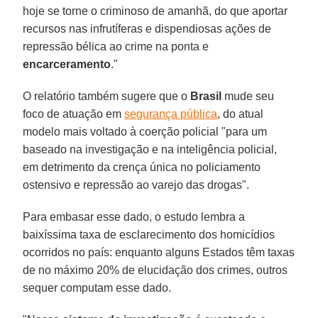
hoje se torne o criminoso de amanhã, do que aportar
recursos nas infrutíferas e dispendiosas ações de
repressão bélica ao crime na ponta e
encarceramento
."
O relatório também sugere que o
Brasil
mude seu
foco de atuação em
segurança pública
, do atual
modelo mais voltado à coerção policial "para um
baseado na investigação e na inteligência policial,
em detrimento da crença única no policiamento
ostensivo e repressão ao varejo das drogas".
Para embasar esse dado, o estudo lembra a
baixíssima taxa de esclarecimento dos homicídios
ocorridos no país: enquanto alguns Estados têm taxas
de no máximo 20% de elucidação dos crimes, outros
sequer computam esse dado.