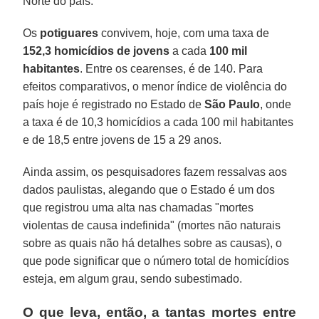
Norte do país.
Os
potiguares
convivem, hoje, com uma taxa de
152,3 homicídios de jovens
a cada
100 mil
habitantes
. Entre os cearenses, é de 140. Para
efeitos comparativos, o menor índice de violência do
país hoje é registrado no Estado de
São Paulo
, onde
a taxa é de 10,3 homicídios a cada 100 mil habitantes
e de 18,5 entre jovens de 15 a 29 anos.
Ainda assim, os pesquisadores fazem ressalvas aos
dados paulistas, alegando que o Estado é um dos
que registrou uma alta nas chamadas "mortes
violentas de causa indefinida" (mortes não naturais
sobre as quais não há detalhes sobre as causas), o
que pode significar que o número total de homicídios
esteja, em algum grau, sendo subestimado.
O que leva, então, a tantas mortes entre