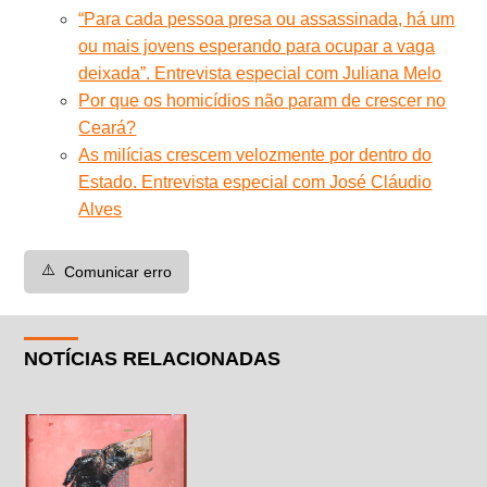
“Para cada pessoa presa ou assassinada, há um
ou mais jovens esperando para ocupar a vaga
deixada”. Entrevista especial com Juliana Melo
Por que os homicídios não param de crescer no
Ceará?
As milícias crescem velozmente por dentro do
Estado. Entrevista especial com José Cláudio
Alves
⚠️
Comunicar erro
NOTÍCIAS RELACIONADAS