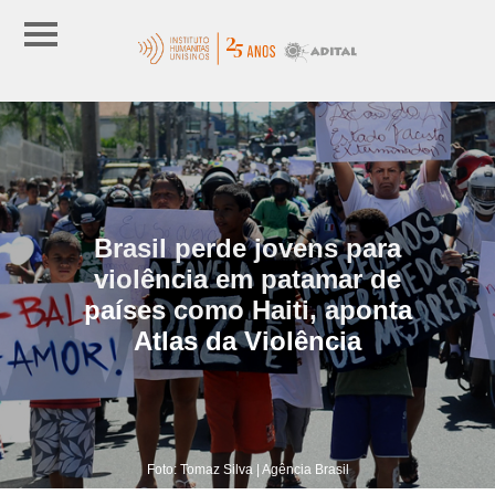
Brasil perde jovens para
violência em patamar de
países como Haiti, aponta
Atlas da Violência
Foto: Tomaz Silva | Agência Brasil