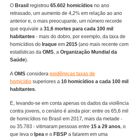
O
Brasil
registrou
65.602 homicídios
no ano
retrasado, um aumento de 4,2% em relação ao ano
anterior e, o mais preocupante, um número recorde
que equivale a
31,6 mortes para cada 100 mil
habitantes
- mais do dobro, por exemplo, da taxa de
homicídios do
Iraque
em
2015
(ano mais recente com
estatísticas da
OMS
, a
Organização Mundial da
Saúde
).
A
OMS
considera
epidêmicas taxas de
homicídio
superiores a
10 homicídios a cada 100 mil
habitantes
.
E, levando-se em conta apenas os dados da violência
contra jovens, o cenário é ainda pior: entre os 65,6 mil
de homicídios no Brasil em 2017, mais da metade -
ou 35.783 - vitimaram pessoas entre
15 a 29 anos
, o
que leva o
Ipea
e o
FBSP
a falarem em uma