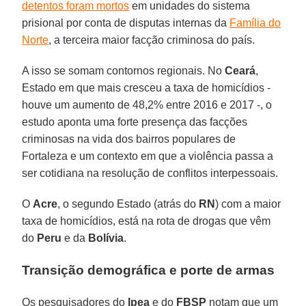
detentos foram mortos
em unidades do sistema
prisional por conta de disputas internas da
Família do
Norte
, a terceira maior facção criminosa do país.
A isso se somam contornos regionais. No
Ceará
,
Estado em que mais cresceu a taxa de homicídios -
houve um aumento de 48,2% entre 2016 e 2017 -, o
estudo aponta uma forte presença das facções
criminosas na vida dos bairros populares de
Fortaleza e um contexto em que a violência passa a
ser cotidiana na resolução de conflitos interpessoais.
O
Acre
, o segundo Estado (atrás do
RN
) com a maior
taxa de homicídios, está na rota de drogas que vêm
do
Peru
e da
Bolívia
.
Transição demográfica e porte de armas
Os pesquisadores do
Ipea
e do
FBSP
notam que um