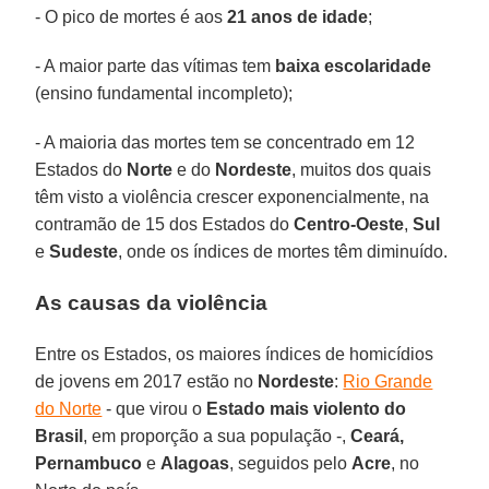
- O pico de mortes é aos
21 anos de idade
;
- A maior parte das vítimas tem
baixa escolaridade
(ensino fundamental incompleto);
- A maioria das mortes tem se concentrado em 12
Estados do
Norte
e do
Nordeste
, muitos dos quais
têm visto a violência crescer exponencialmente, na
contramão de 15 dos Estados do
Centro-Oeste
,
Sul
e
Sudeste
, onde os índices de mortes têm diminuído.
As causas da violência
Entre os Estados, os maiores índices de homicídios
de jovens em 2017 estão no
Nordeste
:
Rio Grande
do Norte
- que virou o
Estado mais violento do
Brasil
, em proporção a sua população -,
Ceará,
Pernambuco
e
Alagoas
, seguidos pelo
Acre
, no