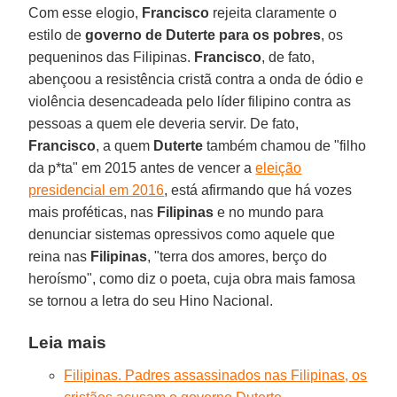
Com esse elogio,
Francisco
rejeita claramente o
estilo de
governo de Duterte para os pobres
, os
pequeninos das Filipinas.
Francisco
, de fato,
abençoou a resistência cristã contra a onda de ódio e
violência desencadeada pelo líder filipino contra as
pessoas a quem ele deveria servir. De fato,
Francisco
, a quem
Duterte
também chamou de "filho
da p*ta" em 2015 antes de vencer a
eleição
presidencial em 2016
, está afirmando que há vozes
mais proféticas, nas
Filipinas
e no mundo para
denunciar sistemas opressivos como aquele que
reina nas
Filipinas
, "terra dos amores, berço do
heroísmo", como diz o poeta, cuja obra mais famosa
se tornou a letra do seu Hino Nacional.
Leia mais
Filipinas. Padres assassinados nas Filipinas, os