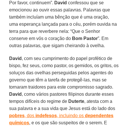
Por favor, continuem”.
David
confessou que se
emocionou ao ouvir essas palavras. Palavras que
também incluíam uma bênção que é uma oração,
uma esperança lançada para o céu, porém ouvida na
terra para que reverbere nela: “Que o Senhor
conserve em vós o coração do
Bom Pastor
”. Em
outras palavras, que sigam cheirando à ovelha.
David
, com seu cumprimento do papel profético de
bispo, fez seus, como pastor, os gemidos, os gritos, os
soluços das ovelhas perseguidas pelos agentes do
governo que têm a tarefa de protegê-las, mas se
tornaram traidores para este compromisso sagrado.
David
, como vários pastores filipinos durante esses
tempos difíceis do regime de
Duterte
, atesta com a
sua palavra e a sua vida que Jesus está do lado dos
pobres
, dos
indefesos
, incluindo os
dependentes
químicos
, e os que são suspeitos de o serem. E