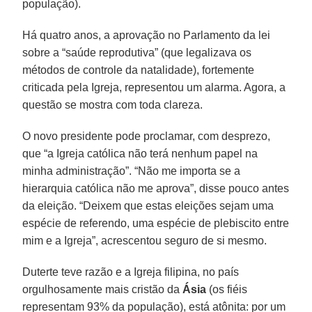
população).
Há quatro anos, a aprovação no Parlamento da lei
sobre a “saúde reprodutiva” (que legalizava os
métodos de controle da natalidade), fortemente
criticada pela Igreja, representou um alarma. Agora, a
questão se mostra com toda clareza.
O novo presidente pode proclamar, com desprezo,
que “a Igreja católica não terá nenhum papel na
minha administração”. “Não me importa se a
hierarquia católica não me aprova”, disse pouco antes
da eleição. “Deixem que estas eleições sejam uma
espécie de referendo, uma espécie de plebiscito entre
mim e a Igreja”, acrescentou seguro de si mesmo.
Duterte teve razão e a Igreja filipina, no país
orgulhosamente mais cristão da
Ásia
(os fiéis
representam 93% da população), está atônita: por um