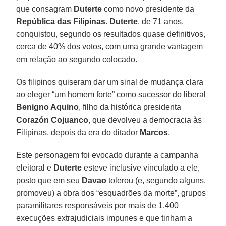
que consagram
Duterte
como novo presidente da
República das Filipinas
.
Duterte
, de 71 anos,
conquistou, segundo os resultados quase definitivos,
cerca de 40% dos votos, com uma grande vantagem
em relação ao segundo colocado.
Os filipinos quiseram dar um sinal de mudança clara
ao eleger “um homem forte” como sucessor do liberal
Benigno Aquino
, filho da histórica presidenta
Corazón Cojuanco
, que devolveu a democracia às
Filipinas, depois da era do ditador
Marcos
.
Este personagem foi evocado durante a campanha
eleitoral e
Duterte
esteve inclusive vinculado a ele,
posto que em seu
Davao
tolerou (e, segundo alguns,
promoveu) a obra dos “esquadrões da morte”, grupos
paramilitares responsáveis por mais de 1.400
execuções extrajudiciais impunes e que tinham a