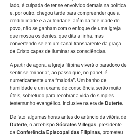
lado, é culpada de ter se envolvido demais na política
e, por outro, chegou tarde para compreender que a
credibilidade e a autoridade, além da fidelidade do
povo, não se ganham com o enfoque de uma Igreja
que mostra os dentes, que dita a linha, mas
convertendo-se em um canal transparente da graça
de Cristo capaz de iluminar as consciências.
A partir de agora, a Igreja filipina viverá o paradoxo de
sentir-se “minoria”, ao passo que, no papel, é
numericamente uma “maioria”. Um banho de
humildade e um exame de consciência serão muito
úteis, sobretudo para recobrar a vida do simples
testemunho evangélico. Inclusive na era de
Duterte
.
De fato, algumas horas antes do anúncio da vitória de
Duterte
, o arcebispo
Sócrates Villegas
, presidente
da
Conferência Episcopal das Filipinas
, prometeu