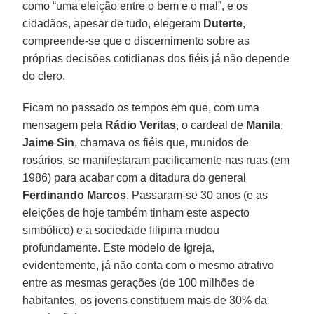
como “uma eleição entre o bem e o mal”, e os
cidadãos, apesar de tudo, elegeram
Duterte
,
compreende-se que o discernimento sobre as
próprias decisões cotidianas dos fiéis já não depende
do clero.
Ficam no passado os tempos em que, com uma
mensagem pela
Rádio Veritas
, o cardeal de
Manila
,
Jaime Sin
, chamava os fiéis que, munidos de
rosários, se manifestaram pacificamente nas ruas (em
1986) para acabar com a ditadura do general
Ferdinando Marcos
. Passaram-se 30 anos (e as
eleições de hoje também tinham este aspecto
simbólico) e a sociedade filipina mudou
profundamente. Este modelo de Igreja,
evidentemente, já não conta com o mesmo atrativo
entre as mesmas gerações (de 100 milhões de
habitantes, os jovens constituem mais de 30% da