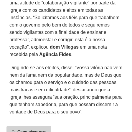
uma atitude de “colaboração vigilante” por parte da
Igreja com os candidatos eleitos em todas as
instâncias. “Solicitamos aos fiéis para que trabalhem
com o governo pelo bem de todos e seguiremos
sendo vigilantes com a finalidade de ensinar e
professar, admoestar e corrigir: esta é a nossa
vocação”, explicou
dom Villegas
em uma nota
recebida pela
Agência Fides
.
Dirigindo-se aos eleitos, disse: “Vossa vitória não vem
nem da fama nem da popularidade, mas de Deus que
os chamou para o serviço e o cuidado das pessoas
mais fracas e em dificuldade”, destacando que a
Igreja lhes assegura “sua oração, principalmente para
que tenham sabedoria, para que possam discernir a
vontade de Deus para o seu povo”.
⚠️
Comunicar erro