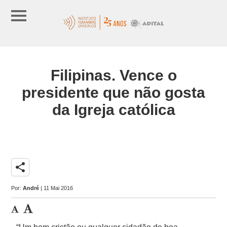
Filipinas. Vence o
presidente que não gosta
da Igreja católica
share
Por:
André
| 11 Mai 2016