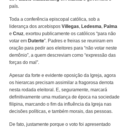
país.
Toda a conferência episcopal católica, sob a
liderança dos arcebispos
Villegas
,
Ledesma
,
Palma
e
Cruz
, exortou publicamente os católicos “para não
votar em
Duterte
”. Padres e freiras se reuniram em
oração para pedir aos eleitores para “não votar neste
demônio”, a quem descreviam como “expressão das
forças do mal”.
Apesar da forte e evidente oposição da Igreja, agora
os hierarcas precisam assimilar a fragorosa derrota
nesta rodada eleitoral. E, seguramente, marcará
definitivamente uma mudança de época na sociedade
filipina, marcando o fim da influência da Igreja nas
decisões políticas, e também morais, das pessoas.
De fato, justamente porque o voto foi apresentado