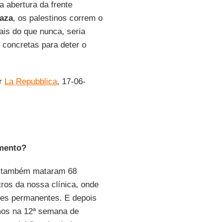
 abertura da frente
aza
, os palestinos correm o
ais do que nunca, seria
concretas para deter o
or
La Repubblica
, 17-06-
mento?
e também mataram 68
ros da nossa clínica, onde
es permanentes. E depois
mos na 12ª semana de