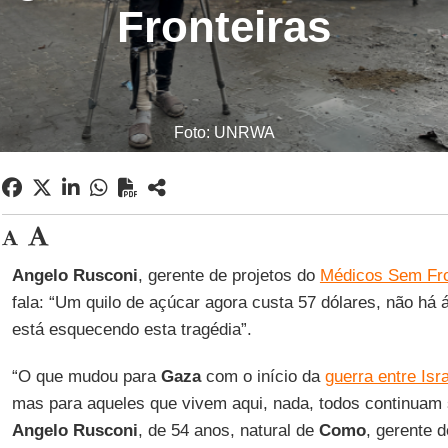
Fronteiras
Foto: UNRWA
Angelo Rusconi
, gerente de projetos do
Médicos Sem Fro
fala: “Um quilo de açúcar agora custa 57 dólares, não há 
está esquecendo esta tragédia”.
“O que mudou para
Gaza
com o início da
guerra entre Isra
mas para aqueles que vivem aqui, nada, todos continuam
Angelo Rusconi
, de 54 anos, natural de
Como
, gerente 