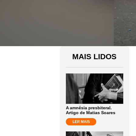
MAIS LIDOS
A amnésia presbiteral.
Artigo de Matias Soares
LER MAIS