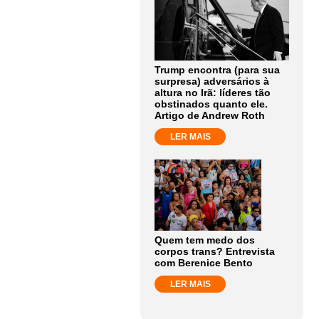
Trump encontra (para sua
surpresa) adversários à
altura no Irã: líderes tão
obstinados quanto ele.
Artigo de Andrew Roth
LER MAIS
Quem tem medo dos
corpos trans? Entrevista
com Berenice Bento
LER MAIS