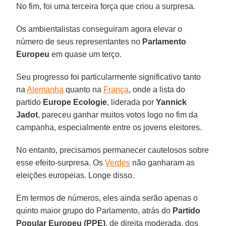
No fim, foi uma terceira força que criou a surpresa.
Os ambientalistas conseguiram agora elevar o
número de seus representantes no
Parlamento
Europeu
em quase um terço.
Seu progresso foi particularmente significativo tanto
na
Alemanha
quanto na
França
, onde a lista do
partido
Europe Ecologie
, liderada por
Yannick
Jadot
, pareceu ganhar muitos votos logo no fim da
campanha, especialmente entre os jovens eleitores.
No entanto, precisamos permanecer cautelosos sobre
esse efeito-surpresa. Os
Verdes
não ganharam as
eleições europeias. Longe disso.
Em termos de números, eles ainda serão apenas o
quinto maior grupo do Parlamento, atrás do
Partido
Popular Europeu (PPE)
, de direita moderada, dos