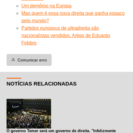
Um demônio na Europa
Mas quem é essa nova direita que ganha espaço
pelo mundo?
Partidos europeus de ultradireita são
nacionalistas vendidos. Artigo de Eduardo
Febbro
⚠️
Comunicar erro
NOTÍCIAS RELACIONADAS
O governo Temer será um governo de direita. "Infelizmente