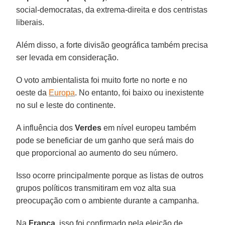
social-democratas, da extrema-direita e dos centristas
liberais.
Além disso, a forte divisão geográfica também precisa
ser levada em consideração.
O voto ambientalista foi muito forte no norte e no
oeste da
Europa
. No entanto, foi baixo ou inexistente
no sul e leste do continente.
A influência dos
Verdes
em nível europeu também
pode se beneficiar de um ganho que será mais do
que proporcional ao aumento do seu número.
Isso ocorre principalmente porque as listas de outros
grupos políticos transmitiram em voz alta sua
preocupação com o ambiente durante a campanha.
Na
França
, isso foi confirmado pela eleição de