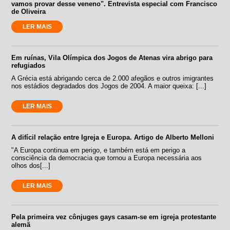
vamos provar desse veneno". Entrevista especial com Francisco
de Oliveira
LER MAIS
Em ruínas, Vila Olímpica dos Jogos de Atenas vira abrigo para
refugiados
A Grécia está abrigando cerca de 2.000 afegãos e outros imigrantes
nos estádios degradados dos Jogos de 2004. A maior queixa: [...]
LER MAIS
A difícil relação entre Igreja e Europa. Artigo de Alberto Melloni
"A Europa continua em perigo, e também está em perigo a
consciência da democracia que tornou a Europa necessária aos
olhos dos[...]
LER MAIS
Pela primeira vez cônjuges gays casam-se em igreja protestante
alemã