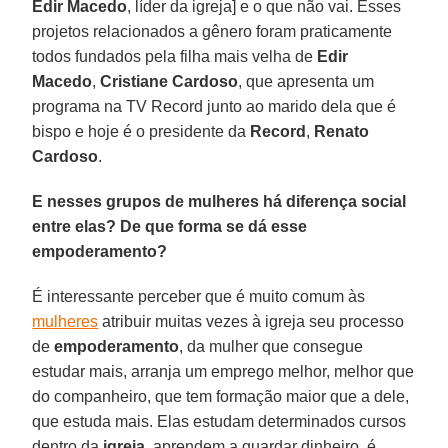
Edir Macedo
, líder da igreja] e o que não vai. Esses
projetos relacionados a gênero foram praticamente
todos fundados pela filha mais velha de
Edir
Macedo
,
Cristiane Cardoso
, que apresenta um
programa na TV Record junto ao marido dela que é
bispo e hoje é o presidente da
Record
,
Renato
Cardoso
.
E nesses grupos de mulheres há diferença social
entre elas? De que forma se dá esse
empoderamento?
É interessante perceber que é muito comum às
mulheres
atribuir muitas vezes à igreja seu processo
de
empoderamento
, da mulher que consegue
estudar mais, arranja um emprego melhor, melhor que
do companheiro, que tem formação maior que a dele,
que estuda mais. Elas estudam determinados cursos
dentro da
igreja
, aprendem a guardar dinheiro, é