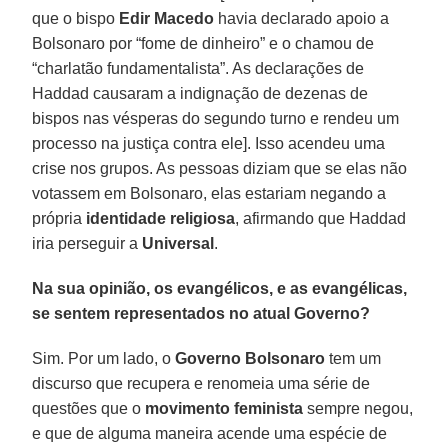
que o bispo
Edir Macedo
havia declarado apoio a
Bolsonaro por “fome de dinheiro” e o chamou de
“charlatão fundamentalista”. As declarações de
Haddad causaram a indignação de dezenas de
bispos nas vésperas do segundo turno e rendeu um
processo na justiça contra ele]. Isso acendeu uma
crise nos grupos. As pessoas diziam que se elas não
votassem em Bolsonaro, elas estariam negando a
própria
identidade religiosa
, afirmando que Haddad
iria perseguir a
Universal
.
Na sua opinião, os evangélicos, e as evangélicas,
se sentem representados no atual Governo?
Sim. Por um lado, o
Governo Bolsonaro
tem um
discurso que recupera e renomeia uma série de
questões que o
movimento feminista
sempre negou,
e que de alguma maneira acende uma espécie de