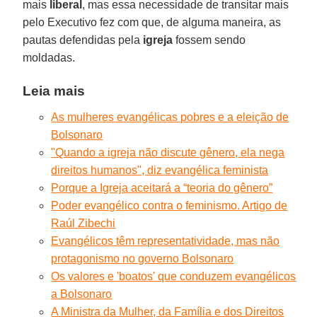
mais
liberal
, mas essa necessidade de transitar mais
pelo Executivo fez com que, de alguma maneira, as
pautas defendidas pela
igreja
fossem sendo
moldadas.
Leia mais
As mulheres evangélicas pobres e a eleição de
Bolsonaro
"Quando a igreja não discute gênero, ela nega
direitos humanos", diz evangélica feminista
Porque a Igreja aceitará a “teoria do gênero”
Poder evangélico contra o feminismo. Artigo de
Raúl Zibechi
Evangélicos têm representatividade, mas não
protagonismo no governo Bolsonaro
Os valores e 'boatos' que conduzem evangélicos
a Bolsonaro
A Ministra da Mulher, da Família e dos Direitos