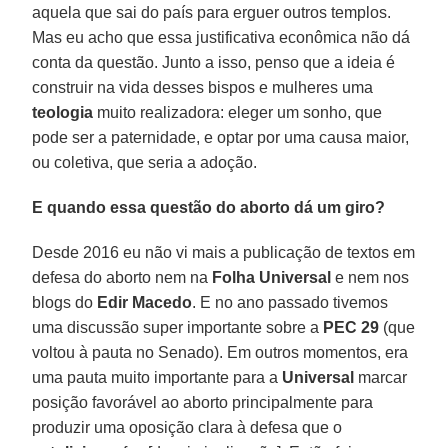
aquela que sai do país para erguer outros templos.
Mas eu acho que essa justificativa econômica não dá
conta da questão. Junto a isso, penso que a ideia é
construir na vida desses bispos e mulheres uma
teologia
muito realizadora: eleger um sonho, que
pode ser a paternidade, e optar por uma causa maior,
ou coletiva, que seria a adoção.
E quando essa questão do aborto dá um giro?
Desde 2016 eu não vi mais a publicação de textos em
defesa do aborto nem na
Folha Universal
e nem nos
blogs do
Edir Macedo
. E no ano passado tivemos
uma discussão super importante sobre a
PEC 29
(que
voltou à pauta no Senado). Em outros momentos, era
uma pauta muito importante para a
Universal
marcar
posição favorável ao aborto principalmente para
produzir uma oposição clara à defesa que o