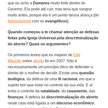
que eu acho a
Damares
muito forte dentro do
Governo. Ela pode até cair, mas teria que sangrar
muito antes, porque ela é um ponto dessa aliança [do
bolsonarismo
com os
evangélicos
].
Quando começou a te chamar atenção as defesas
feitas pela Igreja Universal pela descriminalização
do aborto? Quais os argumentos?
Os primeiros textos que eu mapeei de
Edir
Macedo
sobre
aborto
foi em 2007. Não é
necessariamente um princípio ético de defender o
direito de a mulher de decidir. Existe uma
questão
teológica
, da defesa de uma
fé racional
, em que o
sujeito tem que estar no controle da sua vida. E aí
entra o controle da
natalidade
, do
casamento
, das
finanças
. A defesa da
descriminalização do aborto
neste caso está ligada a um
discurso econômico
,