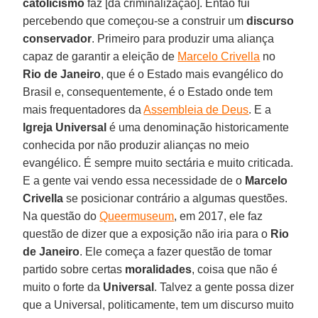
catolicismo
faz [da criminalização]. Então fui
percebendo que começou-se a construir um
discurso
conservador
. Primeiro para produzir uma aliança
capaz de garantir a eleição de
Marcelo Crivella
no
Rio de Janeiro
, que é o Estado mais evangélico do
Brasil e, consequentemente, é o Estado onde tem
mais frequentadores da
Assembleia de Deus
. E a
Igreja Universal
é uma denominação historicamente
conhecida por não produzir alianças no meio
evangélico. É sempre muito sectária e muito criticada.
E a gente vai vendo essa necessidade de o
Marcelo
Crivella
se posicionar contrário a algumas questões.
Na questão do
Queermuseum
, em 2017, ele faz
questão de dizer que a exposição não iria para o
Rio
de Janeiro
. Ele começa a fazer questão de tomar
partido sobre certas
moralidades
, coisa que não é
muito o forte da
Universal
. Talvez a gente possa dizer
que a Universal, politicamente, tem um discurso muito