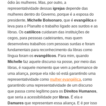
ódio às mulheres. Mas, por outro, a
representatividade dessas
igrejas
depende das
mulheres dentro do Governo, porque é a esposa do
presidente,
Michelle Bolsonaro
, que é
evangélica
e
leva para o Planalto o trabalho ligado aos surdos e as
libras. Os
católicos
cuidaram das instituições de
cegos, para pessoas cadeirantes, mas quem
desenvolveu trabalhos com pessoas surdas e foram
fundamentais para reconhecimento da libras como
língua foram os
evangélicos
. Para mim, quando
Michelle
faz aquele discurso na posse, por meio das
libras, é naquele momento que vem a performance de
uma aliança, porque ela não só está garantindo uma
representatividade como
mulher evangélica
, como
garantindo uma representatividade de um discurso
que passa como legítimo para os
Direitos Humanos
,
que seria a acessibilidade por
libras
. É ela e
Damares
que representam essa aliança. E é por isso