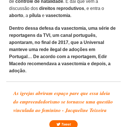
de
controle de natalidade
. É daí que vem a
discussão dos
direitos reprodutivos
, e entra o
aborto
, a
pílula
e
vasectomia
.
Dentro dessa defesa da vasectomia, uma série de
reportagens da TVI, um canal português,
apontaram, no final de 2017, que a Universal
manteve uma rede ilegal de adoções em
Portugal… De acordo com a reportagem, Edir
Macedo recomendava a vasectomia e depois, a
adoção.
As igrejas abriram espaço pare que essa ideia
do empreendedorismo se tornasse uma questão
vinculada ao feminino - Jacqueline Teixeira
Tweet