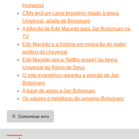
Humanos
CNN terá um canal brasileiro ligado à Igreja
Universal, aliada de Bolsonaro
A bênção de Edir Macedo para Jair Bolsonaro na
TV
Edir Macedo e a história em evolução do poder
político da Universal
Edir Macedo lança 'Netflix gospel' da Igreja
Universal do Reino de Deus
O voto evangélico garantiu a eleição de Jair
Bolsonaro
A base de apoio a Jair Bolsonaro
Os valores e metáforas do universo Bolsonaro
⚠️
Comunicar erro