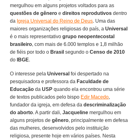
mergulhou em alguns projetos voltados para as
questões de gênero
e
direitos reprodutivos
dentro
da
Igreja Universal do Reino de Deus
. Uma das
maiores organizações religiosas do país, a
Universal
é o mais representativo
grupo neopentecostal
brasileiro
, com mais de 6.000 templos e 1,8 milhão
de fiéis por todo o
Brasil
segundo o
Censo de 2010
do
IBGE
.
O interesse pela
Universal
foi despertado na
pesquisadora e professora da
Faculdade de
Educação
da
USP
quando ela encontrou uma série
de textos publicados pelo bispo
Edir Macedo
,
fundador da igreja, em defesa da
descriminalização
do aborto
. A partir dali,
Jacqueline
mergulhou em
alguns projetos de
gênero
, principalmente em defesa
das mulheres, desenvolvidos pelo instituição
religiosa, presente hoje em vários países. Nesta