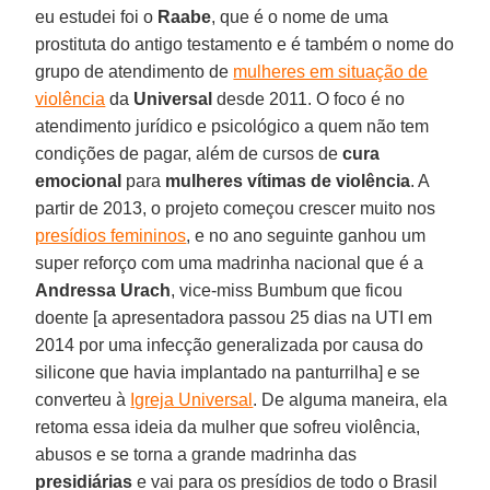
eu estudei foi o
Raabe
, que é o nome de uma
prostituta do antigo testamento e é também o nome do
grupo de atendimento de
mulheres em situação de
violência
da
Universal
desde 2011. O foco é no
atendimento jurídico e psicológico a quem não tem
condições de pagar, além de cursos de
cura
emocional
para
mulheres vítimas de violência
. A
partir de 2013, o projeto começou crescer muito nos
presídios femininos
, e no ano seguinte ganhou um
super reforço com uma madrinha nacional que é a
Andressa Urach
, vice-miss Bumbum que ficou
doente [a apresentadora passou 25 dias na UTI em
2014 por uma infecção generalizada por causa do
silicone que havia implantado na panturrilha] e se
converteu à
Igreja Universal
. De alguma maneira, ela
retoma essa ideia da mulher que sofreu violência,
abusos e se torna a grande madrinha das
presidiárias
e vai para os presídios de todo o Brasil