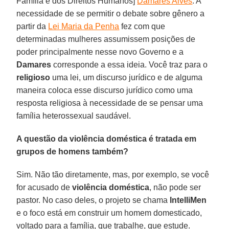
Família e dos Direitos Humanos]
Damares Alves
. A
necessidade de se permitir o debate sobre gênero a
partir da
Lei Maria da Penha
fez com que
determinadas mulheres assumissem posições de
poder principalmente nesse novo Governo e a
Damares
corresponde a essa ideia. Você traz para o
religioso
uma lei, um discurso jurídico e de alguma
maneira coloca esse discurso jurídico como uma
resposta religiosa à necessidade de se pensar uma
família heterossexual saudável.
A questão da violência doméstica é tratada em
grupos de homens também?
Sim. Não tão diretamente, mas, por exemplo, se você
for acusado de
violência doméstica
, não pode ser
pastor. No caso deles, o projeto se chama
IntelliMen
e o foco está em construir um homem domesticado,
voltado para a família, que trabalhe, que estude.