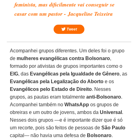
feminista, mas dificilmente vai conseguir se
casar com um pastor - Jacqueline Teixeira
Tweet
Acompanhei grupos diferentes. Um deles foi o grupo
de
mulheres evangélicas contra Bolsonaro
,
formado por ativistas de grupos importantes como o
EIG
, das
Evangélicas pela Igualdade de Gênero
, as
Evangélicas pela Legalização do Aborto
e os
Evangélicos pelo Estado de Direito
. Nesses
grupos, as pautas eram totalmente
anti-Bolsonaro
.
Acompanhei também no
WhatsApp
os grupos de
obreiras e um outro de jovens, ambos da
Universal
.
Nesses dois grupos —e é importante dizer que é só
um recorte, pois são feitos de pessoas de
São Paulo
capital— não havia uma defesa de
Bolsonaro
.