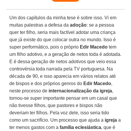
Um dos capítulos da minha tese é sobre isso. Vi em
muitas palestras a defesa da
adoção
: se a pessoa
quer ter filho, seria mais factível adotar uma criança
que já existe do que colocar outra no mundo. Isso é
super performático, pois o próprio
Edir Macedo
tem
um filho adotivo, e a geração de netos toda é adotada.
E é dessa geração de netos adotivos que veio essa
controvérsia toda narrada pela TV portuguesa. Na
década de 90, e isso aparecia em vários relatos até
de bispos e dos próprios genros do
Edir Macedo
,
neste processo de
internacionalização da igreja
,
tornou-se super importante pensar em um casal que
não tivesse filhos, que pastores e bispos não
deveriam ter filhos. Pela voz dele, isso seria tido
como um sacrifício. Um processo que ajuda a
igreja
a
ter menos gastos com a
família eclesiástica
, que é