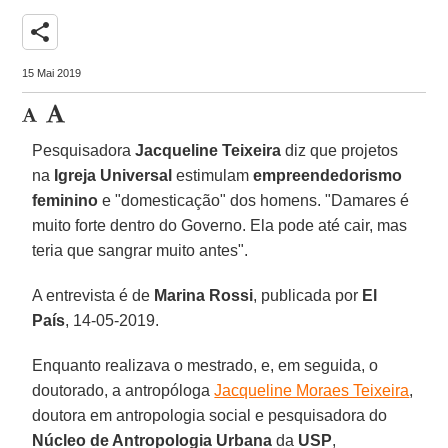
share
15 Mai 2019
Pesquisadora
Jacqueline Teixeira
diz que projetos
na
Igreja Universal
estimulam
empreendedorismo
feminino
e "domesticação" dos homens. "Damares é
muito forte dentro do Governo. Ela pode até cair, mas
teria que sangrar muito antes".
A entrevista é de
Marina Rossi
, publicada por
El
País
, 14-05-2019.
Enquanto realizava o mestrado, e, em seguida, o
doutorado, a antropóloga
Jacqueline Moraes Teixeira
,
doutora em antropologia social e pesquisadora do
Núcleo de Antropologia Urbana
da
USP
,