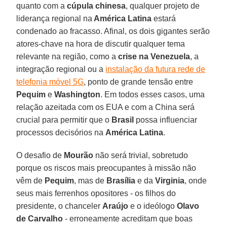
quanto com a
cúpula chinesa
, qualquer projeto de
liderança regional na
América Latina
estará
condenado ao fracasso. Afinal, os dois gigantes serão
atores-chave na hora de discutir qualquer tema
relevante na região, como a
crise na Venezuela
, a
integração regional ou a
instalação da futura rede de
telefonia móvel 5G
, ponto de grande tensão entre
Pequim
e
Washington
. Em todos esses casos, uma
relação azeitada com os EUA e com a China será
crucial para permitir que o
Brasil
possa influenciar
processos decisórios na
América Latina
.
O desafio de
Mourão
não será trivial, sobretudo
porque os riscos mais preocupantes à missão não
vêm de
Pequim
, mas de
Brasília
e da
Virginia
, onde
seus mais ferrenhos opositores - os filhos do
presidente, o chanceler
Araújo
e o ideólogo
Olavo
de Carvalho
- erroneamente acreditam que boas