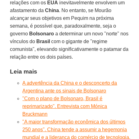
relações com os
EUA
inevitavelmente envolvem um
afastamento da
China
. No entanto, se Mourão
alcançar seus objetivos em Pequim na próxima
semana, é possível que, paradoxalmente, seja o
governo
Bolsonaro
a determinar um novo "norte" nos
vínculos do
Brasil
com o gigante de "regime
comunista", elevando significativamente o patamar da
relação entre os dois países.
Leia mais
A advertência da China e o desconcerto da
Argentina ante os sinais de Bolsonaro
"Com o plano de Bolsonaro, Brasil é
reprimarizado". Entrevista com Mónica
Bruckmann
"A maior transformação econômica dos últimos
250 anos". China tende a assumir a hegemonia
mundial e a liderança do comércio de tecnologia.