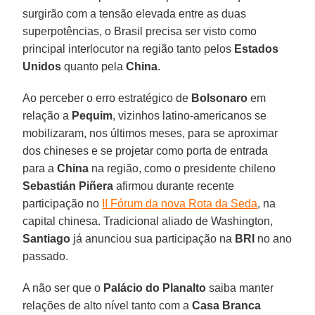
surgirão com a tensão elevada entre as duas
superpotências, o Brasil precisa ser visto como
principal interlocutor na região tanto pelos
Estados
Unidos
quanto pela
China
.
Ao perceber o erro estratégico de
Bolsonaro
em
relação a
Pequim
, vizinhos latino-americanos se
mobilizaram, nos últimos meses, para se aproximar
dos chineses e se projetar como porta de entrada
para a
China
na região, como o presidente chileno
Sebastián Piñera
afirmou durante recente
participação no
II Fórum da nova Rota da Seda
, na
capital chinesa. Tradicional aliado de Washington,
Santiago
já anunciou sua participação na
BRI
no ano
passado.
A não ser que o
Palácio do Planalto
saiba manter
relações de alto nível tanto com a
Casa Branca