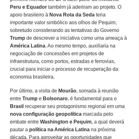
Peru e Equador
também já aderiram ao projeto. O
apoio brasileiro à
Nova Rota da Seda
teria
importante valor simbólico aos olhos de Pequim,
sobretudo considerando as tentativas do Governo
Trump
de descrever a iniciativa como uma ameaça à
América Latina
. Ao mesmo tempo, auxiliaria na
negociação de concessões em projetos de
infraestrutura, como portos, estradas e ferrovias,
crucial para iniciar o processo de recuperação da
economia brasileira.
Por último, a visita de
Mourão
, somada à reunião
entre
Trump
e
Bolsonaro
, é fundamental para o
Brasil
recuperar seu protagonismo regional em uma
nova configuração geopolítica
marcada pelo
embate entre
Washington e Pequim
, a qual deverá
pautar a
política na América Latina
na próxima
década. Para aproveitar as oportunidades que