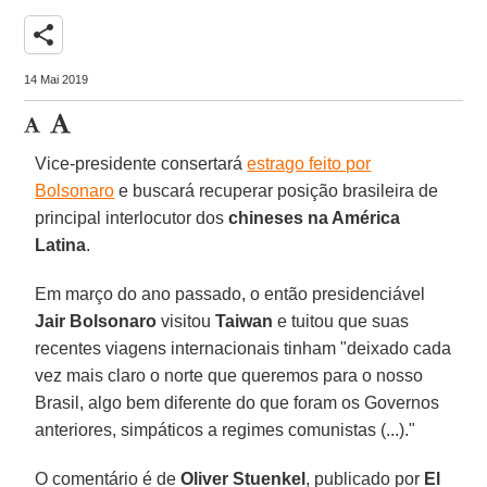
share
14 Mai 2019
Vice-presidente consertará
estrago feito por
Bolsonaro
e buscará recuperar posição brasileira de
principal interlocutor dos
chineses na América
Latina
.
Em março do ano passado, o então presidenciável
Jair Bolsonaro
visitou
Taiwan
e tuitou que suas
recentes viagens internacionais tinham "deixado cada
vez mais claro o norte que queremos para o nosso
Brasil, algo bem diferente do que foram os Governos
anteriores, simpáticos a regimes comunistas (...)."
O comentário é de
Oliver Stuenkel
, publicado por
El