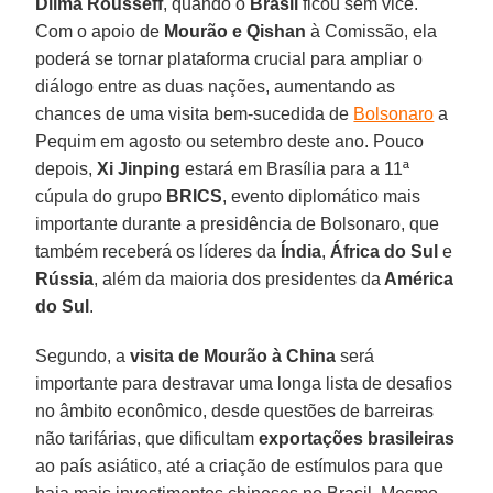
Dilma Rousseff
, quando o
Brasil
ficou sem vice.
Com o apoio de
Mourão e Qishan
à Comissão, ela
poderá se tornar plataforma crucial para ampliar o
diálogo entre as duas nações, aumentando as
chances de uma visita bem-sucedida de
Bolsonaro
a
Pequim em agosto ou setembro deste ano. Pouco
depois,
Xi Jinping
estará em Brasília para a 11ª
cúpula do grupo
BRICS
, evento diplomático mais
importante durante a presidência de Bolsonaro, que
também receberá os líderes da
Índia
,
África do Sul
e
Rússia
, além da maioria dos presidentes da
América
do Sul
.
Segundo, a
visita de Mourão à China
será
importante para destravar uma longa lista de desafios
no âmbito econômico, desde questões de barreiras
não tarifárias, que dificultam
exportações brasileiras
ao país asiático, até a criação de estímulos para que