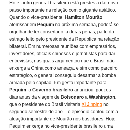
Hoje, outro general brasileiro está prestes a dar novo
passo importante na relação com o gigante asiático.
Quando o vice-presidente,
Hamilton Mourão
,
aterrissar em
Pequim
na próxima semana, poderá se
orgulhar de ter consertado, a duras penas, parte do
estrago feito pelo presidente da República na relação
bilateral. Em numerosas reuniões com empresários,
investidores, oficiais chineses e jornalistas para dar
entrevistas, nas quais argumentou que o Brasil não
enxerga a China como ameaça, e sim como parceiro
estratégico, o general conseguiu desarmar a bomba
armada pelo capitão. Em gesto importante para
Pequim
, o
Governo brasileiro
anunciou, poucos
dias antes da viagem de
Bolsonaro
a
Washington,
que o presidente do Brasil visitaria
Xi Jinping
no
segundo semestre do ano -- o episódio contou com a
atuação importante de Mourão nos bastidores. Hoje,
Pequim enxerga no vice-presidente brasileiro uma