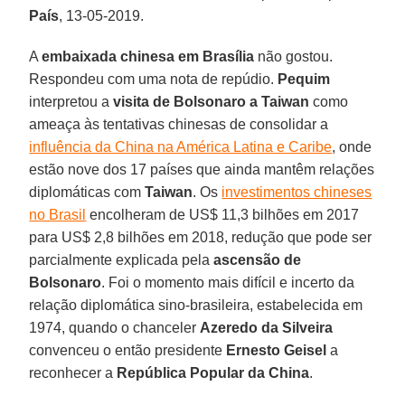
País
, 13-05-2019.
A
embaixada chinesa em Brasília
não gostou.
Respondeu com uma nota de repúdio.
Pequim
interpretou a
visita de Bolsonaro a Taiwan
como
ameaça às tentativas chinesas de consolidar a
influência da China na América Latina e Caribe
, onde
estão nove dos 17 países que ainda mantêm relações
diplomáticas com
Taiwan
. Os
investimentos chineses
no Brasil
encolheram de US$ 11,3 bilhões em 2017
para US$ 2,8 bilhões em 2018, redução que pode ser
parcialmente explicada pela
ascensão de
Bolsonaro
. Foi o momento mais difícil e incerto da
relação diplomática sino-brasileira, estabelecida em
1974, quando o chanceler
Azeredo da Silveira
convenceu o então presidente
Ernesto Geisel
a
reconhecer a
República Popular da China
.