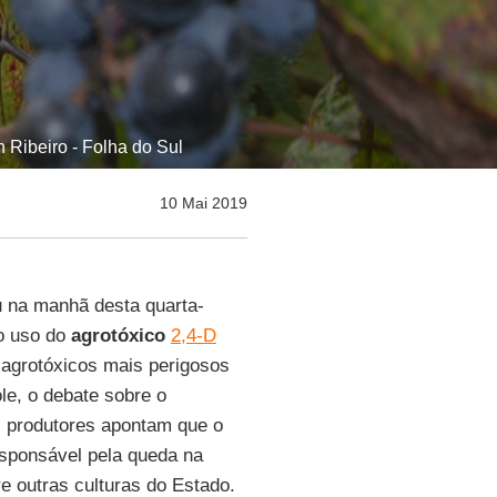
 Ribeiro - Folha do Sul
10 Mai 2019
 na manhã desta quarta-
lo uso do
agrotóxico
2,4-D
agrotóxicos mais perigosos
e, o debate sobre o
 produtores apontam que o
esponsável pela queda na
e outras culturas do Estado.