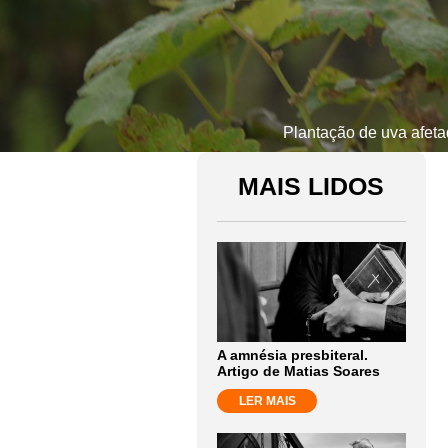
Plantação de uva afeta
MAIS LIDOS
A amnésia presbiteral.
Artigo de Matias Soares
LER MAIS