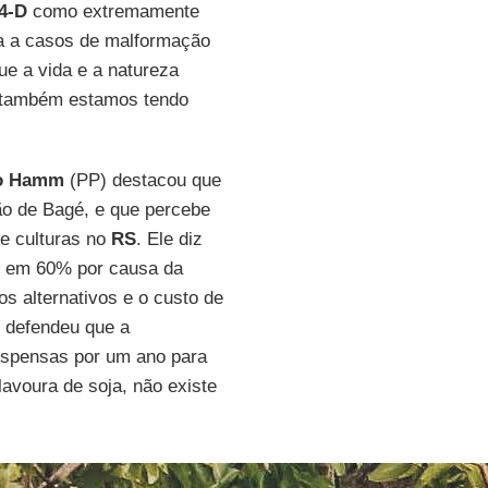
,4-D
como extremamente
a a casos de malformação
ue a vida e a natureza
o, também estamos tendo
o Hamm
(PP) destacou que
ão de Bagé, e que percebe
e culturas no
RS
. Ele diz
 em 60% por causa da
os alternativos e o custo de
 defendeu que a
suspensas por um ano para
lavoura de soja, não existe