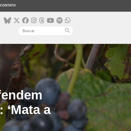
CONTATO
search
efendem
: ‘Mata a