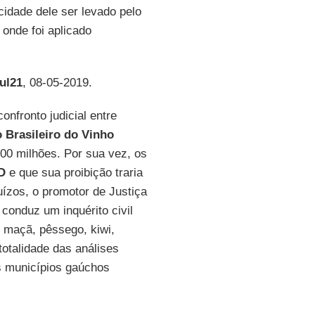
cidade dele ser levado pelo
onde foi aplicado
ul21
, 08-05-2019.
nfronto judicial entre
o Brasileiro do Vinho
00 milhões. Por sua vez, os
-D
e que sua proibição traria
uízos, o promotor de Justiça
, conduz um inquérito civil
 maçã, pêssego, kiwi,
totalidade das análises
os municípios gaúchos