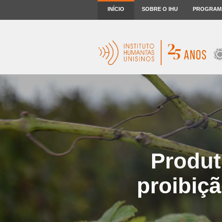
INÍCIO
SOBRE O IHU
PROGRAM
Produt
proibiçã