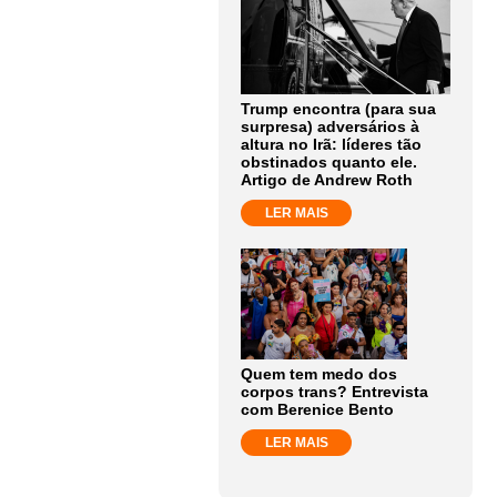
Trump encontra (para sua
surpresa) adversários à
altura no Irã: líderes tão
obstinados quanto ele.
Artigo de Andrew Roth
LER MAIS
Quem tem medo dos
corpos trans? Entrevista
com Berenice Bento
LER MAIS