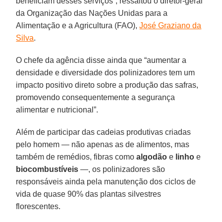
beneficiam desses serviços”, ressaltou o diretor-geral
da Organização das Nações Unidas para a
Alimentação e a Agricultura (FAO),
José Graziano da
Silva
.
O chefe da agência disse ainda que “aumentar a
densidade e diversidade dos polinizadores tem um
impacto positivo direto sobre a produção das safras,
promovendo consequentemente a segurança
alimentar e nutricional”.
Além de participar das cadeias produtivas criadas
pelo homem — não apenas as de alimentos, mas
também de remédios, fibras como
algodão
e
linho
e
biocombustíveis
—, os polinizadores são
responsáveis ainda pela manutenção dos ciclos de
vida de quase 90% das plantas silvestres
florescentes.