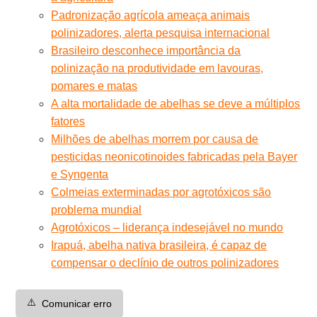
Padronização agrícola ameaça animais
polinizadores, alerta pesquisa internacional
Brasileiro desconhece importância da
polinização na produtividade em lavouras,
pomares e matas
A alta mortalidade de abelhas se deve a múltiplos
fatores
Milhões de abelhas morrem por causa de
pesticidas neonicotinoides fabricadas pela Bayer
e Syngenta
Colmeias exterminadas por agrotóxicos são
problema mundial
Agrotóxicos – liderança indesejável no mundo
Irapuá, abelha nativa brasileira, é capaz de
compensar o declínio de outros polinizadores
⚠️
Comunicar erro