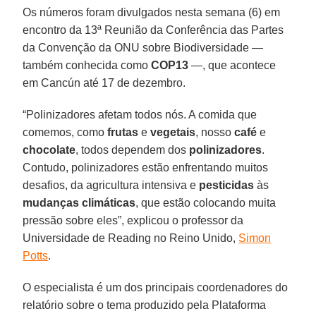
Os números foram divulgados nesta semana (6) em
encontro da 13ª Reunião da Conferência das Partes
da Convenção da ONU sobre Biodiversidade —
também conhecida como
COP13
—, que acontece
em Cancún até 17 de dezembro.
“Polinizadores afetam todos nós. A comida que
comemos, como
frutas
e
vegetais
, nosso
café
e
chocolate
, todos dependem dos
polinizadores
.
Contudo, polinizadores estão enfrentando muitos
desafios, da agricultura intensiva e
pesticidas
às
mudanças climáticas
, que estão colocando muita
pressão sobre eles”, explicou o professor da
Universidade de Reading no Reino Unido,
Simon
Potts
.
O especialista é um dos principais coordenadores do
relatório sobre o tema produzido pela Plataforma