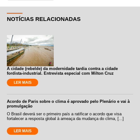
NOTÍCIAS RELACIONADAS
A cidade (rebelde) da modernidade tardia contra a cidade
fordista-industrial. Entrevista especial com Milton Cruz
LER MAIS
Acordo de Paris sobre o clima é aprovado pelo Plenário e vai à
promulgação
O Brasil deverá ser o primeiro país a ratificar o acordo que visa
fortalecer a resposta global à ameaça da mudança do clima, [...]
LER MAIS