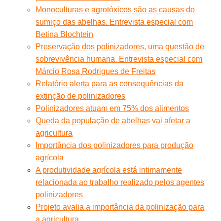
Monoculturas e agrotóxicos são as causas do
sumiço das abelhas. Entrevista especial com
Betina Blochtein
Preservação dos polinizadores, uma questão de
sobrevivência humana. Entrevista especial com
Márcio Rosa Rodrigues de Freitas
Relatório alerta para as consequências da
extinção de polinizadores
Polinizadores atuam em 75% dos alimentos
Queda da população de abelhas vai afetar a
agricultura
Importância dos polinizadores para produção
agrícola
A produtividade agrícola está intimamente
relacionada ao trabalho realizado pelos agentes
polinizadores
Projeto avalia a importância da polinização para
a agricultura