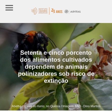
Setenta e cinco porcento
dos alimentos cultivados
dependem de animais
polinizadores sob risco de
extinção
Abelha no vale do Kerio, no Quênia / Imagem: FAO - Dino Martins