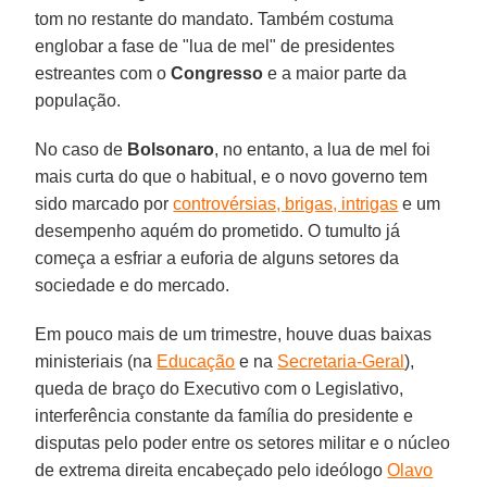
tom no restante do mandato. Também costuma
englobar a fase de "lua de mel" de presidentes
estreantes com o
Congresso
e a maior parte da
população.
No caso de
Bolsonaro
, no entanto, a lua de mel foi
mais curta do que o habitual, e o novo governo tem
sido marcado por
controvérsias, brigas, intrigas
e um
desempenho aquém do prometido. O tumulto já
começa a esfriar a euforia de alguns setores da
sociedade e do mercado.
Em pouco mais de um trimestre, houve duas baixas
ministeriais (na
Educação
e na
Secretaria-Geral
),
queda de braço do Executivo com o Legislativo,
interferência constante da família do presidente e
disputas pelo poder entre os setores militar e o núcleo
de extrema direita encabeçado pelo ideólogo
Olavo