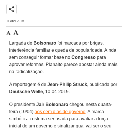
share
11 Abril 2019
Largada de
Bolsonaro
foi marcada por brigas,
interferência familiar e queda de popularidade. Ainda
sem conseguir formar base no
Congresso
para
aprovar reformas, Planalto parece apostar ainda mais
na radicalização.
A reportagem é de
Jean-Philip Struck
, publicada por
Deutsche Welle
, 10-04-2019.
O presidente
Jair Bolsonaro
chegou nesta quarta-
feira (10/04)
aos cem dias de governo
. A marca
simbólica costuma ser usada para avaliar a força
inicial de um governo e sinalizar qual vai ser o seu