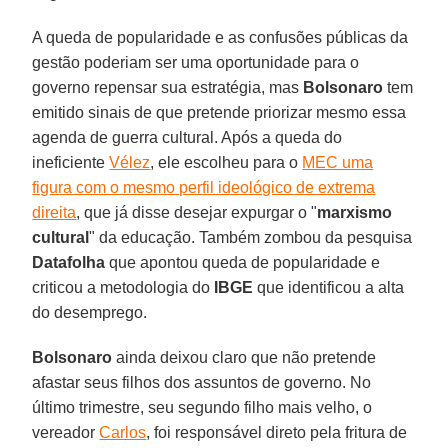
A queda de popularidade e as confusões públicas da
gestão poderiam ser uma oportunidade para o
governo repensar sua estratégia, mas
Bolsonaro
tem
emitido sinais de que pretende priorizar mesmo essa
agenda de guerra cultural. Após a queda do
ineficiente
Vélez
, ele escolheu para o
MEC uma
figura com o mesmo perfil ideológico de extrema
direita
, que já disse desejar expurgar o "
marxismo
cultural
" da educação. Também zombou da pesquisa
Datafolha
que apontou queda de popularidade e
criticou a metodologia do
IBGE
que identificou a alta
do desemprego.
Bolsonaro
ainda deixou claro que não pretende
afastar seus filhos dos assuntos de governo. No
último trimestre, seu segundo filho mais velho, o
vereador
Carlos
, foi responsável direto pela fritura de