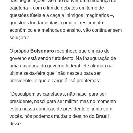
nas negociações. Se não houver uma mudança de
trajetória – com o fim de debates em torno de
questões fúteis e a caça a inimigos imaginários –,
questões fundamentais, como o crescimento
econômico e a melhora do ensino, vão continuar sem
solução."
O próprio
Bolsonaro
reconhece que o início de
governo está sendo turbulento. Na inauguração de
uma ouvidoria do governo federal, ele afirmou na
última sexta-feira que "não nasceu para ser
presidente" e que o cargo é "só problemas".
"Desculpem as caneladas, não nasci para ser
presidente, nasci para ser militar, mas no momento
estou nessa condição de presidente e, junto com
vocês, nós podemos mudar o destino do
Brasil
",
disse.