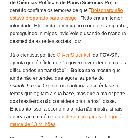
de Ciências Políticas de Paris
(
Sciences Po
), o
cenário confirma os temores de que "
Bolsonaro não
estava preparado para o cargo
". "Não era um temor
infundado. Ele ainda continua no modo de campanha,
perseguindo inimigos invisíveis e usando de maneira
desmedida as redes sociais”, diz.
Já o cientista político
Oliver Stuenkel
, da
FGV-SP
,
aponta que é nítido que "o governo vem tendo muitas
dificuldades na transição". "
Bolsonaro
mostra que
ainda não entendeu que agora faz parte do
establishment
. O governo continua a dar ênfase a
temas que agitam a sua base, mas que a maior parte
dos brasileiros não considera prioritários", disse.
Enquanto isso, a economia ainda não mostra sinais
de reação e o número de
desempregados chegou à
marca de 13 milhões
.