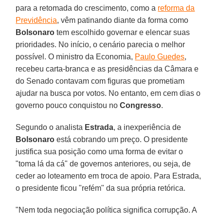
para a retomada do crescimento, como a
reforma da
Previdência
, vêm patinando diante da forma como
Bolsonaro
tem escolhido governar e elencar suas
prioridades. No início, o cenário parecia o melhor
possível. O ministro da Economia,
Paulo Guedes
,
recebeu carta-branca e as presidências da Câmara e
do Senado contavam com figuras que prometiam
ajudar na busca por votos. No entanto, em cem dias o
governo pouco conquistou no
Congresso
.
Segundo o analista
Estrada
, a inexperiência de
Bolsonaro
está cobrando um preço. O presidente
justifica sua posição como uma forma de evitar o
"toma lá da cá" de governos anteriores, ou seja, de
ceder ao loteamento em troca de apoio. Para Estrada,
o presidente ficou "refém" da sua própria retórica.
"Nem toda negociação política significa corrupção. A