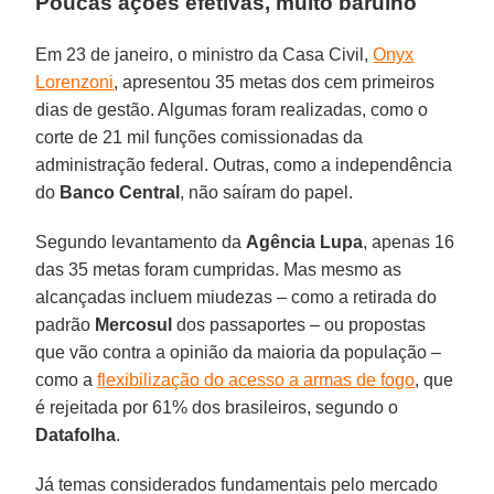
Poucas ações efetivas, muito barulho
Em 23 de janeiro, o ministro da Casa Civil,
Onyx
Lorenzoni
, apresentou 35 metas dos cem primeiros
dias de gestão. Algumas foram realizadas, como o
corte de 21 mil funções comissionadas da
administração federal. Outras, como a independência
do
Banco Central
, não saíram do papel.
Segundo levantamento da
Agência Lupa
, apenas 16
das 35 metas foram cumpridas. Mas mesmo as
alcançadas incluem miudezas – como a retirada do
padrão
Mercosul
dos passaportes – ou propostas
que vão contra a opinião da maioria da população –
como a
flexibilização do acesso a armas de fogo
, que
é rejeitada por 61% dos brasileiros, segundo o
Datafolha
.
Já temas considerados fundamentais pelo mercado