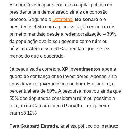
A fatura já vem aparecendo, e o capital político do
presidente tem demonstrado sinais de corrosão
precoce. Segundo o
Datafolha
,
Bolsonaro
é o
presidente eleito com a pior avaliação em início de
primeiro mandato desde a redemocratização – 30%
da população avalia seu governo como ruim ou
péssimo. Além disso, 61% acreditam que ele fez
menos do que o esperado.
Já pesquisa da corretora
XP Investimentos
aponta
queda de confiança entre investidores. Apenas 28%
consideram o governo ótimo ou bom. Em janeiro, o
percentual era de 80%. A pesquisa mostrou ainda que
55% dos deputados consideram ruim ou péssima a
relação da Câmara com o
Planalto
– em janeiro,
eram só 12%.
Para
Gaspard Estrada
, analista político do
Instituto