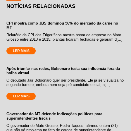
NOTÍCIAS RELACIONADAS
CPI mostra como JBS dominou 56% do mercado da carne no
MT
Relatório da CPI dos Frigoríficos mostra boom da empresa no Mato
Grosso entre 2010 e 2015; plantas ficaram fechadas e geraram d[...]
LER MAIS
Após triunfar nas redes, Bolsonaro testa sua influência fora da
bolha virtual
O deputado Jair Bolsonaro quer ser presidente. Ele já se visualiza no
segundo turno e, embora nem seja pré-candidato oficial, a[...]
LER MAIS
Governador do MT defende indicações políticas para
superintendentes fiscais
O governador do Mato Grosso, Pedro Taques, afirmou ontem (21)
que não vê problema no fato de cargos de superintendente do