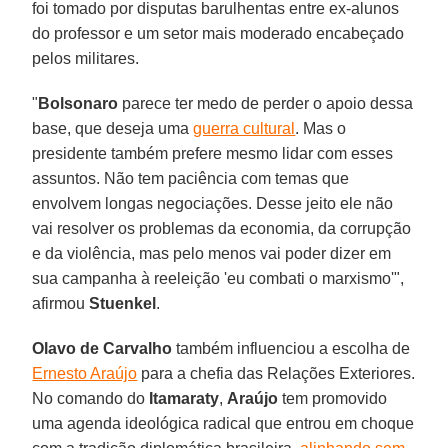
foi tomado por disputas barulhentas entre ex-alunos
do professor e um setor mais moderado encabeçado
pelos militares.
"
Bolsonaro
parece ter medo de perder o apoio dessa
base, que deseja uma
guerra cultural
. Mas o
presidente também prefere mesmo lidar com esses
assuntos. Não tem paciência com temas que
envolvem longas negociações. Desse jeito ele não
vai resolver os problemas da economia, da corrupção
e da violência, mas pelo menos vai poder dizer em
sua campanha à reeleição 'eu combati o marxismo'",
afirmou
Stuenkel
.
Olavo de Carvalho
também influenciou a escolha de
Ernesto Araújo
para a chefia das Relações Exteriores.
No comando do
Itamaraty
,
Araújo
tem promovido
uma agenda ideológica radical que entrou em choque