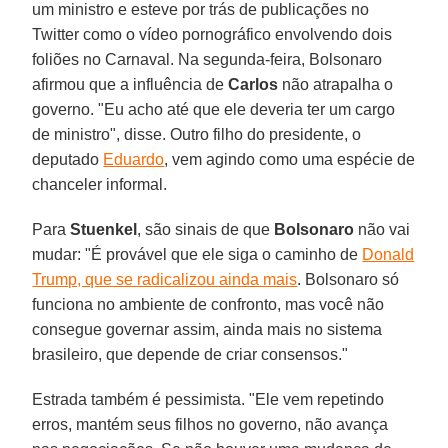
um ministro e esteve por trás de publicações no
Twitter como o vídeo pornográfico envolvendo dois
foliões no Carnaval. Na segunda-feira, Bolsonaro
afirmou que a influência de
Carlos
não atrapalha o
governo. "Eu acho até que ele deveria ter um cargo
de ministro", disse. Outro filho do presidente, o
deputado
Eduardo
, vem agindo como uma espécie de
chanceler informal.
Para
Stuenkel
, são sinais de que
Bolsonaro
não vai
mudar: "É provável que ele siga o caminho de
Donald
Trump, que se radicalizou ainda mais
. Bolsonaro só
funciona no ambiente de confronto, mas você não
consegue governar assim, ainda mais no sistema
brasileiro, que depende de criar consensos."
Estrada também é pessimista. "Ele vem repetindo
erros, mantém seus filhos no governo, não avança