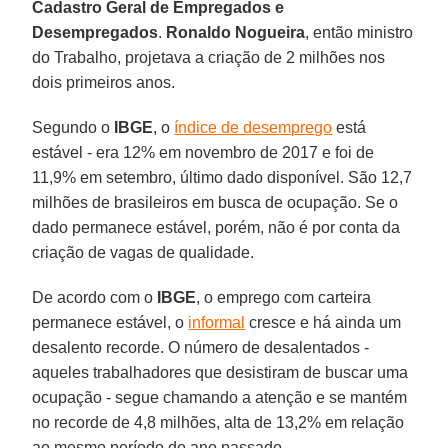
Cadastro Geral de Empregados e
Desempregados
.
Ronaldo Nogueira
, então ministro
do Trabalho, projetava a criação de 2 milhões nos
dois primeiros anos.
Segundo o
IBGE
, o
índice de desemprego
está
estável - era 12% em novembro de 2017 e foi de
11,9% em setembro, último dado disponível. São 12,7
milhões de brasileiros em busca de ocupação. Se o
dado permanece estável, porém, não é por conta da
criação de vagas de qualidade.
De acordo com o
IBGE
, o emprego com carteira
permanece estável, o
informal
cresce e há ainda um
desalento recorde. O número de desalentados -
aqueles trabalhadores que desistiram de buscar uma
ocupação - segue chamando a atenção e se mantém
no recorde de 4,8 milhões, alta de 13,2% em relação
ao mesmo período do ano passado.