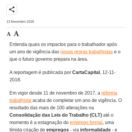
share
13 Novembro 2018
Entenda quais os impactos para o trabalhador após
um ano de vigência das
novas regras trabalhistas
e o
que o futuro governo prepara na área.
A reportagem é publicada por
CartaCapital
, 12-11-
2018.
Em vigor desde 11 de novembro de 2017, a
reforma
trabalhista
acaba de completar um ano de vigência. O
resultado das mais de 100 alterações na
Consolidação das Leis do Trabalho (CLT)
até o
momento é a estagnação do
emprego formal
, uma
tímida criação de
empregos
- via
informalidade
- e