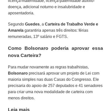
licença-maternidade, licença-paternidade auxílio-
doença, adicional noturno e insalubridade e
aposentadoria.
Segundo
Guedes
, a
Carteira de Trabalho Verde e
Amarela
garantiria apenas três direitos: férias
remuneradas, 13º salário e FGTS.
Como Bolsonaro poderia aprovar essa
nova Carteira?
Para mudar novamente as regras trabalhistas,
Bolsonaro
precisará aprovar um projeto de Lei com
maioria simples nas duas Casas do Congresso. Ele
precisaria do apoio de 257 deputados e 41 senadores
para criar uma nova modalidade de carteira com
menos direitos.
Leia mais